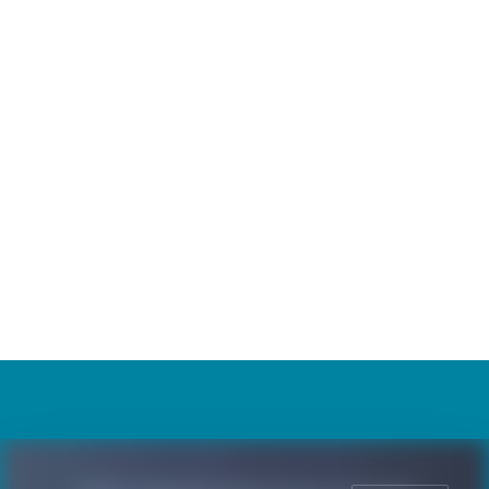
1 مارس، 2024
سفر إلى عوالم متباينة: سيرة أكاديمي في زمن
الحروب والتحولات