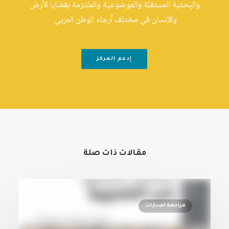
والبحثية المستقلة والموضوعية والملتزمة بقضايا الأرض
والإنسان في مختلف أرجاء الوطن العربي.
إدعم المركز
مقالات ذات صلة
مراجعة اصدارات