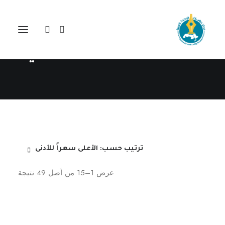
مركز دراسات الوحدة العربية
مجلة المستقبل العربي
ترتيب حسب: الأعلى سعراً للأدنى
تم
عرض 1–15 من أصل 49 نتيجة
الفرز
حسب
السعر:
الأعلى