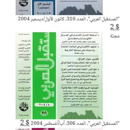
"المستقبل العربي"، العدد 310، كانون الأول/ديسمبر 2004
2
$
مجلة
2
$
"المستقبل العربي"، العدد 306، آب/أغسطس 2004