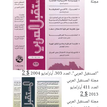
مجلة
2
$
"المستقبل العربي"، العدد 303، أيار/مايو 2004
مجلة المستقبل العربي
العدد 411 أيار/مايو
2
$
2013
مجلة المستقبل العربي