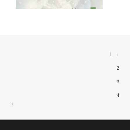
1
2
3
4