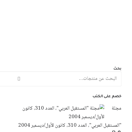
مجلة المستقبل العربي العدد 551 كانون
الثاني/يناير 2025
نطاق
3
$
–
2
$
السعر:
من
بحث
البحث
خلال
عن:
خصم على الكتب
مجلة
"المستقبل العربي"، العدد 310، كانون الأول/ديسمبر 2004