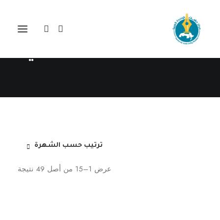
مركز دراسات الوحدة العربية
مجلة المستقبل العربي
ترتيب حسب الشهرة
تم
عرض 1–15 من أصل 49 نتيجة
الفرز
حسب
الشهر