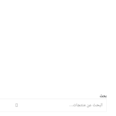
مجلة المستقبل العربي العدد 536 تشرين
الأول/أكتوبر 2023
نطاق
3
$
–
2
$
السعر:
من
بحث
البحث
خلال
عن: