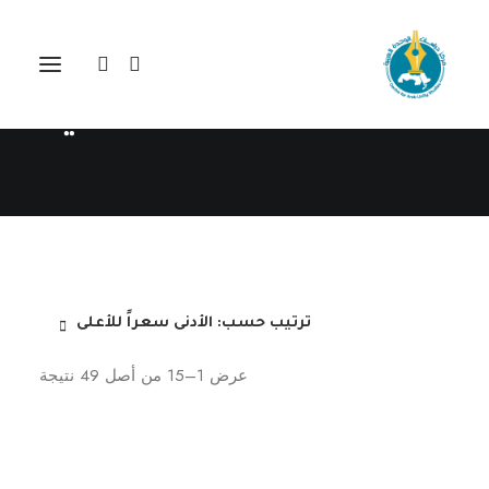
مركز دراسات الوحدة العربية
مجلة المستقبل العربي
ترتيب حسب: الأدنى سعراً للأعلى
تم
عرض 1–15 من أصل 49 نتيجة
الفرز
حسب
السعر:
الأدنى