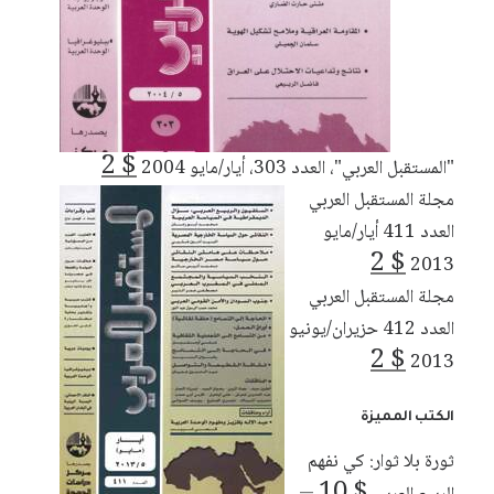
2
$
"المستقبل العربي"، العدد 303، أيار/مايو 2004
مجلة المستقبل العربي
العدد 411 أيار/مايو
2
$
2013
مجلة المستقبل العربي
العدد 412 حزيران/يونيو
2
$
2013
الكتب المميزة
ثورة بلا ثوار: كي نفهم
–
10
$