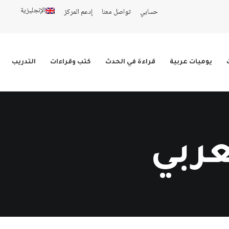
الإنجليزية
حسابي
تواصل معنا
إدعم المركز
يوميات عربية
قراءة في الحدث
كتب وقراءات
التدريب
عربي