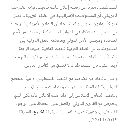
الفلسطينية، معرباً عن رفضه إعلان مايك بومبيو، وزير الخارجية
الأمريكي، أن المستوطنات الإسرائيلية في الضفة الغربية لا تمثل
انتهاكاً للقانون الدولي.وأكد الاتحاد أن الإعلان الأمريكي أثار حالة
من الغضب والاستنكار في الدوائر العالمية كافة، حيث تقر الأمم
المتحدة ومجلس الأمن الدولي ومحكمة العدل الدولية بأن
المستوطنات في الضفة الغربية تنتهك اتفاقية جنيف الرابعة،
مضيفاً أن الولايات المتحدة تخلت بذلك عن موقفها القائم منذ
أربعة عقود بأن المستوطنات لا تتسق مع القانون الدولي.
وأعلن الاتحاد عن تضامنه مع الشعب الفلسطيني، داعياً المجتمع
الدولي وكافة المنظمات الدولية ومنظمات حقوق الإنسان
ومنظمة التعاون الإسلامي إلى إدانة هذه الإعلان الأمريكي الذي
يتعارض مع القانون الدولي، والعمل على الحفاظ على الوجود
الفلسطيني، وهوية مدينة القدس الشرقية(
الخليج
، الشارقة،
22/11/2019).