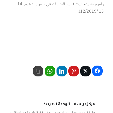
، لمراجعة وتحديث قانون العقوبات في مصر ، القاهرة، 14 –
15 /12/2019).
مركز دراسات الوحدة العربية
فكرة تأسيس مركز للدراسات من جانب نخبة واسعة من المثقفين