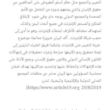
التعبير والتجمع مثل حظر السفر المفروض على المدافعين عن
حقوق الإنسان والذي يمنعهم بدوره من التعامل مع الأمم
المتحدة والمجتمع الدولي بوجه عام. وفي ضوء الإغلاق
المتكرر والمستمر للإنترنت في جميع أنحاء اليمن وكذلك
استهداف مختلف الأطراف لنشطاء الإنترنت، وهو ما أدى إلى
حجب شبكة الإنترنت، أكد البيان ضرورة معالجة موضوع
حرية التعبير على الإنترنت، وترقية فريق الخبراء البارزين إلى
لجنة تحقيق يتم تكليفها صراحة بإجراء تحقيقات في إنتهاكات
القانون الإنساني الدولي وقانون حقوق الإنسان، وجمع الأدلة على
هذه الإنتهاكات والحفاظ عليها وتحديد مرتكبيها بهدف ضمان
محاسبة المسؤولين عنها (بيان صادر عن منظمات المجتمع
المدني الدولية والإقليمية واليمنية، لندن،
https://www.article19.org 20/8/2019).