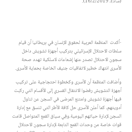
(سانا)، 16/2/2019).
-أكدت المنظمة العربية لحقوق الإنسان في بريطانيا أن قيام
سلطات الاحتلال الإسرائيلي بتركيب أجهزة تشويش داخل
سجون الاحتلال تصدر عنها إشعاعات لاسلكية تهدد صحة
الأسرى انتهاك خطير لاتفاقيات جنيف الخاصة بحماية الأسرى.
وأضافت المنظمة أن الأسرى وكخطوة احتجاجية على تركيب
أجهزة التشويش رفضوا الانتقال القسري إلى الأقسام التي ركبت
فيها أجهزة تشويش وامتنع المرضى في السجن عن تناول
أدويتهم، كما أعلن الأسرى حل كافة الأطر التي تنسق مع إدارة
السجن لإدارة حياتهم اليومية.وفِي سياق القمع المتواصل قامت
قوات خاصة من وحدات القمع التابعة لإدارة سجون الاحتلال