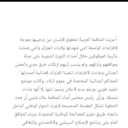
-أعربت المنظمة العربية لحقوق الإنسان عن ترحيبها بموجة
الافراجات الواسعة التي شهدتها ولايات الجزائر والتي شملت
غالبية الموقوفين خلال أحداث الثورة الشعبية على صلة
بمواقفهم وآرائهم، ولم ينسب إليهم ارتكاب خرق جدي بالمعنى
الجنائي.وجاءت الافراجات تنفيذا لقرارات قضائية أصدرتها
المحاكم الجنائية المختصة في عموم البلاد، وكانت موضع
تنفيذ فوري، ورغم عدم الاعلان رسميا عنها، إلا أنها جاءت
منسقة. ورأى رئيس مجلس أمناء المنظمة علاء شلبي أن هذه
الخطوة تشكل المقدمة الصحيحة لإجراء الحوار الوطني الشامل
باتجاه طريق تعزيز المصالحة الوطنية المنشودة، وبناء التوافق
العام على برنامج الإصلاح السياسي والاقتصادي والثقافي