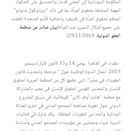
الحكومة السودانية إلى المضي قدماً، والتصديق على الصكوك
المهمة المتعلقة بحقوق المرأة، بما في ذلك “بروتوكول مابوتو”
المنظم لحقوق المرأة في إفريقيا، واتفاقية الأمم المتحدة للقضاء
على جميع أشكال التمييز ضد المرأة(
بيان صادر عن منظمة
العفو الدولية
، 29/11/2019).
-عقدت في القاهرة يومي 14 و15 كانون الأول/ديسمبر
2019، أعمال الندوة الوطنية حول ” مراجعة وتحديث قانون
العقوبات في مصر”، التي نظمها كل من المنظمة العربية لحقوق
الإنسان والمجلس القومي لحقوق الإنسان في مصر، بالمشاركة
مع منظمة “هاندز أوف كاين” الإيطالية، في سياق المشروع
الدولي حول تقوية مساهمة المجتمع المدني في تعزيز العدالة
الجنائية والحد من العقوبات المغلظة. وقد شارك في فعاليات
الندوة خبراء وممثلين عن مؤسسات المجتمع المدني وأساتذة