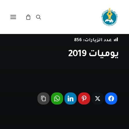
في
المجتمع المدني
•
14 يناير، 2020
عدد الزيارات:
856
يوميات 2019