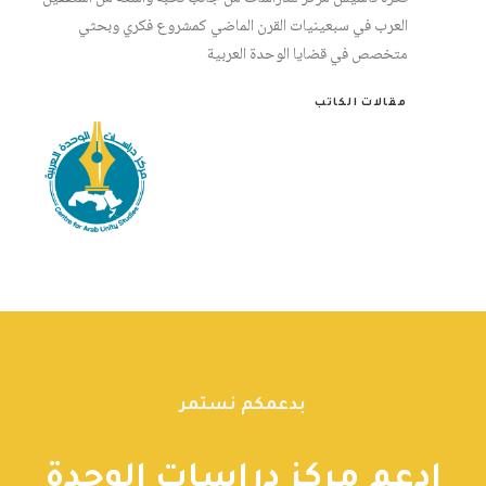
العرب في سبعينيات القرن الماضي كمشروع فكري وبحثي
متخصص في قضايا الوحدة العربية
مقالات الكاتب
بدعمكم نستمر
إدعم مركز دراسات الوحدة