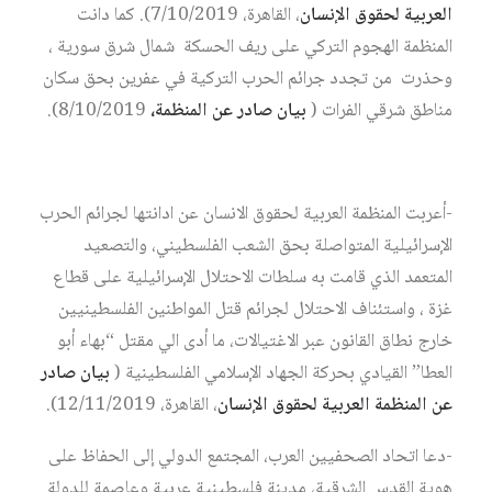
العربية لحقوق الإنسان
، القاهرة، 7/10/2019). كما دانت
المنظمة الهجوم التركي على ريف الحسكة شمال شرق سورية ،
وحذرت من تجدد جرائم الحرب التركية في عفرين بحق سكان
مناطق شرقي الفرات (
بيان صادر عن المنظمة،
8/10/2019).
-أعربت المنظمة العربية لحقوق الانسان عن ادانتها لجرائم الحرب
الإسرائيلية المتواصلة بحق الشعب الفلسطيني، والتصعيد
المتعمد الذي قامت به سلطات الاحتلال الإسرائيلية على قطاع
غزة ، واستئناف الاحتلال لجرائم قتل المواطنين الفلسطينيين
خارج نطاق القانون عبر الاغتيالات، ما أدى الي مقتل “بهاء أبو
العطا” القيادي بحركة الجهاد الإسلامي الفلسطينية (
بيان صادر
عن المنظمة العربية لحقوق الإنسان
، القاهرة، 12/11/2019).
-دعا اتحاد الصحفيين العرب، المجتمع الدولي إلى الحفاظ على
هوية القدس الشرقية، مدينة فلسطينية عربية وعاصمة للدولة