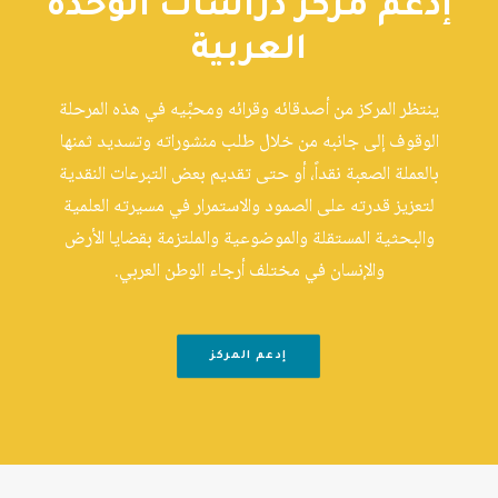
إدعم مركز دراسات الوحدة
العربية
ينتظر المركز من أصدقائه وقرائه ومحبِّيه في هذه المرحلة
الوقوف إلى جانبه من خلال طلب منشوراته وتسديد ثمنها
بالعملة الصعبة نقداً، أو حتى تقديم بعض التبرعات النقدية
لتعزيز قدرته على الصمود والاستمرار في مسيرته العلمية
والبحثية المستقلة والموضوعية والملتزمة بقضايا الأرض
والإنسان في مختلف أرجاء الوطن العربي.
إدعم المركز