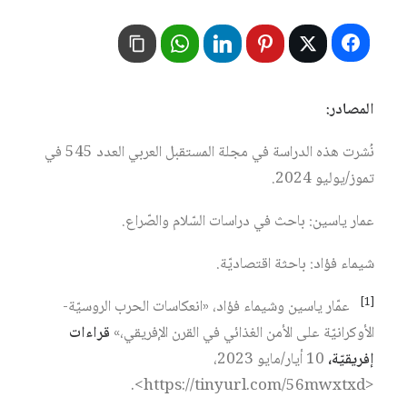
المصادر:
نُشرت هذه الدراسة في مجلة المستقبل العربي العدد 545 في
تموز/يوليو 2024.
عمار ياسين: باحث في دراسات السّلام والصّراع.
شيماء فؤاد: باحثة اقتصاديّة.
[1]
عمّار ياسين وشيماء فؤاد، «انعكاسات الحرب الروسيّة-
الأوكرانيّة على الأمن الغذائي في القرن الإفريقي،»
قراءات
إفريقيّة،
10 أيار/مايو 2023،
<https://tinyurl.com/56mwxtxd>.