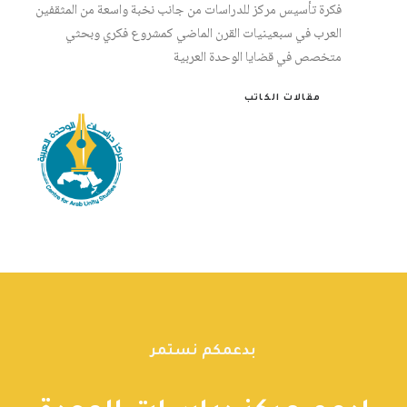
فكرة تأسيس مركز للدراسات من جانب نخبة واسعة من المثقفين
العرب في سبعينيات القرن الماضي كمشروع فكري وبحثي
متخصص في قضايا الوحدة العربية
مقالات الكاتب
بدعمكم نستمر