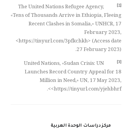
[2]
The United Nations Refugee Agency,
«Tens of Thousands Arrive in Ethiopia, Fleeing
Recent Clashes in Somalia,» UNHCR, 17
February 2023,
<https://tinyurl.com/3pfkchkh> (Access date
27 February 2023).
[3]
United Nations, «Sudan Crisis: UN
Launches Record Country Appeal for 18
Million in Need,» UN, 17 May 2023,
<https://tinyurl.com/yjehbhrf>.
مركز دراسات الوحدة العربية