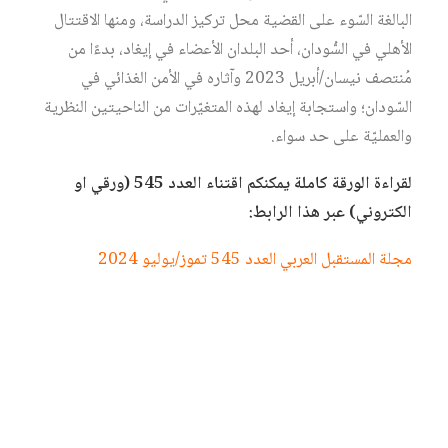
البالغة السّوء على القضية محل تركيز الدراسة، ومنها الاقتتال
الأهلي في السُّودان، أحد البلدان الأعضاء في إيغاد، بدءًا من
مُنتصف نيسان/أبريل 2023 وآثاره في الأمن الغذائي في
السّودان؛ واستجابة إيغاد لهذه المتغيّرات من الناحيتين النظرية
والعمليّة على حد سواء.
لقراءة الورقة كاملة يمكنكم اقتناء العدد 545 (ورقي او
الكتروني) عبر هذا الرابط:
مجلة المستقبل العربي العدد 545 تموز/يوليو 2024