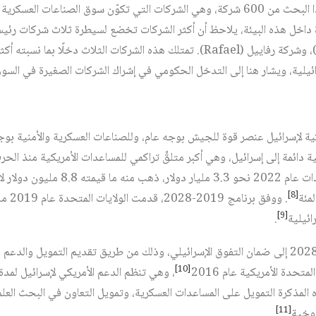
تتكون السوق المستهدفة في هذا البحث من 600 شركة، وهي الشركات التي تكوّن سوق الصناعات
رائيلية، ويشار هنا إلى التدخل الحكومي في إشراك الشركات الصغيرة في الس
يكية لإسرائيل عنصر قوة للجيش بوجه عام، وللصناعات العسكرية والأمنية بو
 دائمة إلى إسرائيل، وهي أكبر متلقٍّ تراكمي للمساعدات الأمريكية منذ الحرب 
على ذلك فقد كان حجم المساعدات عام 2022 نح
[8]
[9]
ائيلية
.
تهدف مذكرة التفاهم 2019 – 2028 إلى ضمان التفوق الإسرائيلي، وذلك من طريق تقديم التموي
[10]
تحدة الأمريكية عام 2016
، وهي تنظم الدعم الأمريكي لإسرائيل لمدة
توزع هذه المذكرة التمويل على المساعدات العسكرية، وتمويل التعاون في البحث ا
[11]
روخية
.