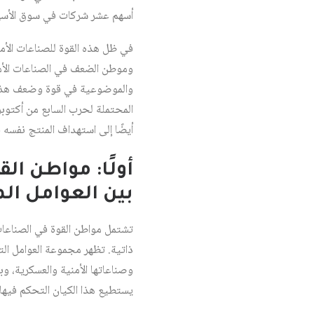
أسهم عشر شركات في سوق الأسهم
في ظل هذه القوة للصناعات الأمني
وموطن الضعف في الصناعات الأمني
والموضوعية في قوة وضعف هذه الصن
المحتملة لحرب السابع من أكتوبر
أيضًا إلى استهداف المنتج نفسه 
أولًا: مواطن ال
بين العوامل ال
تشتمل مواطن القوة في الصناعات
ذاتية. تظهر مجموعة العوامل ال
وصناعاتها الأمنية والعسكرية، وب
يستطيع هذا الكيان التحكم فيها