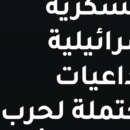
سكرية
ائيلية
اعيات
تملة لحرب