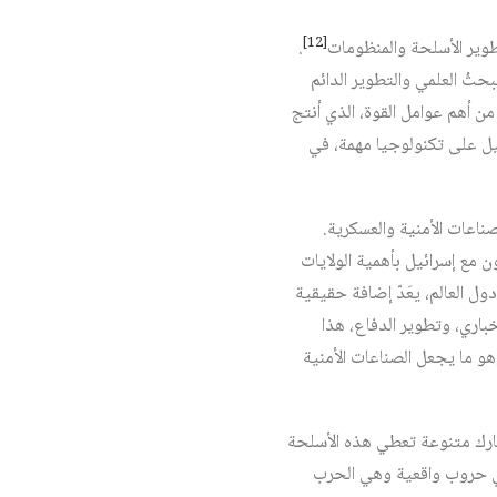
[12]
طوير الأسلحة والمنظومات
.
حثُ العلمي والتطوير الدائم
من أهم عوامل القوة، الذي أنتج
عدّ عام 1983 تاريخًا مهمًا لإطلاع إسرائيل على تكنولوجيا مهمة، في
ناعات الأمنية والعسكرية.
ون مع إسرائيل بأهمية الولايات
ل العالم، يعَدّ إضافة حقيقية
خباري، وتطوير الدفاع، هذا
وهو ما يجعل الصناعات الأمنية
عارك متنوعة تعطي هذه الأسلحة
، في حروب واقعية وهي الحرب