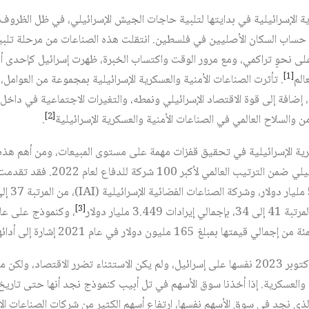
ة الإسرائيلية في بدايتها لتلبية حاجات الجيش الإسرائيلي، في ظل الظروف 
ى حساب السكان الأصليين في فلسطين. انتقلت هذه الصناعات من مرحلة تلب
على نحوٍ تراكمي، ومع مرور الوقت واكتساب الخبرة، ظهرت إسرائيل كإحدى أ
[1]
الم
. تأثرت الصناعات الأمنية والعسكرية الإسرائيلية بمجموعة من العوامل،
ضافة إلى قوة الاقتصاد الإسرائيلي ونمطه، والتغيرات الاجتماعية في داخل ال
[2]
 والسلاح العالمي في الصناعات الأمنية والعسكرية الإسرائيلية
.
ية الإسرائيلية في تحقيق قفزات مهمة على مستوى المبيعات، ومن أهم هذه
[3]
3. مليار دولار
، وكنموذج على عائد
فرضت صدمة صباح السابع من أكتوبر 2023 نفسها على إسرائيل، ولم يكن الاستثناء تضرر الاقتص
ي الوقت الذي نجد في سوق الأسهم نفسها، ارتفاع أسهم الكثير من شركات الصناعات 