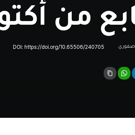
ع من أكتوب
DOI:
https://doi.org/10.65506/240705
صفوري