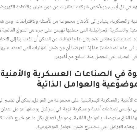
 في تل أبيب، وبالأخص شركات الطائرات من دون طيار، والأنظمة الكهروضو
ة والعسكرية، يتبادر إلى الأذهان مجموعة من الأسئلة والافتراضات. ومن هذه
ة والعسكرية الإسرائيلية التي جعلتها تهيمن على جزء من السوق العالمية؟ و
اعات؟ وهاتان الاجابتان إذا ما توافرتا من الممكن أن تؤديا بنا إلى الاجاب
 في هذه الصناعات؟ هذا إذا افترضنا أن من ضمن المؤثرات التي تعتمد عليها ا
في المعارك التي تحصل منذ السابع من أكتوبر.
قوة في الصناعات العسكرية والأمنية ا
موضوعية والعوامل الذاتية
 الأمنية والعسكرية الإسرائيلية على مجموعة من العوامل، يمكن أن تقسم 
تي تؤسس لصناعات أمنية وعسكرية قوية في إسرائيل بوصفها عوامل تتعلق ب
هذا الشق ستوصف بالعوامل الذاتية، وعوامل تتعلق بكل ما هو خارج ذات الكيان
، وهذه العوامل التي ستندرج ضمن العوامل الموضوعية.