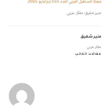
مجلة المستقبل العربي العدد 555 أيار/مايو 2025
منير شفيق: مفكر عربي.
منير شفيق
مفكر عربي.
مقالات الكاتب