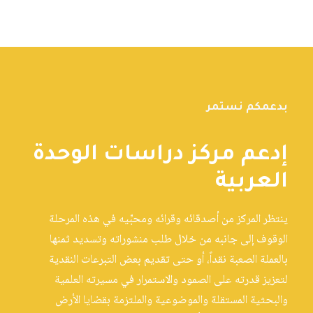
بدعمكم نستمر
إدعم مركز دراسات الوحدة
العربية
ينتظر المركز من أصدقائه وقرائه ومحبِّيه في هذه المرحلة
الوقوف إلى جانبه من خلال طلب منشوراته وتسديد ثمنها
بالعملة الصعبة نقداً، أو حتى تقديم بعض التبرعات النقدية
لتعزيز قدرته على الصمود والاستمرار في مسيرته العلمية
والبحثية المستقلة والموضوعية والملتزمة بقضايا الأرض