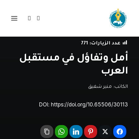
في
مقالات
•
6 مايو، 2025
عدد الزيارات:
771
أمل وتفاؤل في مستقبل
العرب
الكاتب:
منير شفيق
DOI:
https://doi.org/10.65506/30113