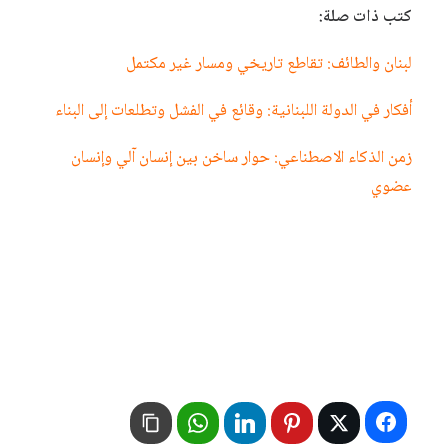
كتب ذات صلة:
لبنان والطائف: تقاطع تاريخي ومسار غير مكتمل
أفكار في الدولة اللبنانية: وقائع في الفشل وتطلعات إلى البناء
زمن الذكاء الاصطناعي: حوار ساخن بين إنسان آلي وإنسان
عضوي