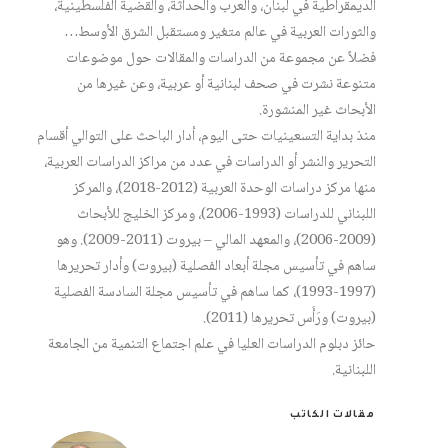
الديمقراطية في لبنان، والعرب والحداثة، والقضية الفلسطينية،
والثورات العربية في عالم متغير ومستقبل الشرق الأوسط…
فضلاً عن مجموعة من الدراسات والمقالات حول موضوعات
متنوعة نشرت في صحف لبنانية أو عربية، وعن غيرها من
الأبحاث غير المنشورة.
منذ بداية التسعينيات حتى اليوم، أدار الباحث على التوالي أقسام
التحرير والنشر أو الدراسات في عدد من مراكز الدراسات العربية،
منها مركز دراسات الوحدة العربية (2012-2018)، والمركز
اللبناني للدراسات (1993-2006)، ومركز الخليج للأبحاث
(2009-2006)، والمعهد المالي – بيروت (2011-2009). وهو
ساهم في تأسيس مجلة أبعاد الفصلية (بيروت) وأدار تحريرها
(1997-1993)، كما ساهم في تأسيس مجلة السادسة الفصلية
(بيروت) ورَأَس تحريرها (2011).
حائز دبلوم الدراسات العليا في علم اجتماع التنمية من الجامعة
اللبنانية.
مقالات الكاتب