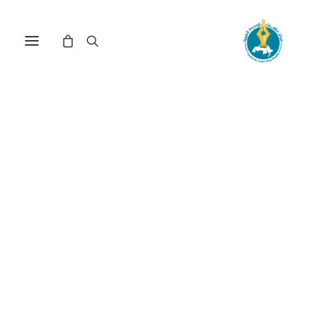
هل من عقيدة وطنية ثابتة