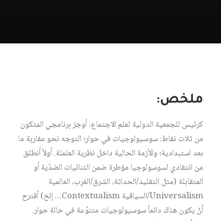
ملخص:
كرئيس للجمعية الدولية لعلم الاجتماع، أوجز برنامجي المتكون
من ثلاث نقاط: سوسيولوجيات في حوار؛ التوجه نحو مقاربة ما
بعد استبدادية؛ والأزمة الحالية داخل نظرية العلمنَة. أولاً أنطلق
من انتقادي لسوسولوجيا مؤطرة ضمن الثنائيات الضدّية أو
المتقابلة (مثل التقليد/الحداثة، الشرق/الغرب، العالمية
Universalism/السياقية Contextualism… إلخ) أقترح
أنْ يكون هناك دائماً سوسيولوجيات متنوّعة في حالة حوار.