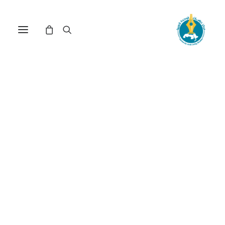
إشكالية العلمانية في الوطن
العربي بين محمد عابد الجابري