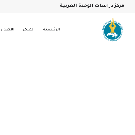
مركز دراسات الوحدة العربية
الرئيسية
المركز
الإصدار