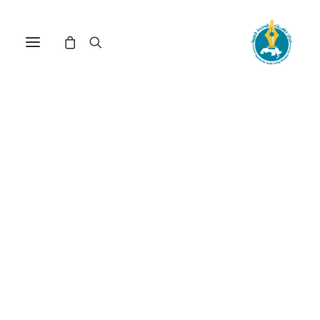
الدولة كشرط مسبق
للديمقراطية في الوطن