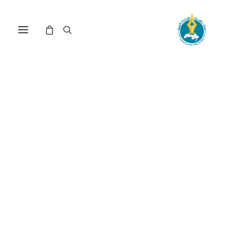
مركز دراسات الوحدة العربية
شعر
ترتيب حسب الشهرة
تم
عرض ⁦5⁩ من كل النتائج
الفرز
حسب
الشهرة