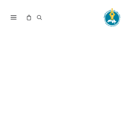
مركز دراسات الوحدة العربية
شعر
ترتيب حسب الأحدث
تم
عرض ⁦5⁩ من كل النتائج
الفرز
حسب
الأحدث