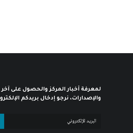
يُطبع هذا الكتاب عند الطلب Print on demand
لمعرفة أخبار المركز والحصول على آخر
والإصدارات، نرجو إدخال بريدكم الإلكترو