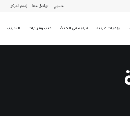
حسابي
تواصل معنا
إدعم المركز
يوميات عربية
قراءة في الحدث
كتب وقراءات
التدريب