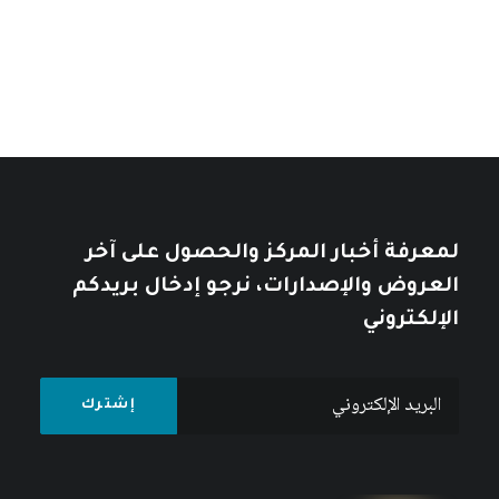
خلال
خلال
10
$
12
$
لمعرفة أخبار المركز والحصول على آخر
العروض والإصدارات، نرجو إدخال بريدكم
الإلكتروني