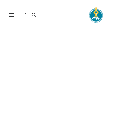
مركز دراسات الوحدة العربية
الأزمة الجزائرية
ترتيب حسب: الأعلى سعراً للأدنى
تم
عرض ⁦2⁩ من كل النتائج
الفرز
حسب
السعر:
الأعلى
إلى