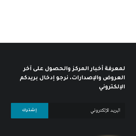
خلال
خلال
10
$
12
$
لمعرفة أخبار المركز والحصول على آخر
العروض والإصدارات، نرجو إدخال بريدكم
الإلكتروني