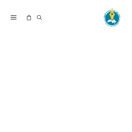
تأثير التغيرات المناخية مغربيًّا