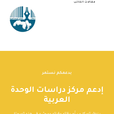
مقالات الكاتب
بدعمكم نستمر
إدعم مركز دراسات الوحدة
العربية
ينتظر المركز من أصدقائه وقرائه ومحبِّيه في هذه المرحلة