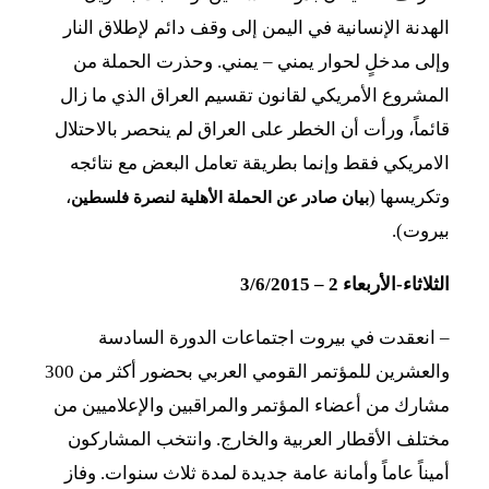
الهدنة الإنسانية في اليمن إلى وقف دائم لإطلاق النار
وإلى مدخلٍ لحوار يمني – يمني. وحذرت الحملة من
المشروع الأمريكي لقانون تقسيم العراق الذي ما زال
قائماً، ورأت أن الخطر على العراق لم ينحصر بالاحتلال
الامريكي فقط وإنما بطريقة تعامل البعض مع نتائجه
وتكريسها (
،
بيان صادر عن الحملة الأهلية
لنصرة فلسطين
بيروت).
الثلاثاء-الأربعاء
2 – 3/6/2015
–
انعقدت في بيروت اجتماعات الدورة السادسة
والعشرين للمؤتمر القومي العربي بحضور أكثر من 300
مشارك من أعضاء المؤتمر والمراقبين والإعلاميين من
مختلف الأقطار العربية والخارج. وانتخب المشاركون
أميناً عاماً وأمانة عامة جديدة لمدة ثلاث سنوات. وفاز