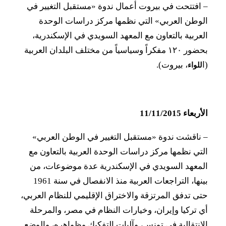
– افتتحت في بيروت أعمال ندوة «مستقبل التغيير في
الوطن العربي» التي نظمها مركز دراسات الوحدة
العربية بالتعاون مع المعهد السويدي في الإسكندرية،
بحضور ١٢٠ مفكراً وسياسياً من مختلف البلدان العربية
(ا
، بيروت).
للواء
الأربعاء 11/11/2015
– ناقشت ندوة «مستقبل التغيير في الوطن العربي»
التي نظمها مركز دراسات الوحدة العربية بالتعاون مع
المعهد السويدي في الإسكندرية عدة موضوعات، من
بينها، التراجعات العربية منذ الانفصال في سنة 1961
حتى تدفق المرتزقة والاختراق الإقليمي للنظام العربي،
أي تركيا وإيران، وخيارات النظام في مصر، والمرحلة
الانتقالية في تونس، وآليات التفكيك وظواهره، والوضع