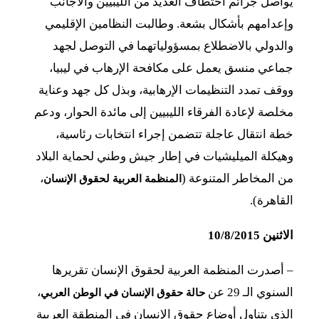
يواصل جرائم اختطاف العديد من الليبيين والأجانب
وإعدامهم بأشكال بشعة. وطالبت النظامين الإقليمي
والدولي بالاضطلاع بمسؤولياتهما في التوصل لجهد
جماعي منسق يعمل على مكافحة الإرهاب في ليبيا،
ووقف تمدد التنظيمات الإرهابية، وبذل كل جهد وعناية
مخلصة لإعادة الفرقاء الليبيين إلى مائدة الحوار، ودعم
خطة انتقال عاجلة تتضمن إجراء انتخابات رئاسية،
وهيكلة الميليشيات في إطار جيش وطني لحماية البلاد
من المخاطر المتنوعة (
،
المنظمة العربية لحقوق الإنسان
القاهرة).
الاثنين 10/8/2015
–
أصدرت المنظمة العربية لحقوق الإنسان تقريرها
السنوي الـ 29 عن
،
حالة حقوق الإنسان في الوطن العربي
الذي يتناول أوضاع حقوق الإنسان في المنطقة العربية