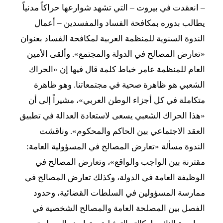
– انعقدت في بيروت – التي تشهد شوارعها حراكاً مدنياً
يطالب بدوره بمكافحة الفساد والمفسدين – أعمال
الندوة السنوية للمنظمة العربية لمكافحة الفساد بعنوان
«تعارض المصالح في الدولة والمجتمع». وألقى الأمين
العام للمنظمة عامر خياط كلمة قال فيها إن «الحراك
الشعبي هو ظاهرة صحية في مجتمعاتنا. وهو ظاهرة
متكاملة في كل أجزاء الوطن العربي»، مشيراً إلى أن
«هذا الحراك الشعبي يسعى لاستعادة العدالة في تطبيق
العقد الاجتماعي بين الحاكم والمحكوم». وناقشت
الندوة مسألة «تعارض المصالح في المسؤولية العامة:
مقترنة بين الواجب والواقع»، وتعارض المصالح في
الوظيفة العامة في الدولة، وكذلك تعارض المصالح في
ممارسة المسؤولين في السلطات القضائية، وحدود
الفصل بين المصلحة العامة والمصالح الشخصية في