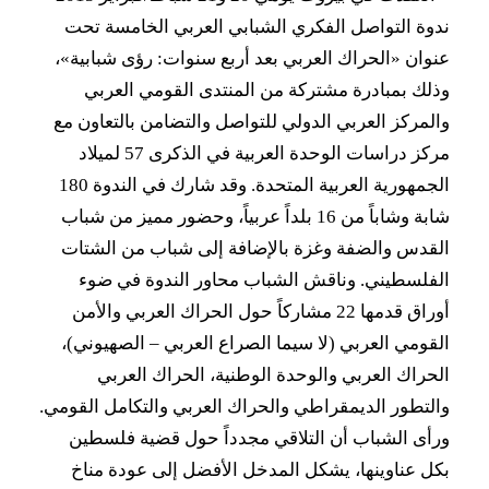
ندوة التواصل الفكري الشبابي العربي الخامسة تحت
عنوان «الحراك العربي بعد أربع سنوات: رؤى شبابية»،
وذلك بمبادرة مشتركة من المنتدى القومي العربي
والمركز العربي الدولي للتواصل والتضامن بالتعاون مع
مركز دراسات الوحدة العربية في الذكرى 57 لميلاد
الجمهورية العربية المتحدة. وقد شارك في الندوة 180
شابة وشاباً من 16 بلداً عربياً، وحضور مميز من شباب
القدس والضفة وغزة بالإضافة إلى شباب من الشتات
الفلسطيني. وناقش الشباب محاور الندوة في ضوء
أوراق قدمها 22 مشاركاً حول الحراك العربي والأمن
القومي العربي (لا سيما الصراع العربي – الصهيوني)،
الحراك العربي والوحدة الوطنية، الحراك العربي
والتطور الديمقراطي والحراك العربي والتكامل القومي.
ورأى الشباب أن التلاقي مجدداً حول قضية فلسطين
بكل عناوينها، يشكل المدخل الأفضل إلى عودة مناخ