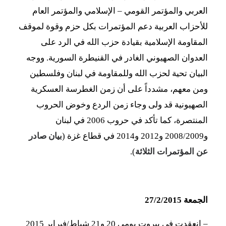
العربي والمؤتمر القومي – الإسلامي والمؤتمر العام
للأحزاب العربية دعم المؤتمرات بكل حزم وقوة لموقف
المقاومة الإسلامية بقيادة حزب الله في الرد على
العدوان الصهيوني الغادر في القنيطرة السورية. ووجه
البيان تحية لحزب الله وللمقاومة في لبنان وفلسطين
ومن معهم، مشدداً على أن زمن الغطرسة العسكرية
الصهيونية قد ولى وجاء زمن الردع وخوض الحروب
المنتصرة، كما تأكد في حروب 2006 في لبنان
و2008/2009 و2012 و2014 في قطاع غزة (
بيان صادر
عن المؤتمرات الثلاثة
).
الجمعة 27/2/2015
–
انعقدت في بيروت يومي 20 و21 شباط/فبراير 2015