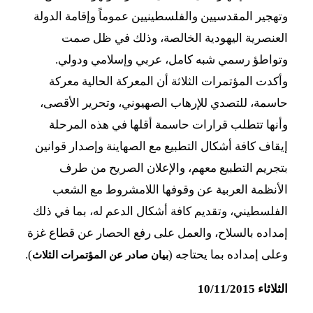
وتهجير المقدسيين والفلسطينيين عموماً وإقامة الدولة
العنصرية اليهودية الخالصة، وذلك في ظل صمت
وتواطؤ رسمي شبه كامل، عربي وإسلامي ودولي.
وأكدت المؤتمرات الثلاثة أن المعركة الحالية معركة
حاسمة، للتصدي للإرهاب الصهيوني، وتحرير الأقصى،
وأنها تتطلب قرارات حاسمة أقلها في هذه المرحلة
إيقاف كافة أشكال التطبيع مع الصهاينة وإصدار قوانين
بتجريم التطبيع معهم، والإعلان الصريح من طرف
الأنظمة العربية عن وقوفها اللامشروط مع الشعب
الفلسطيني، وتقديم كافة أشكال الدعم له، بما في ذلك
إمداده بالسلاح، والعمل على رفع الحصار عن قطاع غزة
وعلى إمداده بما يحتاجه (
).
بيان صادر عن المؤتمرات الثلاث
الثلاثاء 10/11/2015