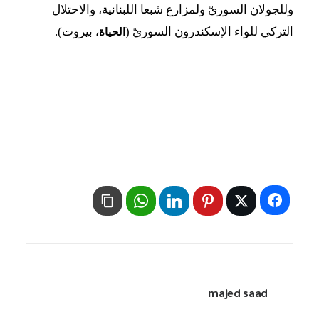
وللجولان السوريّ ولمزارع شبعا اللبنانية، والاحتلال
التركي للواء الإسكندرون السوريّ (
بيروت).
الحياة،
majed saad