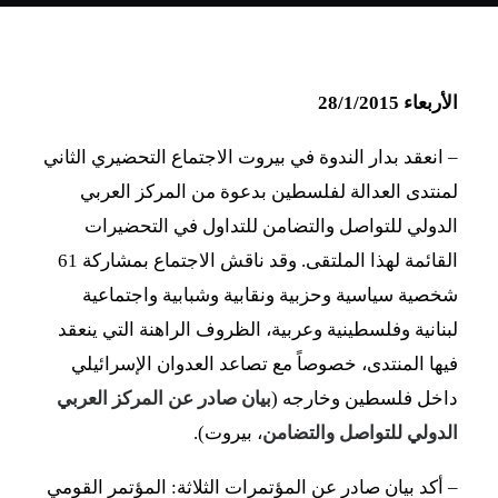
الأربعاء 28/1/2015
–
انعقد بدار الندوة في بيروت الاجتماع التحضيري الثاني
لمنتدى العدالة لفلسطين بدعوة من المركز العربي
الدولي للتواصل والتضامن للتداول في التحضيرات
القائمة لهذا الملتقى. وقد ناقش الاجتماع بمشاركة 61
شخصية سياسية وحزبية ونقابية وشبابية واجتماعية
لبنانية وفلسطينية وعربية، الظروف الراهنة التي ينعقد
فيها المنتدى، خصوصاً مع تصاعد العدوان الإسرائيلي
داخل فلسطين وخارجه (
بيان صادر عن المركز العربي
الدولي للتواصل والتضامن
، بيروت).
–
أكد بيان صادر عن المؤتمرات الثلاثة: المؤتمر القومي