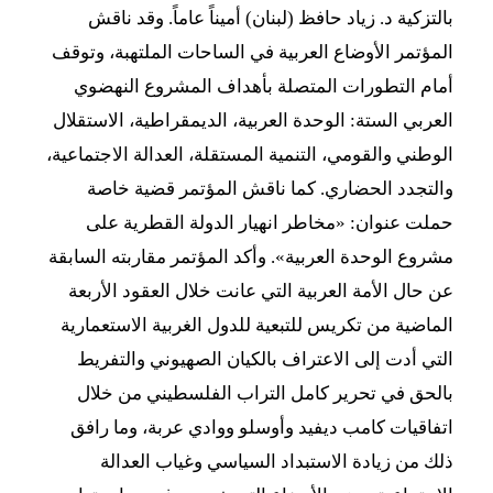
بالتزكية د. زياد حافظ (لبنان) أميناً عاماً. وقد ناقش
المؤتمر الأوضاع العربية في الساحات الملتهبة، وتوقف
أمام التطورات المتصلة بأهداف المشروع النهضوي
العربي الستة: الوحدة العربية، الديمقراطية، الاستقلال
الوطني والقومي، التنمية المستقلة، العدالة الاجتماعية،
والتجدد الحضاري. كما ناقش المؤتمر قضية خاصة
حملت عنوان: «مخاطر انهيار الدولة القطرية على
مشروع الوحدة العربية». وأكد المؤتمر مقاربته السابقة
عن حال الأمة العربية التي عانت خلال العقود الأربعة
الماضية من تكريس للتبعية للدول الغربية الاستعمارية
التي أدت إلى الاعتراف بالكيان الصهيوني والتفريط
بالحق في تحرير كامل التراب الفلسطيني من خلال
اتفاقيات كامب ديفيد وأوسلو ووادي عربة، وما رافق
ذلك من زيادة الاستبداد السياسي وغياب العدالة