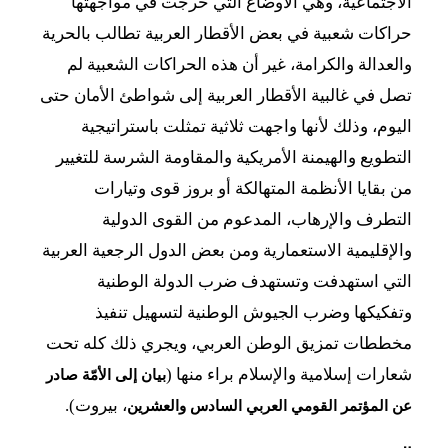
الاجتماعية، وهي الأوضاع التي خرجت في مواجهتها
حراكات شعبية في بعض الأقطار العربية تطالب بالحرية
والعدالة والكرامة، غير أن هذه الحراكات الشعبية لم
تصل في غالبية الأقطار العربية إلى شواطئ الأمان حتى
اليوم، وذلك لأنها واجهت ثلاثية تمثلت باستراتيجية
التطويع والهيمنة الأمريكية والمقاومة الشرسة للتغيير
من بقايا الأنظمة المتهالكة أو بروز قوى وتيارات
التطرف والإرهاب، المدعوم من القوى الدولية
والإقليمية الاستعمارية ومن بعض الدول الرجعية العربية
التي استهدفت وتستهدف ضرب الدولة الوطنية
وتفكيكها وضرب الجيوش الوطنية لتسهيل تنفيذ
مخططات تمزيق الوطن العربي، ويجري ذلك كله تحت
شعارات إسلامية والإسلام براء منها (
بيان إلى الأمّة صادر
، بيروت).
عن المؤتمر القومي العربي السادس والعشرين