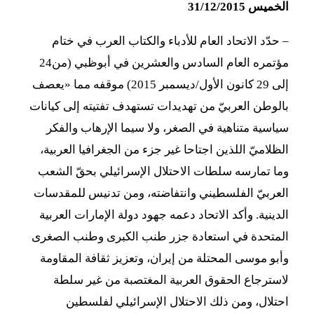
الخميس 31/12/2015
– حدّد الاتحاد العام للأدباء والكتاب العرب في ختام
مؤتمره العام السادس والعشرين في أبوظبي (من24
إلى 29 كانون الأول/ديسمبر 2015) موقفه مما «يعصف
بالوطن العربيّ من تهديدات تستهدف تفتيته إلى كيانات
سياسية متناهية في الصغر، ولا سيما الإرهاب والفكر
الظلاميّ اللذين اجتاحا غير جزء من الجغرافيا العربية،
وما تمارسه سلطات الاحتلال الإسرائيلي بحقّ الشعب
العربيّ الفلسطيني وانتفاضته، ومن تدنيس للمقدسات
الدينية. وأكد الاتحاد دعمه جهود دولة الإمارات العربية
المتحدة في استعادة جزر طنب الكبرى وطنب الصغرى
وأبو موسى المحتلة من إيران، وتعزيز ثقافة المقاومة
لاسترجاع الحقوق العربية المغتصبة من غير سلطة
احتلال، ومن ذلك الاحتلال الإسرائيلي لفلسطين