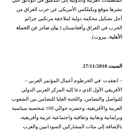
المنظمات العربية والدولية إلى التدقيق في الوثائق التي
نشرها موقع ويكيلكس الأمريكي عن حرب العراق من
أجل تشكيل محكمة دولية لملاحقة مرتكبي جرائم
الحرب في العراق وأفغانستان
(
بيان صادر عن الحملة
الأهلية
، بيروت).
السبت 27/11/2010
– انعقدت في الخرطوم أعمال المؤتمر العربي –
الأفريقي الأول الذي دعا إليه المركز العربي الدولي
للتواصل والتضامن، واللجنة العليا للتضامن بين الشعوب
العربية والأفريقية، وحضره حوالي 100 شخصية سياسية
وبرلمانية ونقابية وثقافية واجتماعية عربية وأفريقية،
بالإضافة إلى مئات المشاركين السودانيين والعرب