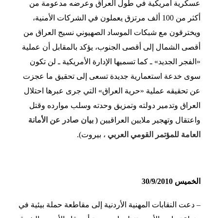
عسكرية أمريكية في طول العراق وعرضه مدعومة من
أكثر من 100 ألف مرتزق يعملون في الشركات الأمنية،
ويخترقون مع شبكات الموساد الصهيوني نسيج العراق من
أقصى الشمال إلى أقصى الجنوب، يؤكد بالمقابل أن عملية
«الفجر الجديد» ـ كما تسميها الإدارة الأمريكية ـ لن تكون
سوى خدعة استعمارية جديدة تسعى إلى تحقيق ما عجزت
عن تحقيقه عملية «حرية العراق» التي جرى عبرها احتلال
العراق وتدمير دولته وتمزيق وحدته وسلب موارده وقتل
واعتقال وتهجير ملايين العراقيين
( بيان صادر عن الأمانة
العامة للمؤتمر القومي العربي
، بيروت).
الخميس 30/9/2010
– دعت النقابات المهنية الأردنية إلى مقاطعة حملة بيئية في