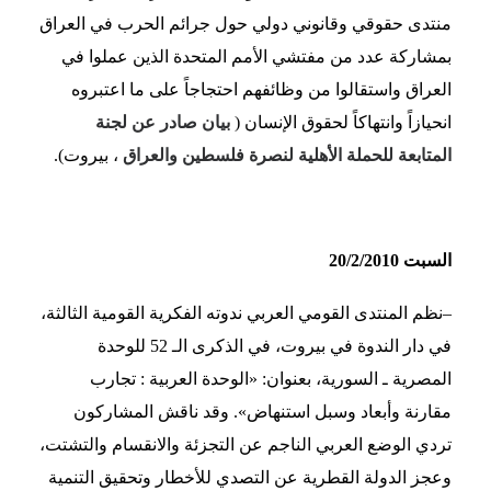
منتدى حقوقي وقانوني دولي حول جرائم الحرب في العراق
بمشاركة عدد من مفتشي الأمم المتحدة الذين عملوا في
العراق واستقالوا من وظائفهم احتجاجاً على ما اعتبروه
انحيازاً وانتهاكاً لحقوق الإنسان (
بيان صادر عن لجنة
المتابعة للحملة الأهلية لنصرة فلسطين والعراق
، بيروت).
السبت 20/2/2010
–
نظم المنتدى القومي العربي ندوته الفكرية القومية الثالثة،
في دار الندوة في بيروت، في الذكرى الـ 52 للوحدة
المصرية ـ السورية، بعنوان: «الوحدة العربية : تجارب
مقارنة وأبعاد وسبل استنهاض». وقد ناقش المشاركون
تردي الوضع العربي الناجم عن التجزئة والانقسام والتشتت،
وعجز الدولة القطرية عن التصدي للأخطار وتحقيق التنمية