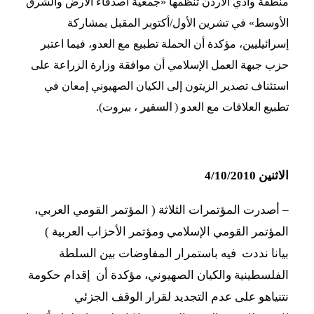
منطقة وادي الأردن تنظمها «جمعية أصدقاء الأرض والشرق
الأوسط» في تشرين الأول/أكتوبر المقبل بمشاركة
إسرائيليين، مؤكدة أن الحملة تطبيع مع العدو، فيما اعتبر
حزب جبهة العمل الإسلامي أن موافقة وزارة الزراعة على
استئناف تصدير الزيتون إلى الكيان الصهيوني إمعان في
تطبيع العلاقات مع العدو (
السفير
، بيروت).
الاثنين 4/10/2010
– أصدرت المؤتمرات الثلاثة
( المؤتمر القومي العربي،
المؤتمر القومي الإسلامي ومؤتمر الأحزاب العربية )
بيانا نددت فيه باستمرار المفاوضات بين السلطة
الفلسطينية
والكيان الصهيوني، مؤكدة أن إقدام حكومة
نتنياهو على عدم التجديد لقرار الوقف الجزئي