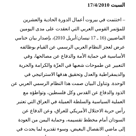
السبت 17/4/2010
– اختتمت في بيروت أعمال الدورة الحادية والعشرين
للمؤتمر القومي العربي التي انعقدت على مدى اليومين
الماضيين (16 ـ 17 نيسان/أبريل 2010)، بإصدار بيان ختامي
عرض لعجز النظام العربي الرسمي عن القيام بوظائفه
الأساسية في حماية الأمة والدفاع عن مصالحها، وفي
التعبير عن طموحات شعبها في العزّة والكرامة والحرية
والديمقراطية والعدل وتحقيق هدفها الاستراتيجي في
الوحدة. وتناول البيان صمت هذا النظام الرسمي العربي عن
الذود والدفاع عن القدس وكل فلسطين، وتواطؤه مع
العملية السياسية والسلطة العميلة في العراق التي تعتبر
رأس حربة الاحتلال الأمريكي للعراق، وعن الدفاع عن
السودان أمام مخطط تقسيمه، وحماية اليمن من العودة
إلى ماضي الانفصال البغيض، وسوء تقديره لما يحدث في