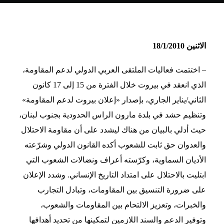
الاثنين 18/1/2010
– اختتمت فعاليات الملتقى العربي الدولي لدعم المقاومة،
الذي انعقد في بيروت خلال الفترة من 15 إلى 17 كانون
الثاني/يناير الجاري، بإصدار «إعلان بيروت لدعم المقاومة»
وتنظيم حشد في بلدة مارون الراس الحدودية بجنوب لبنان،
حيث أدلي بالبيان من هناك ليشدد على أن مقاومة الاحتلال
والعدوان حق ثابت للشعوب أكده القانون الدولي وشرّعته
الأديان السماوية، وكرّسته أعراف ونضالات الشعوب التي
ابتليت بالاحتلال على امتداد التاريخ الإنساني. وشدد الإعلان
على ضرورة التنسيق بين المقاومات، وتبادل التجارب
والخبرات، وتعزيز الالتحام بين المقاومات والشعوب،
وتوفير الدعم والسند اللازمين لتمكينها من تحديد أهدافها