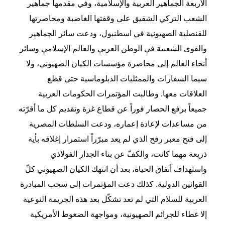
الأربعة الجماهير العربية والإسلامية، وفي مقدمها جماهير
الشعب التركي الشقيق على وقفتها الغاضبة ومحاصرتها
للقنصلية الصهيونية في اسطنبول، ودعت سائر الجماهير
والقوى الشعبية في الوطن العربي والعالم الإسلامي وسائر
أنحاء العالم إلى محاصرة مؤسسات الكيان الصهيوني، ولا
سيما السفارات والممثليات الدبلوماسية حتى قطع
العلاقات معها. وطالبت المؤتمرات الحكومات العربية
جميعاً برفع الحصار فوراً عن قطاع غزة وتقديم كل ما أقرّته
من مساعدات لإعادة إعماره، ودعت السلطات المصرية
إلى فتح معبر رفح الذي لم يعد مبرّراً استمرار إغلاقه بأية
ذريعة مهما كانت، والكفّ عن بناء الجدار الفولاذي
واستهداف أنفاق الحياة، بعد أن انتهك الكيان الصهيوني كلّ
القوانين الدولية. كذلك دعت المؤتمرات إلى سحب المبادرة
العربية للسلام التي لم تعد تشكّل بعد هذه الجريمة النوعية
إلا غطاء للجرائم الصهيونية، ومواجهة الضغوط الأمريكية