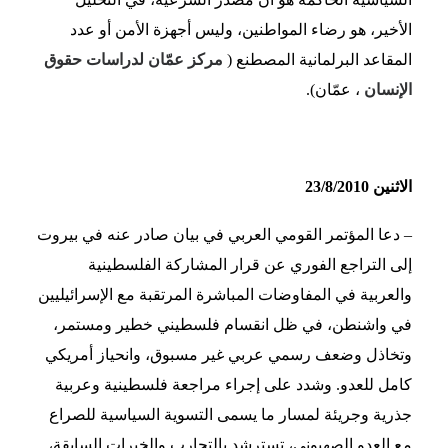
الأخير، هو رضاء المواطنين، وليس أجهزة الأمن أو عدد
المقاعد البرلمانية المصطنع (
مركز عمّان لدراسات حقوق
الإنسان
، عمّان).
الاثنين 23/8/2010
– دعا المؤتمر القومي العربي في بيان صادر عنه في بيروت
إلى التراجع الفوري عن قرار المشاركة الفلسطينية
والعربية في المفاوضات المباشرة المرتقبة مع الإسرائيليين
في واشنطن، في ظل انقسام فلسطيني خطير ومستمر،
وتخاذل وضعف رسمي عربي غير مسبوق، وانحياز أمريكي
كامل للعدو. وشدد على إجراء مراجعة فلسطينية وعربية
جذرية وجريئة لمسار ما يسمى التسوية السياسية للصراع
مع العدو الصهيوني، تسترشد بالتجارب والخبرات السابقة،