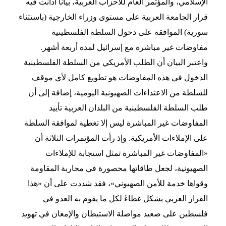
الإسلامي، والمؤتمر العام للأحزاب العربية، بياناً أدانت فيه
قرار الجامعة العربية على مستوى وزراء الخارجية (باستثناء
سورية) الموافقة على دخول السلطة الفلسطينية
مفاوضات غير مباشرة مع إسرائيل لمدة أربعة أشهر.
واعتبر البيان أن الطلب الأمريكي من السلطة الفلسطينية
الدخول في هذه المفاوضات هو تطويع كامل لأي موقف
للسلطة من الاعتداءات الصهيونية اليومية، إضافة إلى أن
طلب السلطة الفلسطينية من البلدان العربية تأييد
المفاوضات غير المباشرة ليس إلا تغطية لموافقة السلطة
على الإملاءات الأمريكية. وإذ رأت المؤتمرات الثلاثة أن
«المفاوضات غير المباشرة تمثل استجابة للإملاءات
الصهيونية، لجعل طاقاتها محصورة في محاربة المقاومة
وقواها خدمة للأمن الصهيوني»، فقد شددت على أن «هذا
القرار العربي يشكل غطاءً لكل ما يقوم به العدو في
فلسطين على صعيد مواصلة الاستيطان والإمعان في تهويد