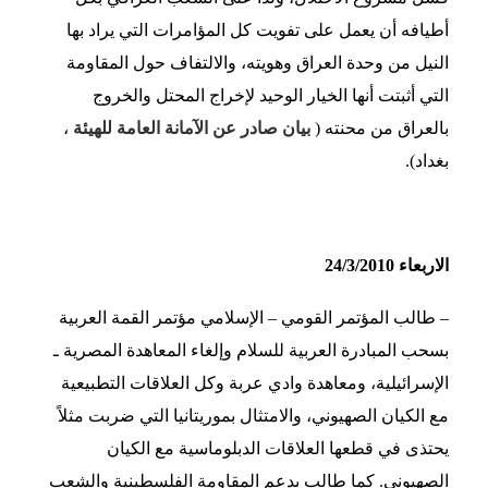
أطيافه أن يعمل على تفويت كل المؤامرات التي يراد بها
النيل من وحدة العراق وهويته، والالتفاف حول المقاومة
التي أثبتت أنها الخيار الوحيد لإخراج المحتل والخروج
بالعراق من محنته (
بيان صادر عن الآمانة العامة للهيئة
،
بغداد).
الاربعاء 24/3/2010
– طالب المؤتمر القومي – الإسلامي مؤتمر القمة العربية
بسحب المبادرة العربية للسلام وإلغاء المعاهدة المصرية ـ
الإسرائيلية، ومعاهدة وادي عربة وكل العلاقات التطبيعية
مع الكيان الصهيوني، والامتثال بموريتانيا التي ضربت مثلاً
يحتذى في قطعها العلاقات الدبلوماسية مع الكيان
الصهيوني. كما طالب بدعم المقاومة الفلسطينية والشعب