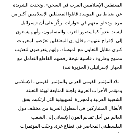
المعتقلين الإسلاميين العرب في السجن». وتحدث الشريدة
عن ضباط من الموساد قابلوا المعتقلين الإسلاميين أكثر من
مرة، ودخلوا معهم في حوارات تركّز على أن «إسرائيل
ليست عدواً كما يتصور العرب والمسلمون، وأنهم يسعون
إلى الإفراج عنهم». وقال: إن المعتقلين تعرّضوا لمغريات
كبرى مقابل التعاون مع الموساد، وإنهم يتعرضون لتعذيب
ممنهج وظروف قاسية نتيجة رفضهم القاطع التعامل مع
الجهاز الإسرائيلي (
الجزيرة نت
)
– ندّد المؤتمر القومي العربي والمؤتمر القومي ـ الإسلامي
ومؤتمر الأحزاب العربية ولجنة المتابعة لهيئة التعبئة
الشعبية العربية بالمجزرة الصهيونية التي ارتكبت بحق
الأبطال المشاركين في أسطول الحرية من مختلف دول
العالم من أجل تقديم العون الإنساني إلى الشعب
الفلسطيني المحاصر في قطاع غزة. وحيّت المؤتمرات