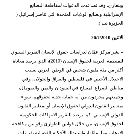
وبنغازي. وقد تصاعدت الدعوات لمقاطعة البضائع
الإسرائيلية وبضائع الولايات المتحدة التي تناصر إسرائيل (
الجزيرة نت
).
الاثنين 26/7/2010
– نشر مركز عمّان لدراسات حقوق الإنسان التقرير السنوي
للمنظمة العربية لحقوق الإنسان (2010)، الذي يرصد معاناة
أكثر من مئة مليون شخص في الوطن العربي بسبب
الاحتلال الأجنبي في فلسطين والعراق والجولان، وفي
مناطق الصراع المسلح في السودان واليمن والصومال،
وجميعهم مجردون من أية حماية جدية لحقوقهم، سواء
بمعايير القانون الدولي لحقوق الإنسان أو بمعايير القانون
الدولي الإنساني. كما يرصد التقرير الانتهاكات الحكومية
لحقوق الإنسان، من خلال قوانين الطوارئ وقوانين مكافحة
الإرهاب وما يماثلها، واستبدال الأحكام القضائية بقرارات