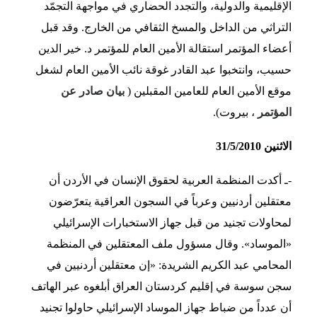
الإقليمية والدولية، والتجدد الحضاري في مواجهة التجمّد
التراثي من الداخل والمسخ الثقافي من الخارج. وقد قبل
أعضاء المؤتمر استقالة الأمين العام للمؤتمر د. خير الدين
حسيب، وانتخبوا عبد القادر غوقة نائب الأمين العام لشغل
موقع الأمين العام للعامين المقبلين (
بيان صادر عن
المؤتمر
، بيروت).
الاثنين 31/5/2010
-ـ أكدت المنظمة العربية لحقوق الإنسان في الأردن أن
معتقلين أردنيين وعرباً في السجون العراقية يتعرّضون
لمحاولات تجنيد من قبل جهاز الاستخبارات الإسرائيلي
«الموساد». وقال مسؤول ملف المعتقلين في المنظمة
المحامي عبد الكريم الشريدة: «إن معتقلين أردنيين في
سجن سوسة في إقليم كردستان العراق أبلغوه عبر الهاتف
أن عدداً من ضباط جهاز الموساد الإسرائيلي حاولوا تجنيد