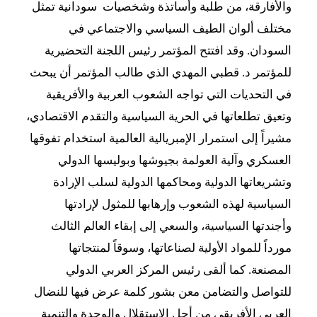
والأفارقة، من طلبة وأساتذة وشخصيات سودانية تمثل
مختلف ألوان الطيف السياسي والاجتماعي في
السودان. وقد افتتح المؤتمر رئيس اللجنة التحضيرية
للمؤتمر د. قطبي المهدي الذي طالب المؤتمر أن يبحث
في التحديات التي تواجه الشعوب العربية والأفريقية
وتعيق تطلعاتها في الحرية السياسية والتقدم الاقتصادي،
مشيراً إلى استمرار الإمبريالية العالمية استخدام تفوقها
العسكري وآلية العولمة بجيوشها وبوليسها الدولي
وتشريعاتها الدولية ومحاكمها الدولية لسلب الإرادة
السياسية لهذه الشعوب وإرهابها للمثول لإرادتها
وأجندتها السياسية، والسعي إلى إبقاء العالم الثالث
مورداً للمواد الأولية لصناعاتها، وسوقاً لمنتجاتها
المصنعة. كما ألقى رئيس المركز العربي الدولي
للتواصل والتضامن معن بشور كلمة عرض فيها للنضال
العربي الأفريقي من أجل الاستقلال والوحدة والتنمية