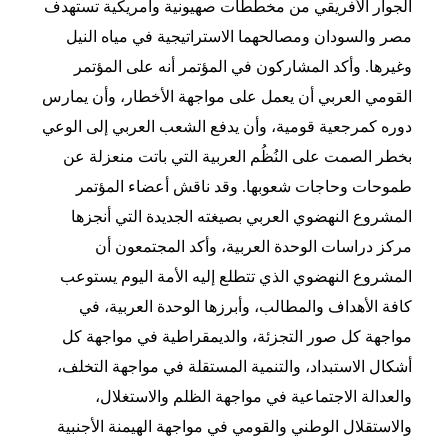
الجوار الأفريقي من مخططات صهيونية وأمريكية تستهدف
مصر والسودان ومصالحهما الاستراتيجية في مياه النيل
وغيرها. وأكد المشاركون في المؤتمر أنه على المؤتمر
القومي العربي أن يعمل على مواجهة الأخطار، وأن يمارس
دوره كمرجعية قومية، وأن يدفع الشعب العربي إلى الوعي
بخطر الصمت على النُظُم العربية التي باتت منعزلة عن
طموحات وحاجات شعوبها. وقد ناقش أعضاء المؤتمر
المشروع النهضوي العربي بصيغته الجديدة التي أنجزها
مركز دراسات الوحدة العربية، وأكد المجتمعون أن
المشروع النهضوي الذي تتطلع إليه الأمة اليوم يستوعب
كافة الأهداف والمطالب، وأبرزها الوحدة العربية، في
مواجهة كل صور التجزئة، والديمقراطية في مواجهة كل
أشكال الاستبداد، والتنمية المستقلة في مواجهة التخلف،
والعدالة الاجتماعية في مواجهة الظلم والاستغلال،
والاستقلال الوطني والقومي في مواجهة الهيمنة الأجنبية