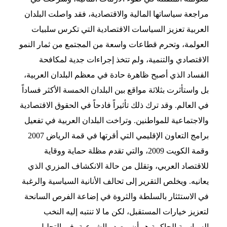
مراجعة سياساتها المالية والاقتصادية، فقد واصلت البلدان
العربية تعزيز السياسات الاقتصادية التي تكرس سلبيات
العولمة، وتحرم قطاعات واسعة من المجتمع من ثمار النمو
الاقتصادي والتنمية، ولم تتخذ إجراءات جدية لمكافحة
الفساد الذي أصبح ظاهرة حادة في معظم البلدان العربية،
بل واستأثرت بثلاثة مواقع بين البلدان الخمسة الأكثر فساداً
في العالم. وقد ترك ذلك تأثيراً فادحاً في الحقوق الاقتصادية
والاجتماعية للمواطنين. وتراخت البلدان العربية في تفعيل
برامج التعاون الإقليمي التي أقرتها في قمة الرياض 2007
وقمة الكويت 2009، والتي تقدم مظلة حماية ووقاية
للاقتصاد العربي، وتقلل من حالة الانكشاف المزري الذي
يعانيه. ويخلص التقرير إلى تحالف الأنانية السياسية والرغبة
في الاستئثار بالسلطة والثروة في إضاعة الفرص السانحة
لتعزيز خيارات المستقبل، لكن ما لا تنتبه إليه النخب
السياسية الحاكمة هو أن مصدر الشرعية، في التحليل