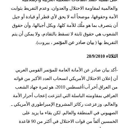
والعالمية لمقاومة الاحتلال والعدوان، وعدم التفريط بثوابت
الأمة وحقوقها، موضحاً أنه لا يحق لأي قطر أو قيادة أو جيل
أن يتصرف بما هو ملْك للأمة كلها، وبكل أجيالها، وأن حقوق
الشعوب هي حقوق ثابتة لا تسقط بالتقادم، ولا يمكن أن يتم
التفريط بها (
بيان صادر عن المؤتمر
، بيروت).
الثلاثاء 28/9/2010
-أكد بيان صادر عن الأمانة العامة للمؤتمر القومي العربي
أن إعلان الاحتلال الأمريكي انسحاب العدد الأكبر من قواته
من العراق آخر آب/أغسطس 2010، هو ثمرة جهاد الشعب
العراقي بمقاومته الباسلة التي انتزعت إعجاب أحرار الأمة
والعالم، وزعزعت ركائز المشروع الإمبراطوري الأمريكي ـ
الصهيوني في المنطقة والعالم. لكن بقاء ما يزيد على
الخمسين ألفاً من قوات الاحتلال في أكثر من 90 قاعدة