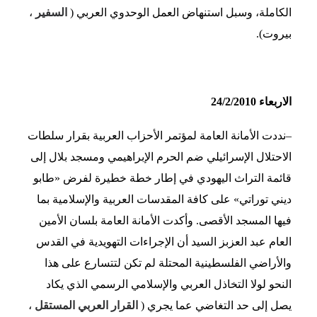
الكاملة، وسبل استنهاض العمل الوحدوي العربي (
السفير
،
بيروت).
الاربعاء 24/2/2010
–
نددت الأمانة العامة لمؤتمر الأحزاب العربية بقرار سلطات
الاحتلال الإسرائيلي ضم الحرم الإبراهيمي ومسجد بلال إلى
قائمة التراث اليهودي في إطار خطة خطيرة لفرض «طابو
ديني توراتي» على كافة المقدسات العربية والإسلامية بما
فيها المسجد الأقصى. وأكدت الأمانة العامة بلسان الأمين
العام عبد العزبز السيد أن الإجراءات التهويدية في القدس
والأراضي الفلسطينية المحتلة لم تكن لتتسارع على هذا
النحو لولا التخاذل العربي والإسلامي الرسمي الذي يكاد
يصل إلى حد التغاضي عما يجري (
القرار العربي المستقل
،