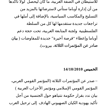
للاستيطان في الضفة الغربية، ما كان ليحصل لولا تأكدها
من أن إدارة أوباما ستأتي لاسترضائها بالمزيد من
التسليح والمكاسب السياسية، بالإضافة إلى أملها في
تراجعات جديدة ستقدمها لها كل من السلطة
الفلسطينية ولجنة المتابعة العربية، تحت حجة دعم
أوباما وإعطاء “فرصة أخيرة” جديدة للمفاوضات (
بيان
صادر عن المؤتمرات الثلاثة
، بيروت).
الخميس 14/10/2010
– صدر عن المؤتمرات الثلاثة (المؤتمر القومي العربي،
المؤتمر القومي الإسلامي ومؤتمر الأحزاب العربية )
بيان ندد بقرار حكومة نتنياهو حول الجنسية من أجل
تأكيد يهودية الكيان الصهيوني الهادف إلى ترحيل العرب