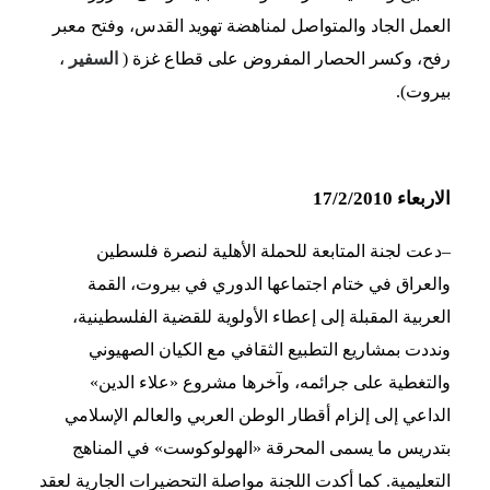
العمل الجاد والمتواصل لمناهضة تهويد القدس، وفتح معبر
رفح، وكسر الحصار المفروض على قطاع غزة (
السفير
،
بيروت).
الاربعاء 17/2/2010
–
دعت لجنة المتابعة للحملة الأهلية لنصرة فلسطين
والعراق في ختام اجتماعها الدوري في بيروت، القمة
العربية المقبلة إلى إعطاء الأولوية للقضية الفلسطينية،
ونددت بمشاريع التطبيع الثقافي مع الكيان الصهيوني
والتغطية على جرائمه، وآخرها مشروع «علاء الدين»
الداعي إلى إلزام أقطار الوطن العربي والعالم الإسلامي
بتدريس ما يسمى المحرقة «الهولوكوست» في المناهج
التعليمية. كما أكدت اللجنة مواصلة التحضيرات الجارية لعقد