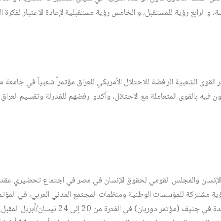
ة، و الرابع رؤية للمستقبل، و الخامس رؤية مستقبلية لإعادة الاعتبار لفكرة ال
لقوى الشعبية الرافضة للاحتلال الأمريكي للعراق مؤتمراً شعبياً في جامعة مد
ون فيه بالقوى المتعاملة مع الاحتلال، وأكدوا رفضهم للفدرلة وتقسيم العراق و
ؤية مشتركة للمؤسسات الوطنية ومنظمات المجتمع المدني العربي، في المؤتمر
العنصري الذي تنظمه الأمم المتحدة في جنيف (مؤتمر دوربان