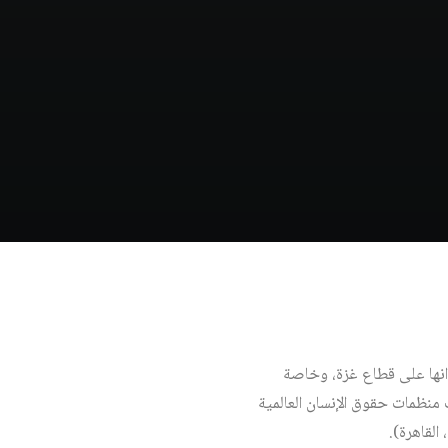
وانها على قطاع غزة، وخاصة
 منظمات حقوق الإنسان العالمية
، القاهرة).