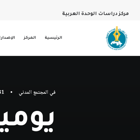
مركز دراسات الوحدة العربية
الرئيسية
المركز
الإصدار
في
المجتمع المدني
•
31 ديسمبر، 
يوميات 