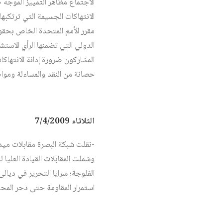
الانتهاكات الجسيمة التي ترتكب
مقرر الأمم المتحدة الخاص بحقوق
الدولي التي تضمنها الرأي الاستش
المشاركون ضرورة إدانة الانتهاك
حصانة من النقد والمساءلة ومواصل
الثلاثاء 7/4/2009
-نقلت شبكة البصرة مقابلات ميدا
وشملت المقابلات القيادة العليا
الفلوجة؛ سرايا التحرير في ديا
استمرار المقاومة حتى دحر المحت