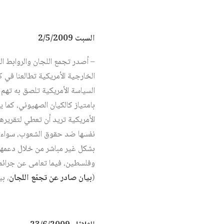
السبت 2/5/2009
– أصدر تجمع اللجان والروابط الش
الخارجية الأمريكية تطالعنا في 
السياسة الأمريكية تلصق به تهم
بامتياز كالكيان الصهيوني، كما 
الأمريكية تريد أن تعطي لتقريرها
نفسها ضد حقوق الشعوب، سواء من
بشكل غير مباشر من خلال دعمها ل
(
بيان صادر عن تجمّع اللجان
، ب