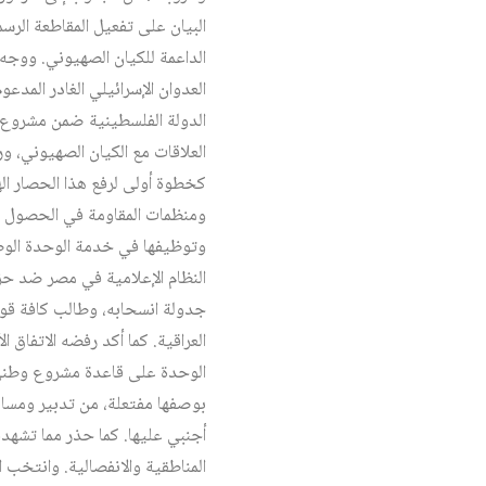
البيان على تفعيل المقاطعة الرس
الداعمة للكيان الصهيوني. ووجه
العدوان الإسرائيلي الغادر المدع
الدولة الفلسطينية ضمن مشروع ا
العلاقات مع الكيان الصهيوني، 
كخطوة أولى لرفع هذا الحصار ا
ومنظمات المقاومة في الحصول عل
وتوظيفها في خدمة الوحدة الوطن
النظام الإعلامية في مصر ضد حزب
جدولة انسحابه، وطالب كافة قوى
العراقية. كما أكد رفضه الاتفاق ا
الوحدة على قاعدة مشروع وطني 
بوصفها مفتعلة، من تدبير ومسا
أجنبي عليها. كما حذر مما تشهد
المناطقية والانفصالية. وانتخب ال