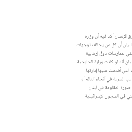
 الإنسان أكد فيه أن وزارة
 البيان أن كل من يخالف توجهات
قي لممارسات دول إرهابية
ان أنه لو كانت وزارة الخارجية
 التي أقدمت عليها إدارتها
 السرية في أنحاء العالم أو
 صورة المقاومة في لبنان
لصهيونية ضد قطاع غزة، واستمرار اعتقال أكثر من 11 ألف فلسطيني في السجون الإسرائيلية