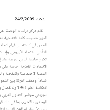
الثلاثاء 24/2/2009
– نظم مركز دراسات الوحدة العربي
الحص في كلمته إلى قيام اتحاد 
التأسّي بالاتحاد الأوروبي. وإذا 
تكون جامعة الدول العربية عند 
الانتماءات القطرية، خاصة على م
التنمية الاجتماعية والثقافية و
فساداً، وعمقت الفرقة بين الشع
انتكاسة العام
تجربتي مجلس التعاون العربي وا
الوحدوية الأخرى، بما في ذلك قيا
بيروت). وقد انطلقت الندوة لتنا