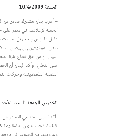
الجمعة 10/4/2009
– أعرب بيان مشترك صادر عن المؤت
دليل ملموس واحد، بل سيست ضد 
سعي الموقوفين إلى إيصال السلا
البيان أن من حق قطاع غزة المح
على القطاع. وأكد البيان أن الح
القضية الفلسطينية وحركات التحر
الخميس-الجمعة-السبت-الأحد 16-19/4/2009
2009 تحت عنوان: «المقاوم
وعروبته، من الجنوب إلى دارفور