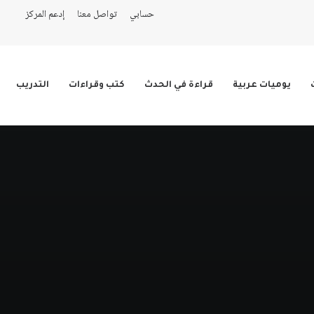
حسابي
تواصل معنا
إدعم المركز
يوميات عربية
قراءة في الحدث
كتب وقراءات
التدريب