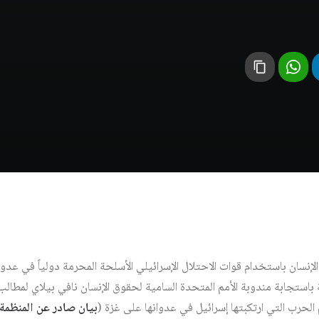
الإنسان باستخدام قوات الاحتلال الإسرائيلي الأسلحة المحرمة دولياً في عد
باستجابة مندوبة الأمم المتحدة السامية لحقوق الإنسان نافي بيلاي لمطالب
لحرب التي ارتكبتها إسرائيل في عدوانها على غزة (
بيان صادر عن المنظمة