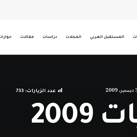
ات
المستقبل العربي
المجلات
دراسات
مقالات
حوارات
2009
عدد الزيارات:
733
2009