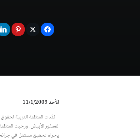
الأحد 11/1/2009
– ندّدت المنظمة العربية لحقوق 
الفسفور الأبيض. ورحبت المنظمة 
بإجراء تحقيق مستقل في جرائم ا