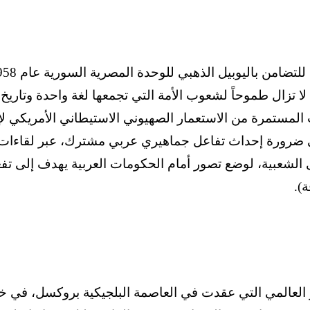
 تزال طموحاً لشعوب الأمة التي تجمعها لغة واحدة وتاريخ
المستمرة من الاستعمار الصهيوني الاستيطاني الأمريكي ل
ى ضرورة إحداث تفاعل جماهيري عربي مشترك، عبر لقاءات 
ى الشعبية، لوضع تصور أمام الحكومات العربية يهدف إلى تف
ة).
لعالمي التي عقدت في العاصمة البلجيكية بروكسل، في ختا