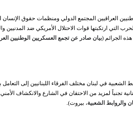
نيين العراقيين المجتمع الدولي ومنظمات حقوق الإنسان الد
حرب التي ارتكبتها قوات الاحتلال الأمريكي ضد المدنيين وا
ذه الجرائم (
بيان صادر عن تجمع العسكريين الوطنيين العرا
ط الشعبية في لبنان مختلف الفرقاء اللبنانيين إلى التعامل بإ
لبنانية تجنباً لمزيد من الاحتقان في الشارع والانكشاف الأم
ن والروابط الشعبية
، بيروت).