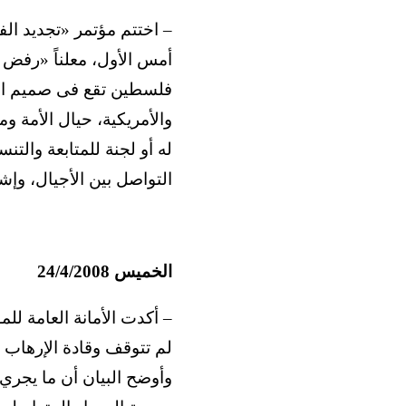
– اختتم مؤتمر «تجديد ال
أمس الأول، معلناً «رفض ا
فلسطين تقع فى صميم المس
والأمريكية، حيال الأمة و
له أو لجنة للمتابعة والتن
التواصل بين الأجيال، وإش
الخميس 24/4/2008
– أكدت الأمانة العامة لل
لم تتوقف وقادة الإرهاب ا
وأوضح البيان أن ما يجري 