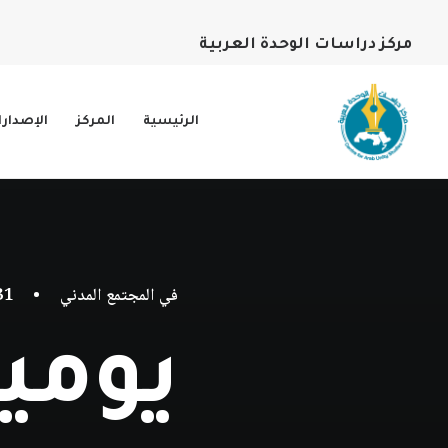
مركز دراسات الوحدة العربية
الرئيسية
المركز
الإصدار
في
المجتمع المدني
•
31 ديسمبر، 
يوميات 