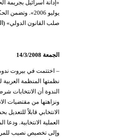
«إدانة اسرائيل بجريمة ال
يوليو 2006». وت
صلب القانون الدولي»
(ا
الجمعة 14/3/2008
– اختتمت في بيروت ندوة «ا
نظمتها المنظمة العربية ل
الندوة أن الانتخابات شرط 
ونزاهتها من مقتضيات الان
الانتخابي قابلاً للتعديل
العملية الانتخابية. ودعا
وإلى تخصيص نصيب للمرأة 