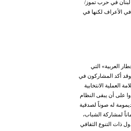
 لبنان في حرب تموز/
د في الأعراف لكنها في
طار العربية» التي
 وقد أكد المشاركون في
ة العملية الانتخابية
وا على أن يبقى النظام
يمومة له صوناً لصدقية
اناً لمشاركة الشباب،
ل ذات التنوع الثقافي