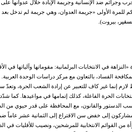
حرب وجرائم ضد الإنسانية وجريمة الإبادة خلال عدوانها على
ضمن الحكم للمرة الأولى «جريمة العدوان، وهي جريمة لم تدخل بع
لسفير
، بيروت).
لنزاهة في الانتخابات البرلمانية: مقوماتها وآلياتها في الأق
مكافحة الفساد، بالتعاون مع مركز دراسات الوحدة العربية.
لازم إنما غير كاف للتعبير عن إرادة الشعب الحرة، وتعدّ سلام
تخابات الحرة الفاعلة، كذلك إتمامها في مواعيدها. كما شدّد
 بحسب الدستور والقانون، مع المحافظة على قدر حيوي من الد
 المشاركون إلى خفض سن الاقتراع إلى الثمانية عشر عاماً ضم
من القوائم الانتخابية للمرشحين، ونصيب للأقليات في الدو