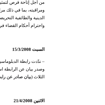
من أجل إتاحة فرص لتمثيل 
ومراقبته، بما في ذلك مرا
الدينية والطائفية التحري
واحترام أحكام القضاء في
السبت 15/3/2008
– ندّدت رابطة الدبلوماسيي
وصدر بيان عن الرابطة است
الثلاث (
بيان صادر عن رابط
الاثنين 21/4/2008