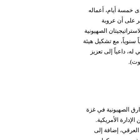
ى خمسة أيام، أعماله
مر على أن عروبة
ستراتيجيتان الصهيونية
 سنوياً، مع تشكيل هيئة
له، داعياً إلى تعزيز
وت).
حارق الصهيونية في غزة
لإدارة الأمريكية.
 العرقي، إضافة إلى