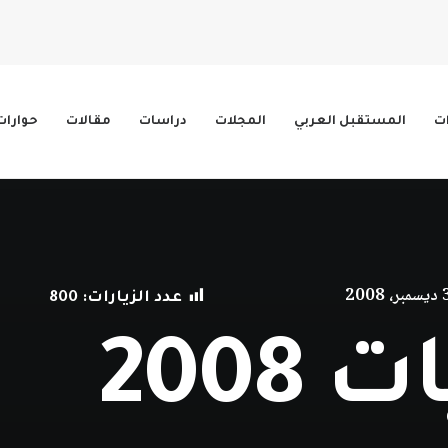
ات
المستقبل العربي
المجلات
دراسات
مقالات
حوارات
2008
عدد الزيارات:
800
2008