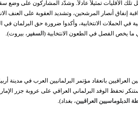
تلك الأقليات تمثيلاً عادلاً. وشدّد المشاركون على وضع سقف
قبة إنفاق أنصار المرشحين، وتشديد العقوبة على العنف الان
ضية في الحملات الانتخابية، وأكدوا ضرورة حق البرلمان في ا
 ما يخص الفصل في الطعون الانتخابية (
السفير
، بيروت).
ن العراقيين بانعقاد مؤتمر البرلمانيين العرب في مدينة أرب
نكر تحفظ الوفد البرلماني العراقي على عروبة جزر الإمارا
ة الدبلوماسيين العراقيين
، بغداد).