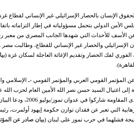
حقوق الإنسان بالحصار الإسرائيلي غير الإنساني لقطاع غزة ا
 الأمن الدولي بتحمل مسؤولياته في إطار التزاماته باتفاق
مة عن الأسف للأحداث التي شهدها الجانب المصري من معبر ر
ن الإسرائيلي والحصار غير الإنساني للقطاع، وطالبت مصر و
الفوري لفك الحصار وتقديم الإغاثة العاجلة لسكان غزة (
بي
لقاهرة).
 المؤتمر القومي العربي والمؤتمر القومي -ـ الإسلامي وال
ة إلى اغتيال السيد حسن نصر الله الأمين العام لحزب الله 
أشلاء لجنود إسرائيليين لدى المقاوم
هابية التي تعبر عن فقدان توازن حكومة إيهود أولمرت، رئيس
نتيجة فشلهما في حرب تموز على لبنان (
بيان صادر عن المؤتم