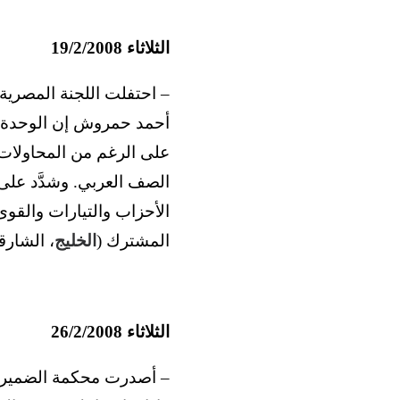
الثلاثاء 19/2/2008
أحمد حمروش إن الوحدة لا
على الرغم من المحاولات 
الصف العربي. وشدَّد عل
الأحزاب والتيارات والقو
المشترك (
الخليج
، الشارق
الثلاثاء 26/2/2008
– أصدرت محكمة الضمير ا