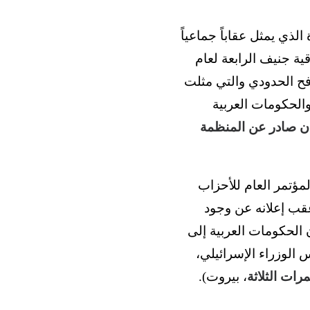
لذي يمثل عقاباً جماعياً
ية جنيف الرابعة لعام
فح الحدودي والتي مثلت
الحكومات العربية
ان صادر عن المنظمة
مؤتمر العام للأحزاب
عقب إعلانه عن وجود
ة شاركوا في عدوان تموز/يوليو 2006، ودعا البيان الحكومات العربية إلى
 الوزراء الإسرائيلي،
رات الثلاثة
، بيروت).