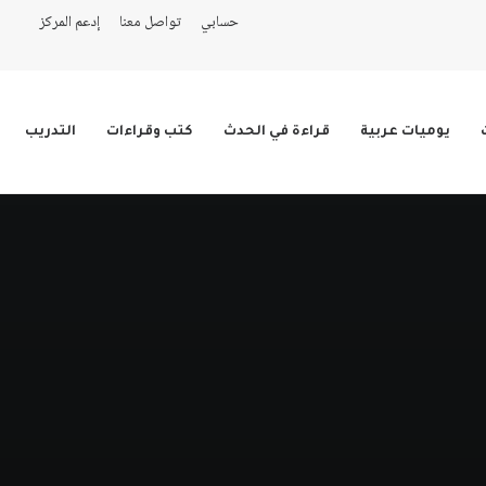
حسابي
تواصل معنا
إدعم المركز
يوميات عربية
قراءة في الحدث
كتب وقراءات
التدريب