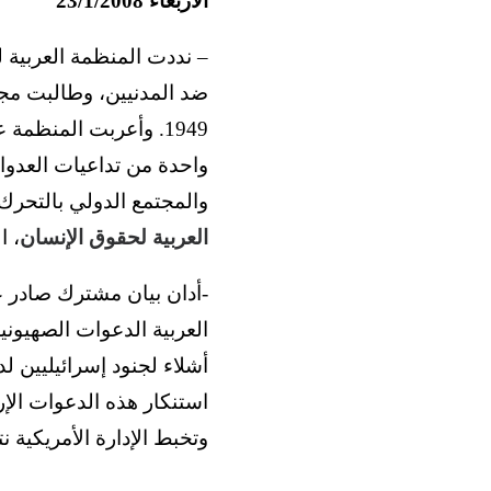
الأربعاء 23/1/2008
– نددت المنظمة العربية ل
ضد المدنيين، وطالبت مجلس
1949. وأعربت المنظ
واحدة من تداعيات العدوا
والمجتمع الدولي بالتحرك 
العربية لحقوق الإنسان
، ا
-أدان بيان مشترك صادر عن
العربية الدعوات الصهيوني
استنكار هذه الدعوات الإر
وتخبط الإدارة الأمريكية 