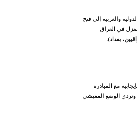
ولية والعربية إلى فتح
لعزل في العراق
قيين
، بغداد).
يجابية مع المبادرة
ني وتردي الوضع المعيشي