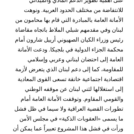
على أهمية تطوير الدعم المادي والميداني
للانتفاضة من مختلف الحدود العربية. ونوهت
الأمانة العامة بالمبادرة التي قام بها محامون من
لبنان وفي مقدمهم شبلي الملاط باتجاه مقاضاة
رئيس وزراء الكيان الصهيوني أرييل شارون أمام
محكمة الجزاء الدولية في بلجيكا. ودعت الأمانة
العامة إلى احتضان لبناني وعربي وإسلامي
للمقاومة، كما إلى دعم لبنان الذي يتعرض لأزمة
اقتصادية اجتماعية خانقة تسعى القوى المعادية
إلى استغلالها لثني لبنان عن موقفه الوطني
والقومي المقاوم. وتوقفت الأمانة العامة أمام
تطورات القضية العراقية ولا سيما في ظل فشل
ما يسمى «العقوبات الذكية» في مجلس الأمن
ورأت في فشل هذا المشروع تعبيراً عما يمكن أن