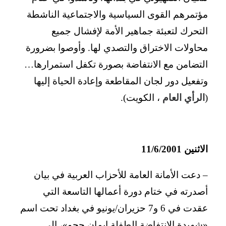
مؤتمرهم القوى السياسية والاجتماعية الناشطة
التحرك لتعبئة جماهير الأمة لإفشال جميع
محاولات الاختراق والتصدي لها. وأوصوا بضرورة
التضامن مع الانتفاضة بصورة تكفل استمرارها…
وتفعيل دور لجان المقاطعة وإعادة الحياة إليها
(
الرأي العام
، الكويت).
الاثنين 11/6/2001
– دعت الأمانة العامة للأحزاب العربية في بيان
أصدرته في ختام دورة أعمالها التاسعة التي
عقدت في 6 و7 حزيران/يونيو في بغداد تحت اسم
«شهيدة الانتفاضة الطفلة إيمان حجو»، إلى