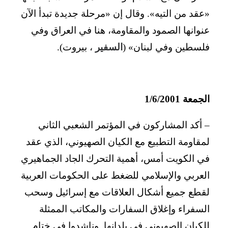
«عقد من التيه». وقال إن «مرحلة جديدة تبدأ الآن
عنوانها الصمود والمقاومة، هنا في العراق وفي
فلسطين وفي لبنان» (
السفير
، بيروت).
الجمعة 1/6/2001
– أكد المشاركون في المؤتمر الشعبي الثاني
لمقاومة التطبيع مع الكيان الصهيوني، الذي عقد
في الكويت أمس، أهمية التحرك الجاد الجماهيري
العربي والإسلامي للضغط على الحكومات العربية
لقطع جميع أشكال العلاقات مع إسرائيل وسحب
السفراء وإغلاق السفارات والمكاتب الممثلة
للكيان الصهيوني في بلدانها. وناشدوا في ختام