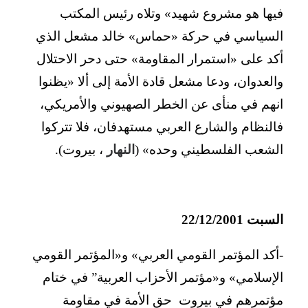
فيها هو مشروع شهيد» وتلاه رئيس المكتب
السياسي في حركة «حماس» خالد مشعل الذي
أكد على «استمرار المقاومة» حتى دحر الاحتلال
والعدوان، ودعا مشعل قادة الأمة إلى ألا «يظنوا
انهم في منأى عن الخطر الصهيوني والأمريكي،
فالنظام والشارع العربي مستهدفان، فلا تتركوا
الشعب الفلسطيني وحده» (
النهار
، بيروت).
السبت 22/12/2001
-أكد المؤتمر القومي العربي» و«المؤتمر القومي
الإسلامي» و«مؤتمر الأحزاب العربية” في ختام
مؤتمرهم في بيروت حق الأمة في مقاومة