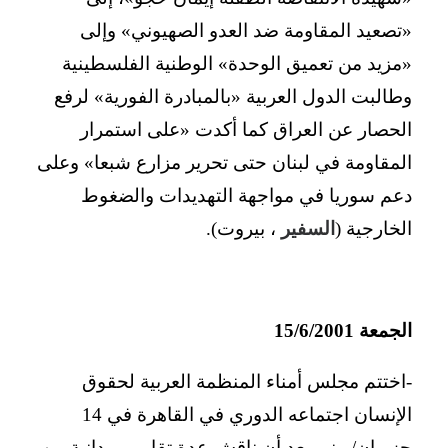
«تصعيد المقاومة ضد العدو الصهيوني» وإلى
«مزيد من تعميق الوحدة» الوطنية الفلسطينية
وطالبت الدول العربية «بالمبادرة الفورية» لرفع
الحصار عن العراق كما أكدت «على استمرار
المقاومة في لبنان حتى تحرير مزارع شبعا» وعلى
دعم سوريا في مواجهة التهديدات والضغوط
الخارجية (
السفير
، بيروت).
الجمعة 15/6/2001
-اختتم مجلس أمناء المنظمة العربية لحقوق
الإنسان اجتماعه الدوري في القاهرة في 14
حزيران/يونيو بعد أن ناقش عدة تقارير ميدانية من