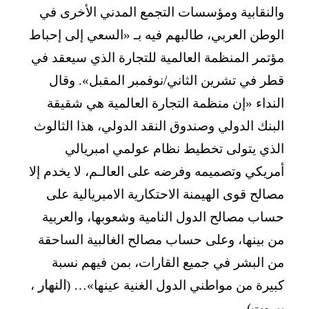
والنقابية ومؤسسات التجمع المدني الأخرى في
الوطن العربي، طالبهم فيه بـ «السعي إلى إحباط
مؤتمر المنظمة العالمية للتجارة الذي سيعقد في
قطر في تشرين الثاني/نوفمبر المقبل». وقال
النداء «إن منظمة التجارة العالمية هي شقيقة
البنك الدولي وصندوق النقد الدولي، هذا الثالوث
الذي يتولى تخطيط نظام عولمي امبريالي
أمريكي وتصميمه وفرضه على العالـم، لا يخدم إلا
مصالح قوى الهيمنة الاحتكارية الامبريالية على
حساب مصالح الدول النامية وشعوبها، والعربية
من بينها، وعلى حساب مصالح الغالبية الساحقة
من البشر في جميع القارات، بمن فيهم نسبة
كبيرة من مواطني الدول الغنية عينها»… (
النهار
،
بيروت).