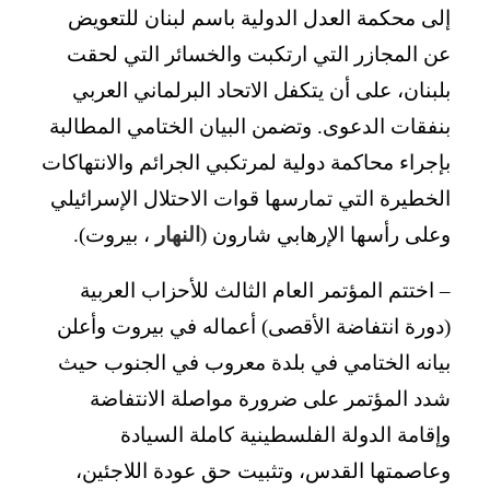
إلى محكمة العدل الدولية باسم لبنان للتعويض
عن المجازر التي ارتكبت والخسائر التي لحقت
بلبنان، على أن يتكفل الاتحاد البرلماني العربي
بنفقات الدعوى. وتضمن البيان الختامي المطالبة
بإجراء محاكمة دولية لمرتكبي الجرائم والانتهاكات
الخطيرة التي تمارسها قوات الاحتلال الإسرائيلي
وعلى رأسها الإرهابي شارون (
النهار
، بيروت).
– اختتم المؤتمر العام الثالث للأحزاب العربية
(دورة انتفاضة الأقصى) أعماله في بيروت وأعلن
بيانه الختامي في بلدة معروب في الجنوب حيث
شدد المؤتمر على ضرورة مواصلة الانتفاضة
وإقامة الدولة الفلسطينية كاملة السيادة
وعاصمتها القدس، وتثبيت حق عودة اللاجئين،