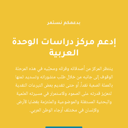
بدعمكم نستمر
إدعم مركز دراسات الوحدة
العربية
ينتظر المركز من أصدقائه وقرائه ومحبِّيه في هذه المرحلة
الوقوف إلى جانبه من خلال طلب منشوراته وتسديد ثمنها
بالعملة الصعبة نقداً، أو حتى تقديم بعض التبرعات النقدية
لتعزيز قدرته على الصمود والاستمرار في مسيرته العلمية
والبحثية المستقلة والموضوعية والملتزمة بقضايا الأرض
والإنسان في مختلف أرجاء الوطن العربي.