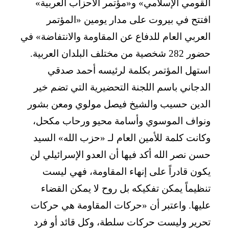
القومي الإسلامي» و«مؤتمر الأحزاب العربية»
افتتح في بيروت على مدار يومين «المؤتمر
العربي العام للدفاع عن المقاومة والانتفاضة» في
حضور 282 شخصية من مختلف البلدان العربية.
استهل المؤتمر بكلمة لرئيسه أحمد صدقي
الدجاني باسم اللجنة التحضيرية التي تضم خير
الدين حسيب والشيخ فيصل مولوي ومعن بشور
ونواف الموسوي وأسامة محيو ورحاب مكحل،
وكانت كلمة للأمين العام لـ «حزب الله» السيد
حسن نصر الله أكد فيها أن العدو الإسرائيلي لن
يكون قادراً على إنهاء المقاومة، فهي ليست
تنظيماً يمكن تفكيكه بل روح لا يمكن القضاء
عليها. واعتبر أن «حركات المقاومة هي حركات
تحرير وليست حركات سلطة، وكل قائد أو فرد