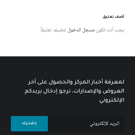
أضف تعليق
يجب أنت تكون
مسجل الدخول
لتضيف تعليقاً.
لمعرفة أخبار المركز والحصول على آخر
العروض والإصدارات، نرجو إدخال بريدكم
الإلكتروني