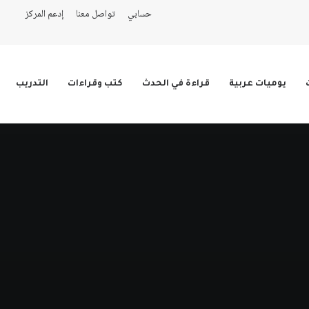
حسابي
تواصل معنا
إدعم المركز
يوميات عربية
قراءة في الحدث
كتب وقراءات
التدريب