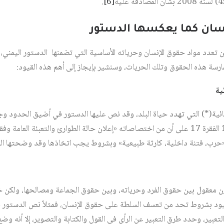
.
[6]
تعدد مواد حقوق الإنسان وحرياته الأساسية التي تضمنها الدستور اليمني، 
ارسة هذه الحقوق وتلك الحريات، وسنشير بإيجاز إلى أهم هذه القيود:
ية
نائية(*) التي تهدد حياة البلد، وقد نص عليها الدستور في أضيق الحدود
، فتنة داخلية، كارثة طبيعية» وبشروط يجب اتخاذها وقد وضحتها المادة 121 وفن
ازن معقول بين حقوق الفرد وحرياته، وبين حقوق الجماعة ومصالحها، ولكن
تعبير، وحدد طرق التعبير عن الرأي في القول والكتابة والتصوير، إلا أنه وضع