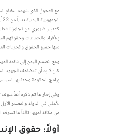
مع التحول الذي شهده النظام الس
كتعبير ضروري عن تجاوز الشطرية 
بالأفراد والجماعات وحقوقهم السي
منها جميع الحقوق والحريات العا
ومع انضمام اليمن إلى قائمة الدي
كان لا بد أن تتضاعف الجهود الح
برامج الحكومة وخطابها السياسي
وفي إطار ما تم ذكره آنفاً سوف ت
الأعلى في الدولة والمصدر الأول و
من مكانة لديها؛ ثالثاً ما تسوقه
أولاً: حقوق ال