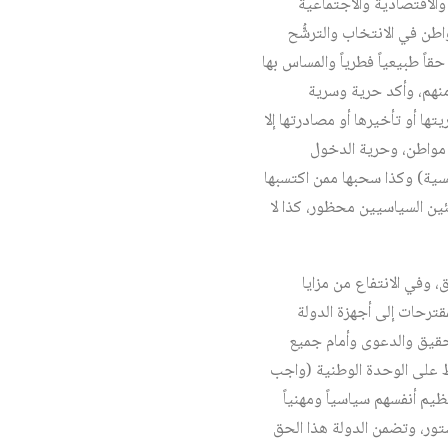
الاقتصادية والاجتماعية
اطن في الانتخاب والترشُّح
اً طبيعياً فطرياً والمساس بها
نهم، وأكد حرية وسرية
تها أو تأخيرها أو مصادرتها إلا
ل مواطن، وحرية الدخول
نسية) وكذا سحبها ممن اكتسبها
ئين السياسيين محظور، كذا لا
، وفي الانتفاع من مزايا
قترحات إلى أجهزة الدولة
حقيق والدعوى وأمام جميع
اظ على الوحدة الوطنية (واجب
م أنفسهم سياسياً ومهنياً
ستور، وتضمن الدولة هذا الحق