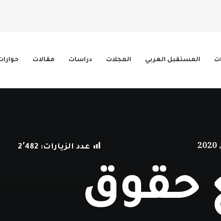
ات
المستقبل العربي
المجلات
دراسات
مقالات
حوارات
عدد الزيارات:
2٬482
 حقوق