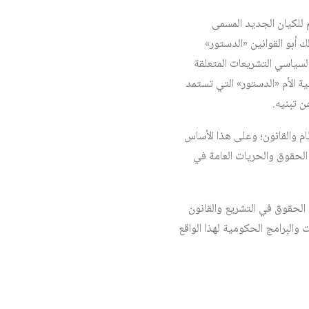
 للكيان الجديد المسمى
لية بما في ذلك أبو القوانين «الدستور»
لسياسي التشريعات المتعلقة
ية الأم «الدستور» التي تستمد
ن تبنيه.
ام والقانون؛ وعلى هذا الأساس
 الحقوق والحريات العامة في
 الحقوق في التشريع والقانون
ت والبرامج الحكومية لهذا الواقع