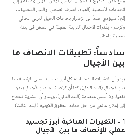
واقع مُدن الصفيح (العشوائيات) في الوطن العربي والافتقار إلى
الخدمات الأساسية (المياه، الصرف الصحي، والبنى التحتية…
إلخ) سيؤدي حتماً إلى الإضرار بحاجات الجيل العربي الحالي،
والإضرار بقُدرات الأجيال العربية المقبلة في العيش في بيئة
صحية وآمنة.
سادساً: تطبيقات الإنصاف ما
بين الأجيال
يبدو أن التّغيرات المناخية تشكلُ أبرز تجسيد عملي للإنصاف ما
بين الأجيال (البند الأول)، كما أن الإنصاف ما بين الأجيال يبدو
نفعياً، وذا أسس متعددة (البند الثاني)، ويبدو أن البشرية تحتاج
إلى إعلان عالمي من أجل حماية الحقوق الكونية (البند الثالث).
1 – التغيرات المناخية أبرز تجسيد
عملي للإنصاف ما بين الأجيال