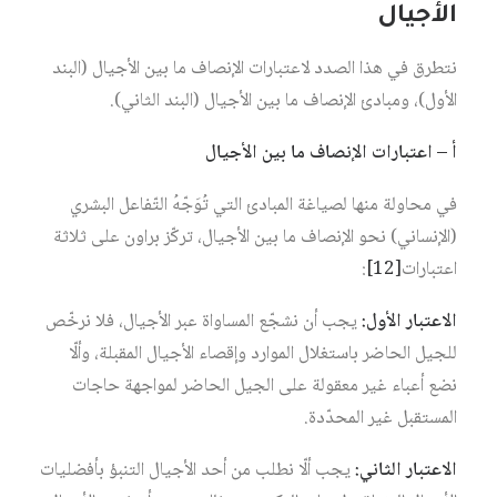
الأجيال
نتطرق في هذا الصدد لاعتبارات الإنصاف ما بين الأجيال (البند
الأول)، ومبادئ الإنصاف ما بين الأجيال (البند الثاني).
أ – اعتبارات الإنصاف ما بين الأجيال
في محاولة منها لصياغة المبادئ التي تُوَجّهُ التّفاعل البشري
(الإنساني) نحو الإنصاف ما بين الأجيال، تركّز براون على ثلاثة
اعتبارات‏
[12]
:
الاعتبار الأول:
يجب أن نشجّع المساواة عبر الأجيال، فلا نرخّص
للجيل الحاضر باستغلال الموارد وإقصاء الأجيال المقبلة، وألّا
نضع أعباء غير معقولة على الجيل الحاضر لمواجهة حاجات
المستقبل غير المحدّدة.
الاعتبار الثاني:
يجب ألّا نطلب من أحد الأجيال التنبؤ بأفضليات