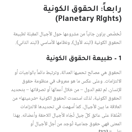
رابعاً: الحقوق الكونية
(Planetary Rights)
تُخصّص براون جانباً من مشروعها حول الأجيال المقبلة لطبيعة
الحقوق الكونية (البند الأول)، ونظامها الأساسي (البند الثاني).
1 – طبيعة الحقوق الكونية
الحقوق هي مصالح تحميها العدالة، وترتبط دائماً بالواجبات أو
الالتزامات. وعلى عكس ما هو معروف في منظومة حقوق
الإنسان، لم تقم الدول – من خلال أعمالها أو تصرفاتها – بتحديد
الحقوق الكونية، لذلك استمدت الحقوق الكونية «شرعيتها» من
العلاقة ما بين الأجيال، كما أسهمت في تحديدها الالتزامات
المُلقاة على عاتق كلّ جيل تُجَاه الأجيال اللاحقة وأعضائه. بهذا
المعنى فهي حقوق جماعية تُوجد من أجل الأجيال أو