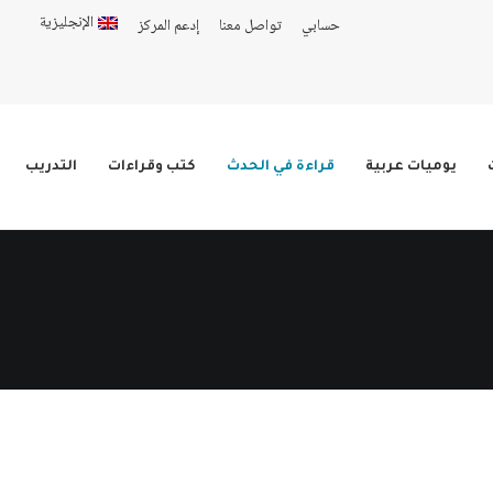
الإنجليزية
حسابي
تواصل معنا
إدعم المركز
يوميات عربية
قراءة في الحدث
كتب وقراءات
التدريب
لى لبنان: أهدافها