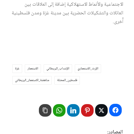
الاجتماعية والأنماط الاستهلاكية إضافة إلى العلاقات بين
العائلات والتشكيلات الحضرية بين مدينة غزة ومدن فلسطينية
أُخرى.
الإرث_الاستعماري
الإنتداب_البريطاني
الاستعمار
غزة
فلسطين_المحتلة
مناهضة_الاستعمار_البريطاني
المصادر: