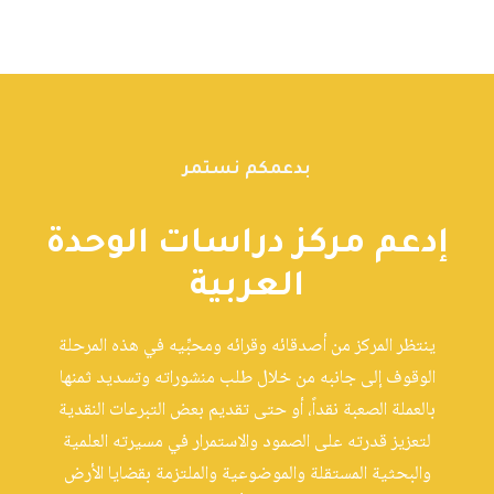
بدعمكم نستمر
إدعم مركز دراسات الوحدة
العربية
ينتظر المركز من أصدقائه وقرائه ومحبِّيه في هذه المرحلة
الوقوف إلى جانبه من خلال طلب منشوراته وتسديد ثمنها
بالعملة الصعبة نقداً، أو حتى تقديم بعض التبرعات النقدية
لتعزيز قدرته على الصمود والاستمرار في مسيرته العلمية
والبحثية المستقلة والموضوعية والملتزمة بقضايا الأرض