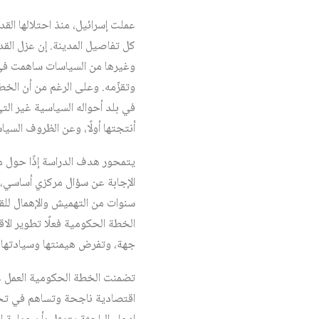
كل تفاصيل المدينة. إن عزل القد
وغيرها من السياسات ساهمت في ز
وتقزّمه. وعلى الرغم من أن الخ
في بلد أحواله السياسية غير الت
أنتجتها أولًا، وعن الظروف السياس
الإجابة عن سؤال مركزي أساسي، 
سنوات من التهميش والإهمال لل
الخطة الحكومية فعلًا تطوير الا
جهة، وتفرض هيمنتها وسيادتها
تضمنت الخطة الحكومية العمل ع
اقتصادية ناجحة وتساهم في تحسي