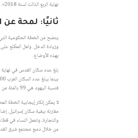
نهاية الربع الثالث لسنة 2018».
ثانيًا: لمحة عن
يتضح من الخطة الحكومية التي أ
وزيادة الدخل. ولعل المطّلع عل
بهذه الأوضاع.
فنسبة اليهود هي 99 بالمئة من السكان
لا يمكن إنكار إيجابية الخطة ا
مقارنة ببقية سكان إسرائيل. إضاف
والتجارة، وتعمل النساء في قطاعي 
من خلال دمج مجتمع شرق القدس