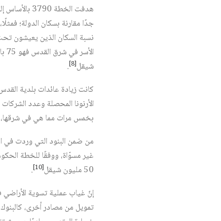
هدفت الخطة 0
[8]
شيقل
.
كانت زيادة عائدات بلدية القدس
الأرنونا المحصلة وعدد الشركات
بخمس مرات مما هي في شرقها، ون
[10]
50 مليون شيقل
.
إنّ غياب عملية تسوية الأراضي ف