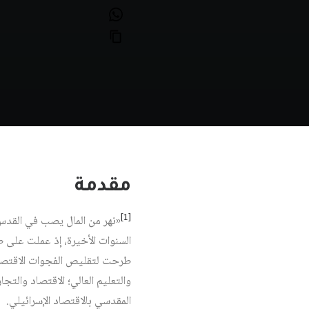
مقدمة
[1]
«نهر من المال يصب في القدس
السنوات الأخيرة، إذ عملت عل
والتعليم العالي؛ الاقتصاد والت
المقدسي بالاقتصاد الإسرائيلي.