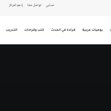
حسابي
تواصل معنا
إدعم المركز
يوميات عربية
قراءة في الحدث
كتب وقراءات
التدريب