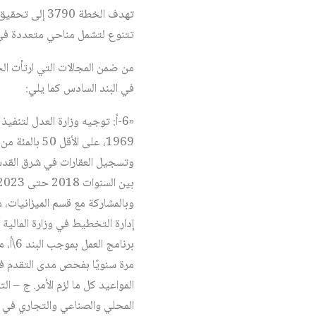
تهدف الخطة 0
تتنوع لتشمل مناحي متعددة في 
من ضمن المجالات التي ارتأت الح
في البند السادس كما يلي:
«6-أ: توجيه وزارة العدل لتنف
وبالمشاركة مع قسم الميزانيات، 
إدارة التخطيط في وزارة المالية
برنام
مرة سنويًا بفحص مدى التقدم في
المواعيد كل ما لزم الأمر. ج – 