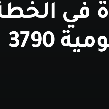
ة في الخطة
ية 3790