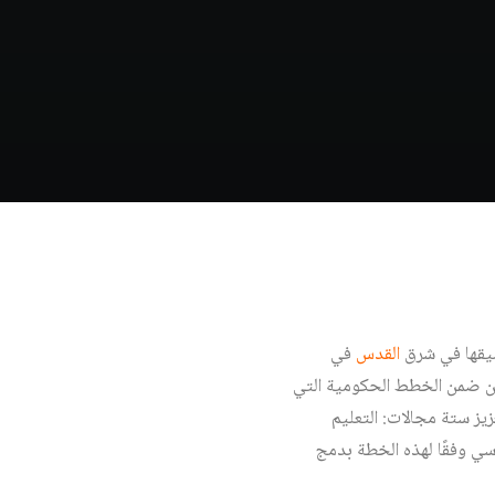
بيقها في شرق
القدس
في
ن ضمن الخطط الحكومية التي
إذ تضمنت الخطة العمل على تعزيز ستة مجالات: التعليم
اسي وفقًا لهذه الخطة بدمج