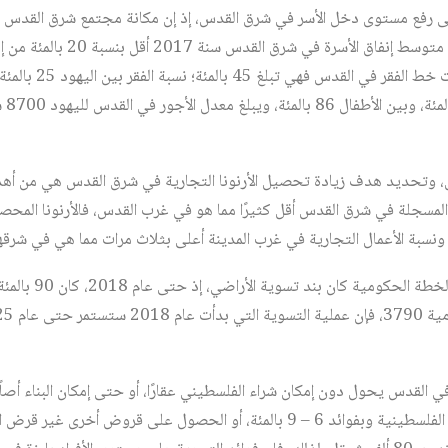
379 بالأساس إلى رفع مستوى دخل الأسر في شرق القدس، إذ إن مكانة مجتمع شرق القدس
جدًا مقارنة بسكان الدولة؛ فمثلًا، متوس
نسبة السكان الذين يعيشون
، وتحديد هدف زيادة تحصيل الأرنونا التجارية في شرق القدس هي من أهدا
 المسجلة في شرق القدس أقل كثيرًا مما هو في غرب القدس، فالأرنونا المح
سبة الأعمال التجارية في غرب المدينة أعلى بثلاث مرات مما هي في شرقه
من ضمن البنود التي 
ي القدس يحول دون إمكان شراء الفلسطيني عقارًا، أو حتى إمكان البناء أصلً
تمويل من مصادر أخرى، كالبنوك الفلسطينية وبفوائد 6 – 9 بالمئة، أو الحصول على 