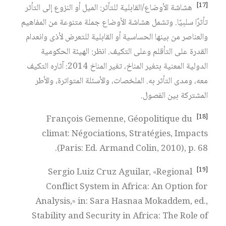
[17]
هشاشة الأوضاع/القابلية للتأثر: الميل أو النزوع إلى التأثر
تأثرًا سلبيًا. وتشمل هشاشة الأوضاع جملة متنوعة من المفاهيم
والعناصر من بينها الحساسية أو القابلية للتعرض لأذى وانعدام
القدرة على التأقلم وعلى التكيف. انظر: الهيئة الحكومية
الدولية المعنية بتغير المناخ، تغير المناخ 2014: آثاره التكيف
معه، ومدى التأثر به. الملخصات، والأسئلة المتواترة، والأطر
المشتركة بين الفصول.
[18]
François Gemenne, Géopolitique du
climat: Négociations, Stratégies, Impacts
(Paris: Ed. Armand Colin, 2010), p. 68.
[19]
Sergio Luiz Cruz Aguilar, «Regional
Conflict System in Africa: An Option for
Analysis,» in: Sara Hasnaa Mokaddem, ed.,
Stability and Security in Africa: The Role of