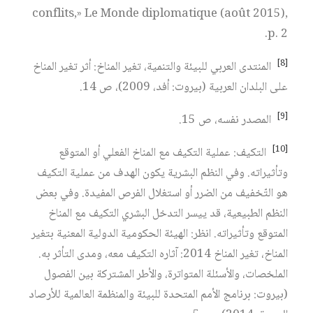
conflits,» Le Monde diplomatique (août 2015),
p. 2.
[8]
المنتدى العربي للبيئة والتنمية، تغير المناخ: أثر تغير المناخ
على البلدان العربية (بيروت: أفد، 2009)، ص 14.
[9]
المصدر نفسه، ص 15.
[10]
التكيف: عملية التكيف مع المناخ الفعلي أو المتوقع
وتأثيراته. وفي النظم البشرية يكون الهدف من عملية التكيف
هو التّخفيف من الضرر أو استغلال الفرص المفيدة. وفي بعض
النظم الطبيعية، قد ييسر التدخل البشري التكيف مع المناخ
المتوقع وتأثيراته. انظر: الهيئة الحكومية الدولية المعنية بتغير
المناخ، تغير المناخ 2014: آثاره التكيف معه، ومدى التأثر به.
الملخصات، والأسئلة المتواترة، والأطر المشتركة بين الفصول
(بيروت: برنامج الأمم المتحدة للبيئة والمنظمة العالمية للأرصاد