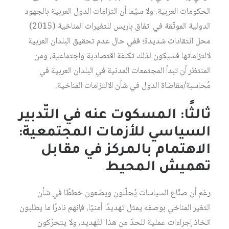
الحكومات العربية. ولا سيَّما أن التزامات الدول العربية بالجهود
الدولية الموثّقة في اتفاق باريس للتغيرات المناخية (2015)
محل انتقادات شديدة؛ ففي حال عدم تحقيق البلدان العربية
لالتزاماتها فسيكون لذلك تكلفة اقتصادية واجتماعية، ومن
المنتظر أن تبدأ المجتمعات المدنية في البلدان العربية في
مُحاسبة/مقاضاة الدول في شأن الالتزامات المناخية.
ثالثًا: المسكوت عنه في التّدبير
السياسي للأزمات المجتمعية:
الاهتمام بالمركز في مقابل
تهميش المحيط
رغم أن صنَّاع السياسات يُحلّلون ويضعون خططًا في شأن
التغير المناخي بوصفه يمثل تهديدًا أمنيًا، فإنهم نادرًا ما يطلبون
اتخاذ إجراءات عملية للحدّ من هذا التّهديد، ولا يتحرّكون