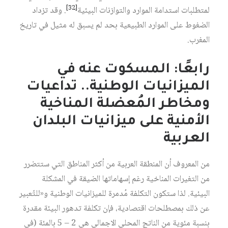
[32]
لمتطلبات استدامة الموارد والتوازنات البيئية‏
. وقد تزداد
الضغوط على الموارد الطبيعية بحد لم يسبق له مثيل في تاريخ
المغرب.
رابعًا: المسكوت عنه في
الميزانيات الوطنية.. تداعيات
ومخاطر المُعضلة المناخية
الأمنية على ميزانيات البلدان
العربية
من المعروف أن المنطقة العربية من أكثر المناطق التي ستتضرر
من التغيرات المناخية رغم إسهاماتها الضيقة في المشكلة
البيئية. لذا ستكون التكلفة مُدمرة للميزانيات الوطنية و«للتّعبير
عن ذلك بمصطلحات اقتصادية، فإن تكلفة تدهور البيئة مقدرة
بنسبة مئوية من الناتج المحلي الاجمالي هي 2 – 5 بالمئة (في