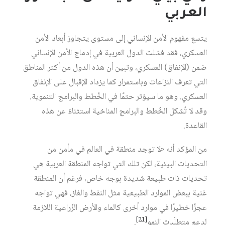
العربي
يتسع مفهوم الأمن الإنساني إلى مستوى يتجاوز أبعاد الأمن
العسكري، فقد فشلت الدول العربية في إدماج الأمن الإنساني
ضمن (الإنفاق) العسكري، وتبين أن هذه الدول من أكثر المناطق
التي تعرف النزاعات وباستمرار كما يزداد الإقبال على الإنفاق
العسكري. وهو ما سيؤثر حتمًا في الخُطط والبرامج التنموية.
وقد لا تُشكل الخُطط والبرامج المناخية استثناءً عن هذه
القاعدة.
من المؤكد أنه «لا توجد منطقة في العالم في مأمن من
التحديات البيئية، لكن تلك التي تواجه المنطقة العربية هي
تحديات ذات طبيعة شديدة بوجه خاص، فرغم أن المنطقة
غنية ببعض الموارد الطبيعية مثل النفط والغاز، فهي تواجه
عجزًا خطيرًا في موارد أخرى كالماء والأرض الزّراعية اللازمة
[21]
لدعم متطلّبات النمو‏
.