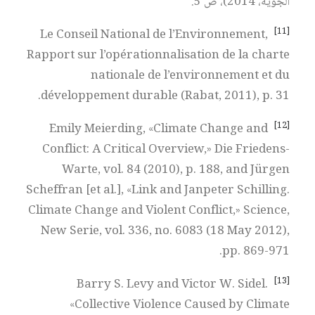
الجوية، 2014)، ص 5.
[11]
Le Conseil National de l’Environnement,
Rapport sur l’opérationnalisation de la charte
nationale de l’environnement et du
développement durable (Rabat, 2011), p. 31.
[12]
Emily Meierding, «Climate Change and
Conflict: A Critical Overview,» Die Friedens-
Warte, vol. 84 (2010), p. 188, and Jürgen
Scheffran [et al.], «Link and Janpeter Schilling.
Climate Change and Violent Conflict,» Science,
New Serie, vol. 336, no. 6083 (18 May 2012),
pp. 869-971.
[13]
Barry S. Levy and Victor W. Sidel.
«Collective Violence Caused by Climate