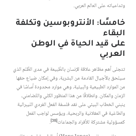
وتداعياته على العالم العربي.
خامسًا: الأنتروبوسين وتكلفة
البقاء
على قيد الحياة في الوطن
العربي
تتجلى أهم مظاهر علاقة الإنسان بالطّبيعة في مدى الظّلم الذي
سيلحق بالأجيال القادمة من البشرية، وفي إمكان ضياع حقها
من الموارد الطبيعية والبيئية، وهي موارد محدودة أساسًا في
الزمان والمكان. وانطلاقًا من هذا المنظور الكلي والتّضامني،
ينبني الخطاب البيئي على نقد فلسفة الفعل الفردي الليبرالية
والطاغية في العقلانية والربحية، ويؤسس لواجب الفعل
[38]
كمسؤولية مشتركة للأفراد والجماعات‏
.