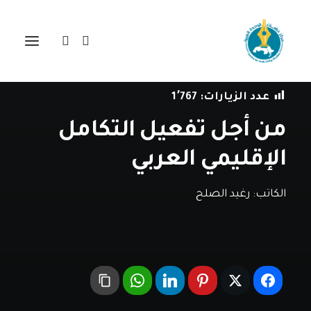
في
مقالات
•
26 يناير، 2024
عدد الزيارات:
1٬767
من أجل تفعيل التكامل
الإقليمي العربي
الكاتب:
رغيد الصلح