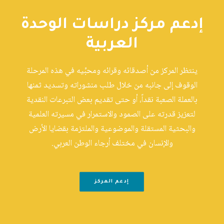
إدعم مركز دراسات الوحدة
العربية
ينتظر المركز من أصدقائه وقرائه ومحبِّيه في هذه المرحلة
الوقوف إلى جانبه من خلال طلب منشوراته وتسديد ثمنها
بالعملة الصعبة نقداً، أو حتى تقديم بعض التبرعات النقدية
لتعزيز قدرته على الصمود والاستمرار في مسيرته العلمية
والبحثية المستقلة والموضوعية والملتزمة بقضايا الأرض
والإنسان في مختلف أرجاء الوطن العربي.
إدعم المركز