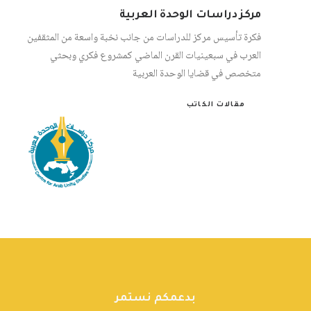
مركز دراسات الوحدة العربية
فكرة تأسيس مركز للدراسات من جانب نخبة واسعة من المثقفين
العرب في سبعينيات القرن الماضي كمشروع فكري وبحثي
متخصص في قضايا الوحدة العربية
مقالات الكاتب
بدعمكم نستمر