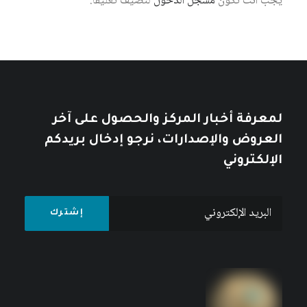
يجب أنت تكون
مسجل الدخول
لتضيف تعليقاً.
مقدمة مختصرة في الشعبوية
كتبه ياسمين قعيق
لمعرفة أخبار المركز والحصول على آخر
العروض والإصدارات، نرجو إدخال بريدكم
الإلكتروني