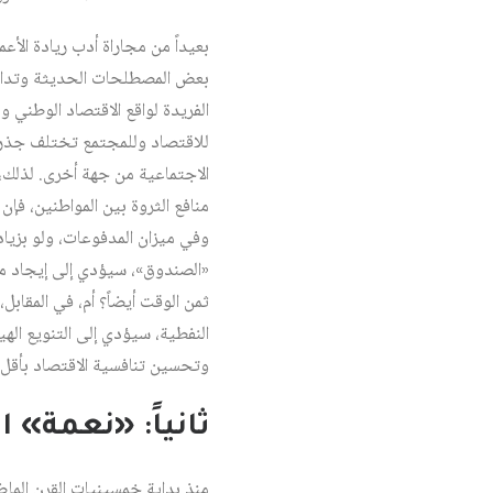
بعيداً من مجاراة أدب ريادة الأع
بعض المصطلحات الحديثة وتداخل ا
الفريدة لواقع الاقتصاد الوطني وم
للاقتصاد وللمجتمع تختلف جذريا
الاجتماعية من جهة أخرى. لذلك، و
منافع الثروة بين المواطنين، فإن
وفي ميزان المدفوعات، ولو بزياد
«الصندوق»، سيؤدي إلى إيجاد مص
ثمن الوقت أيضاً؟ أم، في المقابل،
النفطية، سيؤدي إلى التنويع الهي
وتحسين تنافسية الاقتصاد بأقل 
ثانياً: «نعمة»
منذ بداية خمسينيات القرن الماض