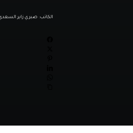
الكاتب:
صبري زاير السعدي 