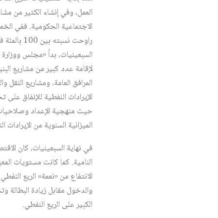
العمل، وفي إنشاء الكثير من مشار
الاجتماعية الحكومية. ففي الخمس
لإقامة عدد كبير من مشاريع البني
الإيرادات النفطية للإنفاق على 
حيث منهجية الإعداد وصلاحيات ا
الميزانية السنوية من الإيرادات ال
في نهاية السبعينيات، كان الاقتصا
النامية. كما كانت مستويات المع
الانتفاع من «نعمة» الريع النفطي 
والدخول مقابل زيادة البطالة وتد
الكبير على الريع النفطي.