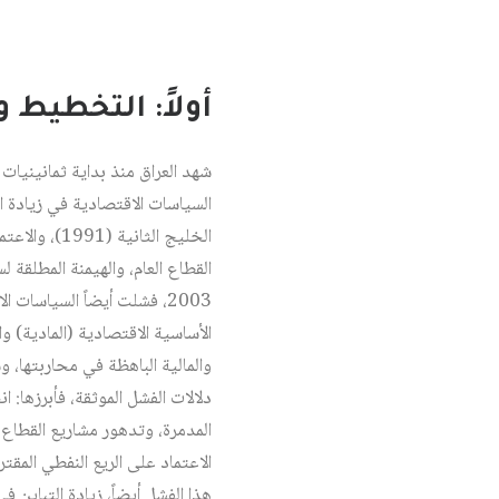
أولاً: التخطيط 
الخليج الثا
2003، فشلت أيضاً السياسات 
الأساسية الاقتصادية (المادية) و
والمالية الباهظة في محاربتها، و
دلالات الفشل الموثقة، فأبرزها: ا
المدمرة، وتدهور مشاريع القطاع ا
الاعتماد على الريع النفطي المقتر
هذا الفشل أيضاً، زيادة التباين 