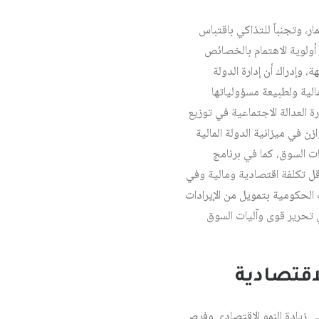
ر، وتجنباً للتذاكي باقتباس
أولوية الاهتمام بالخصائص
، وإدراك أن إدارة الدولة
لية ولطبيعة مسؤولياتها
ة العدالة الاجتماعية في توزيع
ن في ميزانية الدولة المالية
ات السوق، كما في برنامج
قل تكلفة اقتصادية ومالية وفي
ت الحكومية بتمويل من الإيرادات
في تحرير قوى وآليات السوق
اقتصادية
في زيادة النمو الاقتصادي وفرص