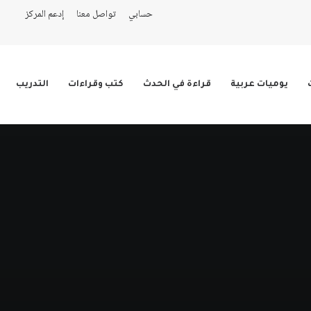
حسابي
تواصل معنا
إدعم المركز
يوميات عربية
قراءة في الحدث
كتب وقراءات
التدريب