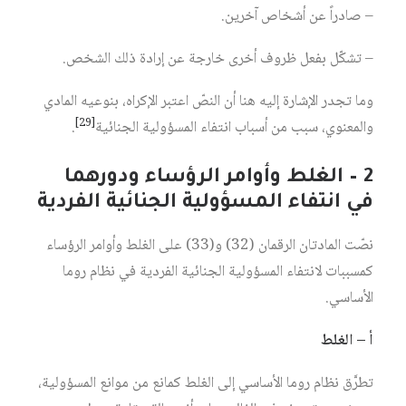
– صادراً عن أشخاص آخرين.
– تشكّل بفعل ظروف أخرى خارجة عن إرادة ذلك الشخص.
وما تجدر الإشارة إليه هنا أن النصّ اعتبر الإكراه، بنوعيه المادي
[29]
والمعنوي، سبب من أسباب انتفاء المسؤولية الجنائية
.
2 – الغلط وأوامر الرؤساء ودورهما
في انتفاء المسؤولية الجنائية الفردية
نصّت المادتان الرقمان (32) و(33) على الغلط وأوامر الرؤساء
كمسببات لانتفاء المسؤولية الجنائية الفردية في نظام روما
الأساسي.
أ – الغلط
تطرَّق نظام روما الأساسي إلى الغلط كمانع من موانع المسؤولية،