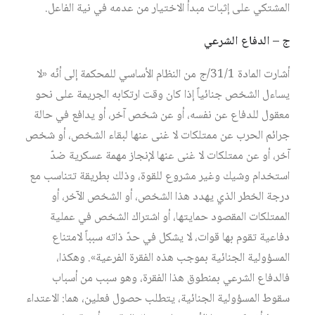
المشتكي على إثبات مبدأ الاختيار من عدمه في نية الفاعل.
ج – الدفاع الشرعي
أشارت المادة 31/1/ج من النظام الأساسي للمحكمة إلى أنّه «لا
يساءل الشخص جنائياً إذا كان وقت ارتكابه الجريمة على نحو
معقول للدفاع عن نفسه، أو عن شخص آخر، أو يدافع في حالة
جرائم الحرب عن ممتلكات لا غنى عنها لبقاء الشخص، أو شخص
آخر، أو عن ممتلكات لا غنى عنها لإنجاز مهمة عسكرية ضدّ
استخدام وشيك وغير مشروع للقوة، وذلك بطريقة تتناسب مع
درجة الخطر الذي يهدد هذا الشخص، أو الشخص الآخر، أو
الممتلكات المقصود حمايتها، أو اشتراك الشخص في عملية
دفاعية تقوم بها قوات، لا يشكل في حدّ ذاته سبباً لامتناع
المسؤولية الجنائية بموجب هذه الفقرة الفرعية». وهكذا،
فالدفاع الشرعي بمنطوق هذا الفقرة، وهو سبب من أسباب
سقوط المسؤولية الجنائية، يتطلب حصول فعلين، هما: الاعتداء