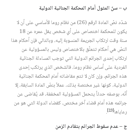
ب – سنّ المثول أمام المحكمة الجنائية الدولية
شدّد نصّ المادة الرقم (26) من نظام روما الأساسي على أن لا
يكون للمحكمة اختصاص على أي شخص يقل عمره عن 18
سنة وقت ارتكاب الجريمة المنسوبة إليه، وبالتالي فإن أحكام هذا
النصّ هي أحكام تتعلّق بالاختصاص وليس بالمسؤولية عن
ارتكاب إحدى الجرائم الدولية التي توجب المساءلة الجنائية
الفردية على أساس نظام روما، فالشخص الذي يرتكب إحدى
هذه الجرائم، وإن كان لا تتم مقاضاته أمام المحكمة الجنائية
الدولية، كونها غير مختصة بذلك، عملاً بنصّ المادة السابقة، إلا
أنّه، بوصفه حدثاً يتحمل المسؤولية المخففة، قد يُقاضى عن
جرائمه هذه أمام قضاء آخر مختص، كقضاء الدولة التي هو من
[23]
رعاياها
.
ج – عدم سقوط الجرائم بتقادم الزمن