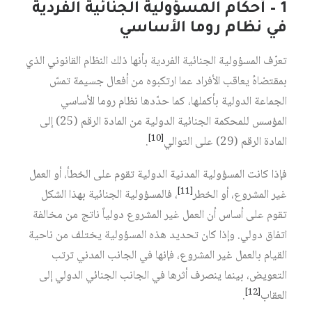
1 – أحكام المسؤولية الجنائية الفردية
في نظام روما الأساسي
تعرّف المسؤولية الجنائية الفردية بأنها ذلك النظام القانوني الذي
بمقتضاهُ يعاقب الأفراد عما ارتكبوه من أفعال جسيمة تمسّ
الجماعة الدولية بأكملها، كما حدّدها نظام روما الأساسي
المؤسس للمحكمة الجنائية الدولية من المادة الرقم (25) إلى
[10]
المادة الرقم (29) على التوالي
.
فإذا كانت المسؤولية المدنية الدولية تقوم على الخطأ، أو العمل
[11]
غير المشروع، أو الخطر
، فالمسؤولية الجنائية بهذا الشكل
تقوم على أساس أن العمل غير المشروع دولياً ناتج من مخالفة
اتفاق دولي. وإذا كان تحديد هذه المسؤولية يختلف من ناحية
القيام بالعمل غير المشروع، فإنها في الجانب المدني ترتب
التعويض، بينما ينصرف أثرها في الجانب الجنائي الدولي إلى
[12]
العقاب
.