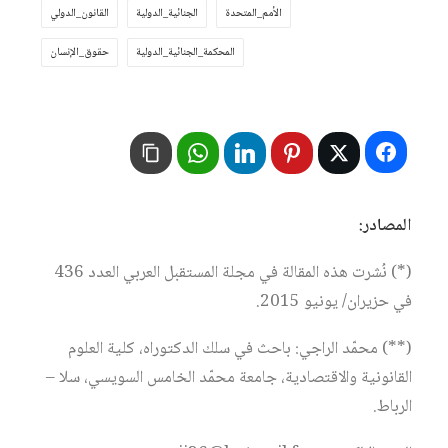
الأمم_المتحدة
الجنائية_الدولية
القانون_الدولي
المحكمة_الجنائية_الدولية
حقوق_الإنسان
المصادر:
(*) نُشرت هذه المقالة في مجلة المستقبل العربي العدد 436
في حزيران/ يونيو 2015.
(**) محمّد الراجي: باحث في سلك الدكتوراه، كلية العلوم
القانونية والاقتصادية، جامعة محمّد الخامس السويسي، سلا –
الرباط.