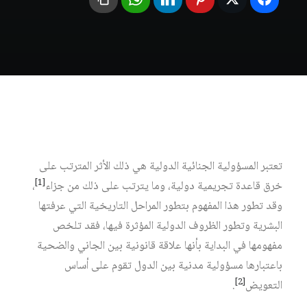
تعتبر المسؤولية الجنائية الدولية هي ذلك الأثر المترتب على
[1]
خرق قاعدة تجريمية دولية، وما يترتب على ذلك من جزاء
،
وقد تطور هذا المفهوم بتطور المراحل التاريخية التي عرفتها
البشرية وتطور الظروف الدولية المؤثرة فيها، فقد تلخص
مفهومها في البداية بأنها علاقة قانونية بين الجاني والضحية
باعتبارها مسؤولية مدنية بين الدول تقوم على أساس
[2]
التعويض
.