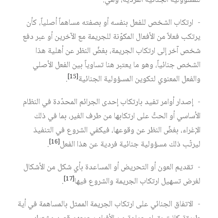
للمسؤولية الجنائية الفردية، وهي:
- ارتكاب الشخص للفعل بنفسه أو بصفته مساهماً أصلياً، كأن
يرتكب فعلاً من الأفعال المكوّنة للجريمة مع الآخرين أو عبر دفع
شخص آخر إلى ارتكاب الجريمة، بغضّ النظر عن أهلية هذا
الشخص جنائياً، وهو ما يعتبر هنا تساوياً بين الفعل الأصلي
[15]
والفعل المعنوي لتكوين المسؤولية الجنائية
.
- إصدار أوامر تفيد بارتكاب إحدى الجرائم المحدّدة في النظام
الأساسي أو الحثّ على ارتكابها من طرف الغير، بما في ذلك
الإغراء، بغضّ النظر عن وقوعها، فيكفي الشروع في التنفيذ
[16]
ليرتّب ذلك مسؤولية جنائية فردية عن هذا الفعل
.
- تقديم العون أو التحريض أو المساعدة بأي شكل من الأشكال
[17]
لغرض تسهيل ارتكاب الجريمة والشروع فيها
.
- الاتفاق الجنائي على ارتكاب الجريمة الممثل بالمساهمة في أية