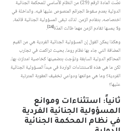
نصّت المادة الرقم (29) من النظام الأساسي للمحكمة الجنائية
الدولية بعدم سقوط الجرائم المنصوص عليها فيه، والداخلة في
اختصاصه، بتقادم الزمن. لذلك تبقى المسؤولية الجنائية قائمة،
[24]
ولا يمسها تقادم الزمن مهما طالت المدّة
.
وهكذا يمكن القول إن المسؤولية الجنائية الفردية هي من القيم
المضافة التي جاء بها نظام روما، بحيث تراكمت في تجارب
المحاكم الدولية السابقة وتوّجت بتضمينها كخاصية امتازت بها،
لكن ما هي هذه الاستثناءات الواردة في مبدأ المسؤولية الجنائية
الفردية؟ وما هي موانعها ودواعي تخفيف العقوبة المترتبة
عليها؟
ثانياً: استثناءات وموانع
المسؤولية الجنائية الفردية
في نظام المحكمة الجنائية