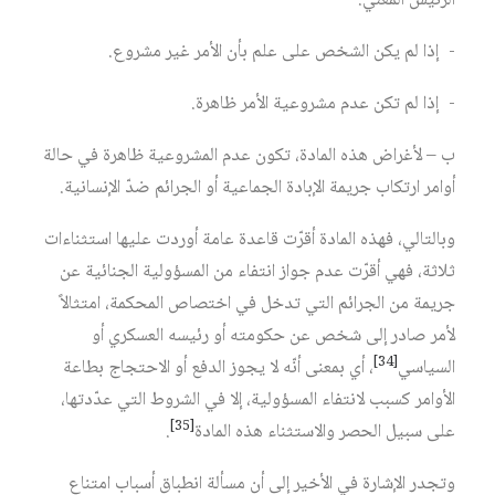
الرئيس المعني.
- إذا لم يكن الشخص على علم بأن الأمر غير مشروع.
- إذا لم تكن عدم مشروعية الأمر ظاهرة.
ب – لأغراض هذه المادة، تكون عدم المشروعية ظاهرة في حالة
أوامر ارتكاب جريمة الإبادة الجماعية أو الجرائم ضدّ الإنسانية.
وبالتالي، فهذه المادة أقرّت قاعدة عامة أوردت عليها استثناءات
ثلاثة، فهي أقرّت عدم جواز انتفاء من المسؤولية الجنائية عن
جريمة من الجرائم التي تدخل في اختصاص المحكمة، امتثالاً
لأمر صادر إلى شخص عن حكومته أو رئيسه العسكري أو
[34]
السياسي
، أي بمعنى أنّه لا يجوز الدفع أو الاحتجاج بطاعة
الأوامر كسبب لانتفاء المسؤولية، إلا في الشروط التي عدّدتها،
[35]
على سبيل الحصر والاستثناء هذه المادة
.
وتجدر الإشارة في الأخير إلى أن مسألة انطباق أسباب امتناع