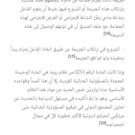
طريقة كانت بقيام جماعة من الأفراد يجمعهم قصد مشترك
بارتكاب هذه الجريمة أو الشروع فيها، شرط أن يقوم الفاعل
بنشاط مادي يعزّز النشاط الإجرامي أو الغرض الإجرامي لهذه
الجماعة، مع علمه المسبق أن في نيّتهم الوصول إلى هذه
[18]
النتيجة
.
- الشروع في ارتكاب الجريمة عن طريق اتخاذ الفاعل إجراءً يبدأ
[19]
بتنفيذه ولو لم تقع الجريمة
.
وإذا كانت المادة الرقم (25) من نظام روما هي المادة الوحيدة
المعنونة بالمسؤولية الجنائية الفردية، إلا أن هذا المبدأ وقواعده
الأساسية جاءا وارديْن ضمن العديد من مواد هذا النظام
الأساسي، وهو ما تمّ تأكيده في مستهل الديباجة بالحديث عن
تعاون المجتمع الدولي في توقيع المسؤولية الجنائية على
مرتكبي الجرائم الدولية الأكثر خطورة كلّ في مجال
[20]
اختصاصه
.