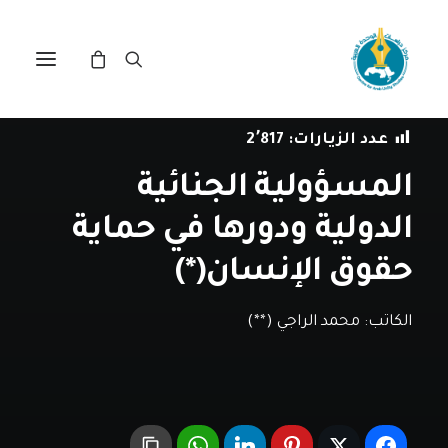
في
مقالات
•
28 أبريل، 2020
عدد الزيارات:
2٬817
المسؤولية الجنائية
الدولية ودورها في حماية
حقوق الإنسان(*)
الكاتب:
محمد الراجي (**)