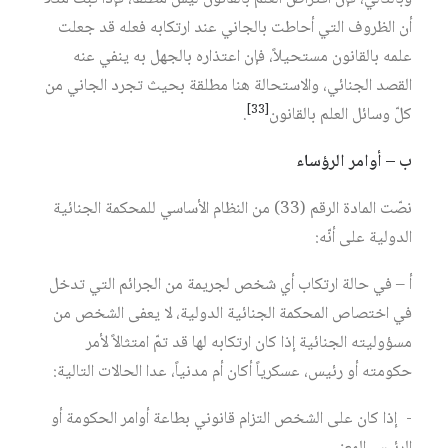
أن الظروف التي أحاطت بالجاني عند ارتكابه فعله قد جعلت
علمه بالقانون مستحيلاً، فإن اعتذاره بالجهل به ينفي عنه
القصد الجنائي، والاستحالة هنا مطلقة بحيث تجرد الجاني من
[33]
كلّ وسائل العلم بالقانون
.
ب – أوامر الرؤساء
نصّت المادة الرقم (33) من النظام الأساسي للمحكمة الجنائية
الدولية على أنّه:
أ – في حالة ارتكاب أي شخص لجريمة من الجرائم التي تدخل
في اختصاص المحكمة الجنائية الدولية، لا يعفى الشخص من
مسؤوليته الجنائية إذا كان ارتكابه لها قد تمّ امتثالاً لأمر
حكومته أو رئيس، عسكرياً أكان أم مدنياً، عدا الحالات التالية:
- إذا كان على الشخص التزام قانوني بطاعة أوامر الحكومة أو