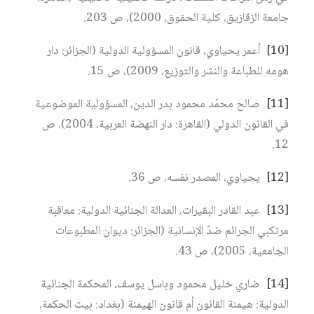
جامعة الزقازيق، كلية الحقوق، 2000)، ص 203.
[10]
أعمر يحياوي، قانون المسؤولية الدولية (الجزائر: دار
هومه للطباعة والنشر والتوزيع، 2009)، ص 15.
[11]
صالح محمّد محمود بدر الدين، المسؤولية الموضوعية
في القانون الدولي (القاهرة: دار النهضة العربية، 2004)، ص
12.
[12]
يحياوي، المصدر نفسه، ص 36.
[13]
عبد القادر البقيرات، العدالة الجنائية الدولية: معاقبة
مرتكبي الجرائم ضدّ الإنسانية (الجزائر: ديوان المطبوعات
الجامعية، 2005)، ص 43.
[14]
ضاري خليل محمود وباسل يوسف، المحكمة الجنائية
الدولية: هيمنة القانون أم قانون الهيمنة (بغداد: بيت الحكمة،