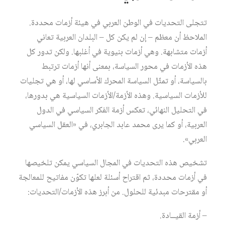
تتجلى التحديات في الوطن العربي في هيئة أزمات محددة.
الملاحظ أن معظم – إن لم يكن كل – البلدان العربية تعاني
أزمات متشابهة. وهي أزمات بنيوية في أغلبها. ولكن تدور كل
هذه الأزمات في محور السياسة، بمعنى أنها أزمات ترتبط
بالسياسة، أو تمثّل السياسة المحرك الأساسي لها، أو هي تجليات
للأزمات السياسية. وهذه الأزمة/الأزمات السياسية هي بدورها،
في التحليل النهائي، تعكس أزمة الفكر السياسي في الدول
العربية، أو كما يرى محمد عابد الجابري، في «العقل السياسي
العربي».
تشخيص هذه التحديات في المجال السياسي يمكن تلخيصها
في أزمات محددة، ثم اقتراح أسئلة لعلها تكوّن مفاتيح للمعالجة
أو مقترحات مبدئية للحلول. من أبرز هذه الأزمات/التحديات:
– أزمة القيــادة.