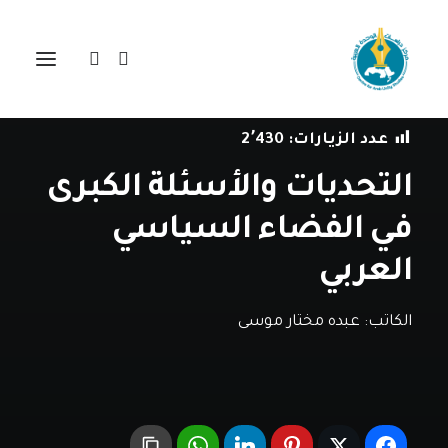
في
مقالات
•
22 سبتمبر، 2023
عدد الزيارات:
2٬430
التحديات والأسئلة الكبرى
في الفضاء السياسي
العربي
الكاتب:
عبده مختار موسى