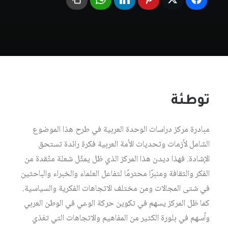
توطئة
مبادرة مركز دراسات الوحدة العربية في طرح هذا الموضوع
الشامل لأزمات وتحديات الأمة العربية فكرة رائدة تستحق
الإشادة. فهذا ديدن هذا المركز الذي ظل يمثّل شعلة متّقدة من
الفكر والثقافة ومنبرًا محترمًا لتفاعل العلماء والخبراء والباحثين
في شتى المجالات ومن مختلف الاتجاهات الفكرية والسياسية.
كما ظل المركز يسهم في تكوين حركة الوعي في الوطن العربي
وأسهم في بلورة الكثير من المفاهيم والاتجاهات التي تغذي