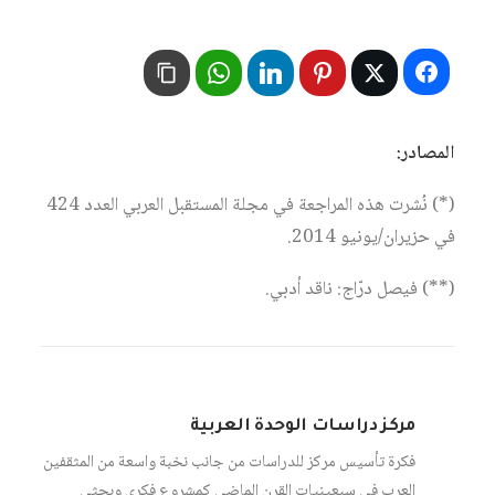
المصادر:
(*) نُشرت هذه المراجعة في مجلة المستقبل العربي العدد 424
في حزيران/يونيو 2014.
(**) فيصل درّاج: ناقد أدبي.
مركز دراسات الوحدة العربية
فكرة تأسيس مركز للدراسات من جانب نخبة واسعة من المثقفين
العرب في سبعينيات القرن الماضي كمشروع فكري وبحثي