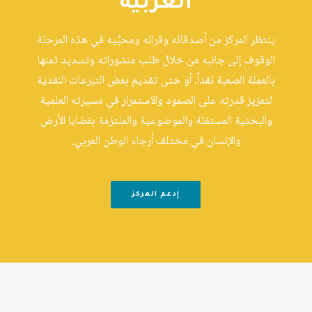
العربية
ينتظر المركز من أصدقائه وقرائه ومحبِّيه في هذه المرحلة
الوقوف إلى جانبه من خلال طلب منشوراته وتسديد ثمنها
بالعملة الصعبة نقداً، أو حتى تقديم بعض التبرعات النقدية
لتعزيز قدرته على الصمود والاستمرار في مسيرته العلمية
والبحثية المستقلة والموضوعية والملتزمة بقضايا الأرض
والإنسان في مختلف أرجاء الوطن العربي.
إدعم المركز