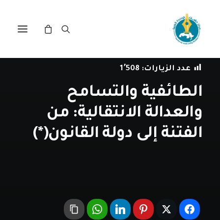
في
مراجعة اصدارات
•
17 أبريل، 2019
عدد الزيارات:
1٬508
الطائفية والتسامح
والعدالة الانتقالية: من
الفتنة إلى دولة القانون(*)