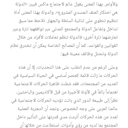
والأوامر. بهذا المعنى يقول عالم الاجتماع ماكس فيبر: «الدولة
هي احتكار العنف الجسدي المشروع»، والدولة بهذا المعنى أداة
تنظيم تنطوي على ثنائية السلطة والجهاز. نلاحظ مما سبق
تداخل وتفاعل الدولة والمجتمع المدني عبر توافقهما تارة وعبر
تعارضهما تارة أخرى؛ فالدولة تنظم تعاملات الأفراد من خلال
القوانين والقواعد، كما أن المصالح الخاصة يمكن أن تخترق نظام
الدولة وتحتل وظائف معينة فيها.
وعلى الرغم من عدم التغلب على هذا التحديات، إلا أن هذه
الحركات ما زالت قائمة كعنصر أساسي في الحياة السياسية في
العديد من المجتمعات، فقد شغلت ظاهرة الحركات الاجتماعية
اهتماماً بالغاً في الآونة الأخيرة من قبل الأكاديمين والباحثين،
نظراً إلى طبيعة الدور الذي باتت تؤديه الحركات الاجتماعية في
عالمنا العربي على وجه الخصوص، ونجد أن التجربة العملية
لعدد من هذه الحركات أثبتت مدى قدرتها على التأثير داخل
المجتمع بما لديه من رؤى وأدوات، استطاعت من خلالها أن