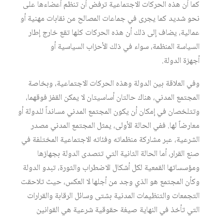
كما أن هذه الحركات الاجتماعية ترفض أن تنظم أعضاءها على
نحو شديد كما يجرى في جماعات المصالح من نقابات مهنية أو
عمالية، يضاف إلى ذلك أن هذه الحركات كلها تقع خارج إطار
السياسة المنظمة، سواء في ذلك الأحزاب السياسية أو
أجهزة الدولة.
وفي العلاقة بين الدولة وهذه الحركات الاجتماعية، وبخاصة
المجتمع المدني، هناك حالتان أساسيتان لا يمكن القفز فوقهما،
وتتلخصان في إمكان أن يكون المجتمع المدني مسانداً للدولة أو
معارضاً لها. ففي الحالة الأولى، يمثل المجتمع المدني مصدر
الشرعية، عبر مشاركة منظماته وفئاته الاجتماعية المختلفة في
صنع القرار، أما الحالة الثانية التي تتصدى الدولة بجهازها
ومؤسساتها القمعية لكل أشكال الاضطراب والثورة، تبدو الدولة
وكأن المجتمع هو الذي وجد من أجلها لا العكس، حيث تلاحقت
التجمعات والتنظيمات المدنية بشتى وسائل الرقابة والقرارات
التي تأخذ في النهاية صيغة حقوقية شرعية هي القوانين