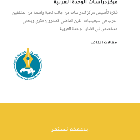
مركز دراسات الوحدة العربية
فكرة تأسيس مركز للدراسات من جانب نخبة واسعة من المثقفين
العرب في سبعينيات القرن الماضي كمشروع فكري وبحثي
متخصص في قضايا الوحدة العربية
مقالات الكاتب
بدعمكم نستمر