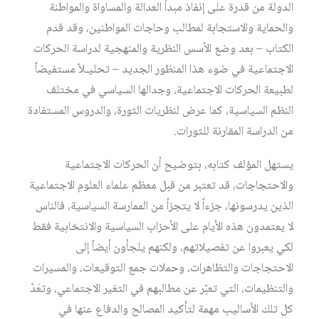
الدولة من قدرة على إنفاذ مبدأ العدالة والمساواة والمواطنة
والحماية والاستجابة لمطالب وحاجات المواطنين، وقد قدم
الكتاب – بعد وضع الأسس النظرية والمنهجية لدراسة الحركات
الاجتماعية في ضوء هذا المنظور الجديد – تحليـلاً مستفيضاً
لطبيعة الحركات الاجتماعية، وجدالها السياسي في مختلف
النظم السياسية، كما عرض لنظريات الثورة، والدروس المستفادة
من الدراسة المقارنة للثورات.
يستهل المؤلف كتابه، بتوضيح أن الحركات الاجتماعية
والاحتجاجات، قد تعتبر من قبل معظم علماء العلوم الاجتماعية
الذين يدرسونها، جزءاً لا يتجزأ من الممارسة السياسية، فالناس
لا يعتمدون هذه الأيام على الأحزاب السياسية والانتخابية فقط
لكي يعبروا عن تفصيلاتهم، ولكنهم يلجأون أيضاً إلى
الاحتجاجات والتظاهرات، وحملات جمع التوقيعات، والمسيرات
والتنظيمات، التي تعبّر عن مطالبهم في التغير الاجتماعي، وتعَدّ
كل تلك الأساليب مهمة لتأكيد المصالح والدفاع عنها في