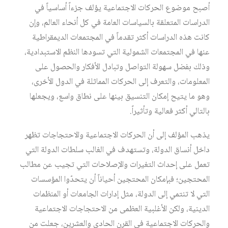
أصبح موضوع الحركات الاجتماعية يؤلف جزءاً أساسياً في
الدراسات المتعلقة بالسياسات العامة في كل أنحاء العالم، وإن
كانت هذه الدراسات أكثر تقدماً في المجتمعات الديمقراطية
عنها في المجتمعات الشمولية التي تسودها النظم الاستبدادية،
وذلك بفضل سهولة التواصل وتبادل الأفكار والحصول على
المعلومات، والتعرف إلى الحركات المماثلة في الدول الأخرى،
وهو ما يتيح إمكان التنسيق بينها على نطاق واسع، ويجعلها
بالتالي أكثر فعالية وتأثيراً.
يذهب المؤلف إلى أن الحركات الاجتماعية والاحتجاجات تظهر
داخل أنساق الدولة، وتستهدف في الغالب سلطات الدولة التي
تعمل على إحداث التغيرات والإصلاحات التي تجيب عن مطالب
المحتجين؛ فبإمكان المحتجين أحياناً أن يتحدّوا المؤسسات
التي لا تنتمي إلى الدولة، مثل إدارات الجامعات أو المنظمات
الدينية، ولكن الأغلبية العظمى من الاحتجاجات الاجتماعية
والحركات الاجتماعية في القرن الحادي والعشرين، جعلت من