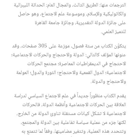
الترجمات منها: الطريق الثالث، والمجال العام: الحداثة الليبرالية
والكاثوليكية والإسلام، وموسوعة علم الاجتماع، وهو حاصل
على جائزة الدولة التقديرية، وجائزة جامعة القاهرة
للتميز العلمي.
يتكوّن الكتاب من ستة فصول، موزعة على 305 صفحات، وقد
عنونها المؤلف كالتالي: الدولة والاحتجاج والحركات الاجتماعية؛
الاحتجاج في الديمقراطيات المعاصرة؛ مجتمع الحركات
الاجتماعية؛ الدول القمعية والاحتجاج؛ الثورة والدول؛ العولمة
والاحتجاج والدولة.
يقدم الكتاب منظوراً جديداً في علم الاجتماع السياسي لدراسة
العلاقة بين الحركات الاجتماعية وأنظمة الدولة، فالحركات
الاجتماعية لا تشكل كيانات مستقلة تناوئ الدولة من الخارج،
لكنها جزء من عملية سياسة تفاعلية بين الدولة والمجتمع،
وتتحدد هذه العملية، وتتغير مضامينها، وفقاً لما تتمتع به