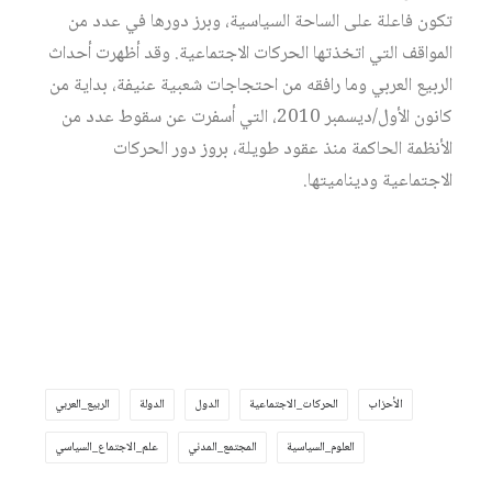
تكون فاعلة على الساحة السياسية، وبرز دورها في عدد من
المواقف التي اتخذتها الحركات الاجتماعية. وقد أظهرت أحداث
الربيع العربي وما رافقه من احتجاجات شعبية عنيفة، بداية من
كانون الأول/ديسمبر 2010، التي أسفرت عن سقوط عدد من
الأنظمة الحاكمة منذ عقود طويلة، بروز دور الحركات
الاجتماعية وديناميتها.
الأحزاب
الحركات_الاجتماعية
الدول
الدولة
الربيع_العربي
العلوم_السياسية
المجتمع_المدني
علم_الاجتماع_السياسي