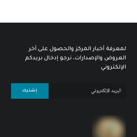
التاريخ والمتخيل السردي في الرواية
العربية: دراسة في نماذج مختارة
كتبه مركز دراسات الوحدة العربية
لمعرفة أخبار المركز والحصول على آخر
العروض والإصدارات، نرجو إدخال بريدكم
الإلكتروني