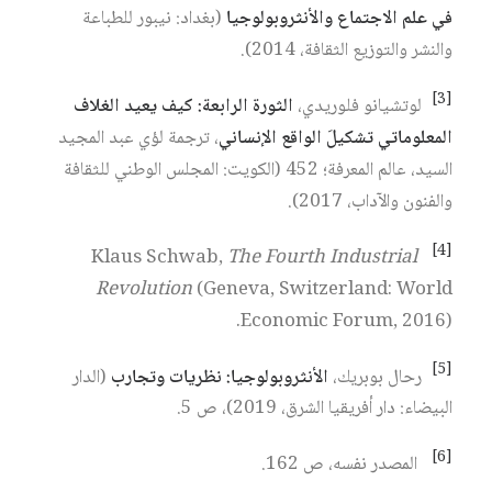
في علم الاجتماع والأنثروبولوجيا
(بغداد: نيبور للطباعة
والنشر والتوزيع الثقافة، 2014).
[3]
لوتشيانو فلوريدي،
الثورة الرابعة: كيف يعيد الغلاف
المعلوماتي تشكيلَ الواقع الإنساني
، ترجمة لؤي عبد المجيد
السيد، عالم المعرفة؛ 452 (الكويت: المجلس الوطني للثقافة
والفنون والآداب، 2017).
[4]
The Fourth Industrial
Klaus Schwab,
Revolution
(Geneva, Switzerland: World
Economic Forum, 2016).
[5]
رحال بوبريك،
الأنثروبولوجيا: نظريات وتجارب
(الدار
البيضاء: دار أفريقيا الشرق، 2019)، ص 5.
[6]
المصدر نفسه، ص 162.