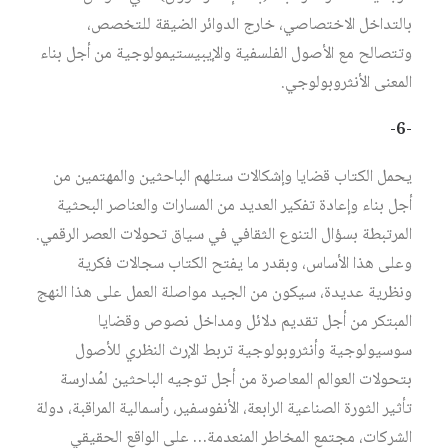
بالتداخل الاختصاصي، خارج الدوائر الضيقة للتخصص،
وتتصالح مع الأصول الفلسفية والإيبيستيمولوجية من أجل بناء
المعنى الأنثروبولوجي.
-6-
يحمل الكتاب قضايا وإشكالات ستلهم الباحثين والمهتمين من
أجل بناء وإعادة تفكير العديد من المسارات والعناصر البحثية
المرتبطة بسؤال التنوع الثقافي في سياق تحولات العصر الرقمي.
وعلى هذا الأساس، وبقدر ما يفتح الكتاب سجالات فكرية
ونظرية عديدة، سيكون من الجيد مواصلة العمل على هذا النهج
المبتكر من أجل تقديم دلائل ومداخل نصوص وقضايا
سوسيولوجية وأنثروبولوجية تربط الإرث النظري للأصول
بتحولات العوالم المعاصرة من أجل توجيه الباحثين لمُدارسة
تأثير الثورة الصناعية الرابعة، الأنفوسفير، رأسمالية المراقبة، دولة
الشركات، مجتمع المخاطر المنعدمة… على الواقع الحقيقي