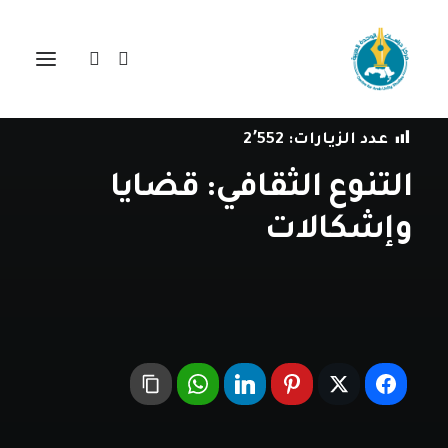
في
مراجعة اصدارات
•
23 يونيو، 2023
عدد الزيارات:
2٬552
التنوع الثقافي: قضايا
وإشكالات