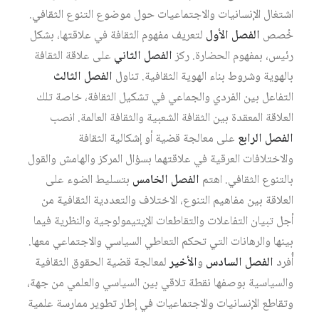
اشتغال الإنسانيات والاجتماعيات حول موضوع التنوع الثقافي.
خُصص
الفصل الأول
لتعريف مفهوم الثقافة في علاقتها، بشكل
رئيس، بمفهوم الحضارة. ركز
الفصل الثاني
على علاقة الثقافة
بالهوية وشروط بناء الهوية الثقافية. تناول
الفصل الثالث
التفاعل بين الفردي والجماعي في تشكيل الثقافة، خاصة تلك
العلاقة المعقدة بين الثقافة الشعبية والثقافة العالمة. انصب
الفصل الرابع
على معالجة قضية أو إشكالية الثقافة
والاختلافات العرقية في علاقتهما بسؤال المركز والهامش والقول
بالتنوع الثقافي. اهتم
الفصل الخامس
بتسليط الضوء على
العلاقة بين مفاهيم التنوع، الاختلاف والتعددية الثقافية من
أجل تبيان التفاعلات والتقاطعات الإيتيمولوجية والنظرية فيما
بينها والرهانات التي تحكم التعاطي السياسي والاجتماعي معها.
أُفرد
الفصل السادس
و
الأخير
لمعالجة قضية الحقوق الثقافية
والسياسية بوصفها نقطة تلاقي بين السياسي والعلمي من جهة،
وتقاطع الإنسانيات والاجتماعيات في إطار تطوير ممارسة علمية