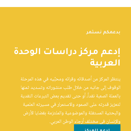
بدعمكم نستمر
إدعم مركز دراسات الوحدة
العربية
ينتظر المركز من أصدقائه وقرائه ومحبِّيه في هذه المرحلة
الوقوف إلى جانبه من خلال طلب منشوراته وتسديد ثمنها
بالعملة الصعبة نقداً، أو حتى تقديم بعض التبرعات النقدية
لتعزيز قدرته على الصمود والاستمرار في مسيرته العلمية
والبحثية المستقلة والموضوعية والملتزمة بقضايا الأرض
والإنسان في مختلف أرجاء الوطن العربي.
إدعم المركز