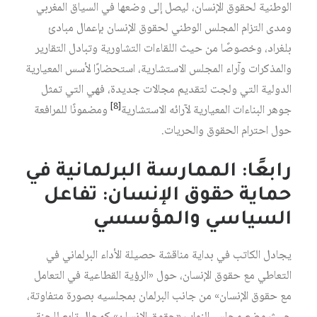
الوطنية لحقوق الإنسان، ليصل إلى وضعها في السياق المغربي
ومدى التزام المجلس الوطني لحقوق الإنسان بإعمال مبادئ
بلغراد، وخصوصًا من حيث اللقاءات التشاورية وتبادل التقارير
والمذكرات وآراء المجلس الاستشارية، استحضارًا لأسس المعيارية
الدولية التي ولجت لتقديم مجالات جديدة، فهي التي تمثل
[8]
جوهر البناءات المعيارية لآرائه الاستشارية
ومضمونًا للمرافعة
حول احترام الحقوق والحريات.
رابعًا: الممارسة البرلمانية في
حماية حقوق الإنسان: تفاعل
السياسي والمؤسسي
يجادل الكاتب في بداية مناقشة حصيلة الأداء البرلماني في
التعاطي مع حقوق الإنسان، حول «الرؤية القطاعية في التعامل
مع حقوق الإنسان» من جانب البرلمان بمجلسيه بصورة متفاوتة،