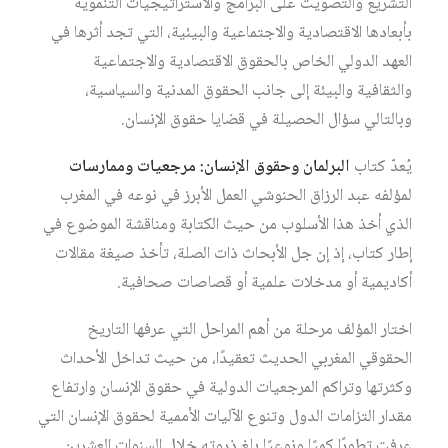
التشريع والتصويت على البرامج والاستراتيجيات التنموية
بأبعادها الاقتصادية والاجتماعية والبيئية، التي تجد أثرها في
العهد الدولي الخاص بالحقوق الاقتصادية والاجتماعية
والثقافية والبيئة إلى جانب الحقوق المدنية والسياسية،
وبالتالي سؤال الحصيلة في قضايا حقوق الإنسان.
يُعدّ كتاب
البرلمان وحقوق الإنسان: مرجعيات وممارسات
لمؤلفه عبد الرزاق الحنوشي العمل الأبرز في نوعه في المغرب
الذي أخذ هذا الأسلوب من حيث الكتابة ومناقشة الموضوع في
إطار كتاب، إذ إن جل الأبحاث ذات الصلة، تأخذ صيغة مقالات
أكاديمية أو مدخلات علمية أو قصاصات صحافية.
اختار المؤلف مرحلة من أهم المراحل التي عرفها التاريخ
الحقوقي المغربي الحديث تعقيدًا، من حيث تداخل الأحداث
وكثرتها وتراكم المرجعيات الدولية في حقوق الإنسان وارتفاع
مقدار التزامات الدول وتنوع الآليات الأممية لحقوق الإنسان التي
عرفت تطورًا كميًا ونوعيًا بلغ ذروته خلال السنوات العشرين