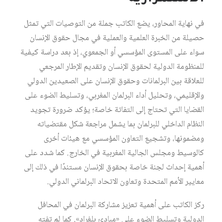
في نهاية المحاور، يضع الكاتب جملة من التوصيات التي تمثل
حصيلة من الخبرة العلمية والعملية في مجال حقوق الإنسان
سواء على المستوى المؤسسي أو الجمعوي، إذ بعد دراسة كيفية
للمنظومة الدولية لحقوق الإنسان وتقديم الإطار المرجعي
للعلاقة بين البرلمانات وحقوق الإنسان على الصعيدين الدولي
والإقليمي، وتحليل أداء البرلمان المغربي، وتسليط الضوء على
القضايا التي تحتاج إلى التفاتة خاصة؛ يؤكد ضرورة تجويد
النظام الداخلي للبرلمان بما يشمل مراجعة شكل مقتضياته
ومضمونها، وتشجيع التعاون المؤسسي مع هيئات أخرى
كالوسيط ومجلس الجالية المغربية في الخارج. كما شدد على
أهمية إحداث لجنة خاصة بحقوق الإنسان مستندًا في ذلك إلى
معايير الأمم المتحدة وتعاون الاتحاد البرلماني الدولي.
ركز الكاتب على أهمية تعزيز مشاركة البرلمان في المحافل
الدولية وتسليط الضوء على «مبادئ بلغراد». كما لم تفته