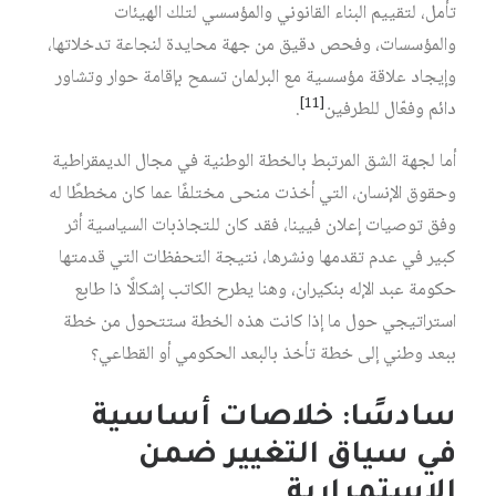
تأمل، لتقييم البناء القانوني والمؤسسي لتلك الهيئات
والمؤسسات، وفحص دقيق من جهة محايدة لنجاعة تدخلاتها،
وإيجاد علاقة مؤسسية مع البرلمان تسمح بإقامة حوار وتشاور
[11]
دائم وفعّال للطرفين
.
أما لجهة الشق المرتبط بالخطة الوطنية في مجال الديمقراطية
وحقوق الإنسان، التي أخذت منحى مختلفًا عما كان مخططًا له
وفق توصيات إعلان فيينا، فقد كان للتجاذبات السياسية أثر
كبير في عدم تقدمها ونشرها، نتيجة التحفظات التي قدمتها
حكومة عبد الإله بنكيران، وهنا يطرح الكاتب إشكالًا ذا طابع
استراتيجي حول ما إذا كانت هذه الخطة ستتحول من خطة
ببعد وطني إلى خطة تأخذ بالبعد الحكومي أو القطاعي؟
سادسًا: خلاصات أساسية
في سياق التغيير ضمن
الاستمرارية