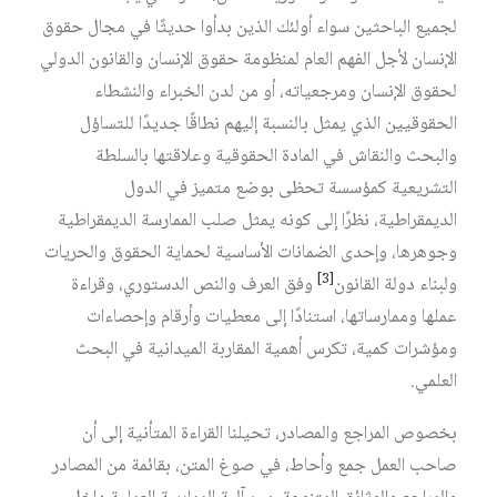
لجميع الباحثين سواء أولئك الذين بدأوا حديثًا في مجال حقوق
الإنسان لأجل الفهم العام لمنظومة حقوق الإنسان والقانون الدولي
لحقوق الإنسان ومرجعياته، أو من لدن الخبراء والنشطاء
الحقوقيين الذي يمثل بالنسبة إليهم نطاقًا جديدًا للتساؤل
والبحث والنقاش في المادة الحقوقية وعلاقتها بالسلطة
التشريعية كمؤسسة تحظى بوضع متميز في الدول
الديمقراطية، نظرًا إلى كونه يمثل صلب الممارسة الديمقراطية
وجوهرها، وإحدى الضمانات الأساسية لحماية الحقوق والحريات
[3]
ولبناء دولة القانون
وفق العرف والنص الدستوري، وقراءة
عملها وممارساتها، استنادًا إلى معطيات وأرقام وإحصاءات
ومؤشرات كمية، تكرس أهمية المقاربة الميدانية في البحث
العلمي.
بخصوص المراجع والمصادر، تحيلنا القراءة المتأنية إلى أن
صاحب العمل جمع وأحاط، في صوغ المتن، بقائمة من المصادر