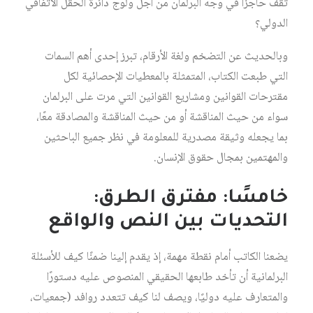
تقف حاجزًا في وجه البرلمان من أجل ولوج دائرة الحقل الاتفاقي
الدولي؟
وبالحديث عن التضخم ولغة الأرقام، تبرز إحدى أهم السمات
التي طبعت الكتاب، المتمثلة بالمعطيات الإحصائية لكل
مقترحات القوانين ومشاريع القوانين التي مرت على البرلمان
سواء من حيث المناقشة أو من حيث المناقشة والمصادقة معًا،
بما يجعله وثيقة مصدرية للمعلومة في نظر جميع الباحثين
والمهتمين بمجال حقوق الإنسان.
خامسًا: مفترق الطرق:
التحديات بين النص والواقع
يضعنا الكاتب أمام نقطة مهمة، إذ يقدم إلينا ضمنًا كيف للأسئلة
البرلمانية أن تأخد طابعها الحقيقي المنصوص عليه دستورًا
والمتعارف عليه دوليًا، ويصف لنا كيف تتعدد روافد (جمعيات،