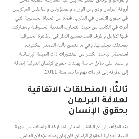
والمراجع والوثائق المتنوعة، بين آلية الممارسة العملية داخل
أروقة البرلمان ودواوين الوزراء والمسؤولين والفاعلين المركزيين
في حقوق الإنسان في المغرب، فضلًا عن الحياة الجمعوية التي
أثرت في الكاتب من حيث التجارب المدنية الحقوقية ومشاركته
فيها كفاعل وطرف قصد تعميق النظر في الظاهرة الحقوقية
بمختلف تجلياتها. وفي ما يتعلق بآلية المصدر المكتوب،
استحضر الباحث الكثير من المنشورات ذات الصبغة البرلمانية
واعتمد على دلائل خاصة بهيئات حقوق الإنسان الدولية إضافة
إلى تطرقه إلى قراءات تهم ما بعد سنة 2011.
ثالثًا: المنطلقات الاتفاقية
لعلاقة البرلمان
بحقوق الإنسان
نبّه المؤلّف إلى أن النقاش المبدئي لمشاركة البرلمانات في بلورة
البنية الدولية لحقوق الإنسان كان إبان إعداد الإعلان العالمي