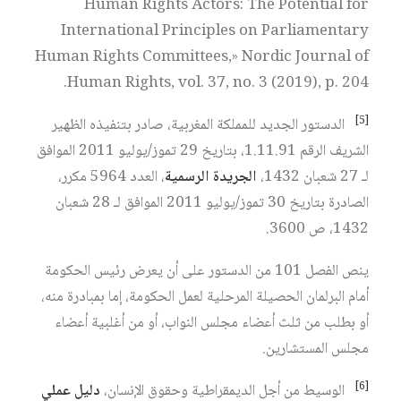
Human Rights Actors: The Potential for
International Principles on Parliamentary
Human Rights Committees,» Nordic Journal of
Human Rights, vol. 37, no. 3 (2019), p. 204.
[5]
الدستور الجديد للمملكة المغربية، صادر بتنفيذه الظهير
الشريف الرقم 1.11.91، بتاريخ 29 تموز/يوليو 2011 الموافق
لـ 27 شعبان 1432،
الجريدة الرسمية
، العدد 5964 مكرر،
الصادرة بتاريخ 30 تموز/يوليو 2011 الموافق لـ 28 شعبان
1432، ص 3600.
ينص الفصل 101 من الدستور على أن يعرض رئيس الحكومة
أمام البرلمان الحصيلة المرحلية لعمل الحكومة، إما بمبادرة منه،
أو بطلب من ثلث أعضاء مجلس النواب، أو من أغلبية أعضاء
مجلس المستشارين.
[6]
الوسيط من أجل الديمقراطية وحقوق الإنسان،
دليل عملي