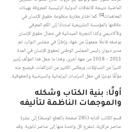
الماضية نتيجة الاتفاقات الدولية الرئيسية المعروفة بهيئات
[2]
المعاهدات
. كما اختار مقاربة منظومة حقوق الإنسان في
علاقتها بالمؤسسة التشريعية استنادًا إلى الكم المعرفي
والأكاديمي وكذا التجربة الميدانية في مجال حقوق الإنسان
بوصفه فاعلًا جمعويًا من جهة، وإطارًا في مجلس النواب، ثم
مدير ديوان رئيس المجلس الوطني لحقوق الإنسان في المدة
2011 – 2018 من جهة أخرى، وهذا ما جعل هذا المؤلّف يُثير
كثيرًا من التساؤلات، ويعكس الكثير من التراكمات، فيصنع منه
مؤلَّفًا نوعيًا في حقل الدراسات البرلمانية والسياسية والحقوقية.
أولًا: بنية الكتاب وشكله
والموجهات الناظمة لتأليفه
قسم الكاتب كتابه (285 صفحة بالقطع الوسط) إلى عشرة
عناصر مركزية، تتفرع كل واحدة منها إلى عناصر ثانوية. وقد