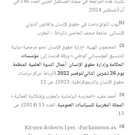
نُشرت هذه المراجعة في مجلة المستقبل العربي العدد 546 في
آب/أغسطس 2024.
[1]
أيوب اللواق:باحث في حقوق الإنسان والقانون الدولي
الإنساني، جامعة محمد الخامس بالرباط – المغرب.
[2]
المحجوب الهيبة، «إدارة حقوق الإنسان: نحو مرجعية دولية
للتنسيق المؤسساتي الوطني،» ورقة قدمت إلى:
مؤسسات
الحكامة وإدارة حقوق الإنسان
:
أعمال الندوة العلمية المنظمة
يوم 26 تشرين الثاني/نوفمبر 2022
(الرباط: مركز دراسات
حقوق الإنسان والديموقراطية، 2023)، ص 12.
[3]
أحمد مفيد «الممارسة البرلمانية بالمغرب وإشكالية الفعالية،»
المجلة المغربية للسياسات العمومية
، العدد 13 (2014)، ص
13.
[4]
Kirsten Roberts Lyer, «Parliaments as