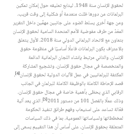
لحقوق الإنسان سنة 1948، ليتابع تعليقه حول إمكان تمكين
البرلمانات من دورها ظلت منعدمة أو شكلية إلى وقت قريب،
ومن جهة أخرى يسلط الضوء على جانبين مهمَّين داخل التقرير
المعَدّ من طرف مفوضية الأمم المتحدة السامية لحقوق الإنسان
بتعاون مع الاتحاد البرلماني الدولي سنة 2018، الأول يتعلق
بالاعتراف بكون البرلمانات فاعلًا أساسيًا في منظومة حقوق
الإنسان، والثاني مرتبط بإنشاء اللجان البرلمانية الدائمة
والمتخصصة في مجال حقوق الإنسان، وتشجيع المشاركة
[4]
المكثفة للبرلمانيين في عمل الآليات الدولية لحقوق الإنسان
،
قصد الإحاطة الكاملة بالوظيفة الكاملة للبرلمان في الجانب
الرقابي الذي يحظى بأهمية خاصة في مجال حقوق الإنسان،
[5]
وذلك عملًا بالفصل 101 من دستور 2011
، الذي يعد آلية
فعّالة تساعد على استيعاب وفهم طرائق تنفيذ الحكومة
لمخططاتها ولسياساتها العمومية، بما في ذلك السياسات
المتعلقة بحقوق الإنسان، على أساس أن هذا التقييم يسعى إلى