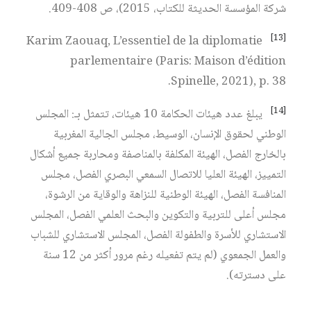
شركة المؤسسة الحديثة للكتاب، 2015)، ص 408-409.
[13]
Karim Zaouaq, L’essentiel de la diplomatie
parlementaire (Paris: Maison d’édition
Spinelle, 2021), p. 38.
[14]
يبلغ عدد هيئات الحكامة 10 هيئات، تتمثل بـ: المجلس
الوطني لحقوق الإنسان، الوسيط، مجلس الجالية المغربية
بالخارج الفصل، الهيئة المكلفة بالمناصفة ومحاربة جميع أشكال
التمييز، الهيئة العليا للاتصال السمعي البصري الفصل، مجلس
المنافسة الفصل، الهيئة الوطنية للنزاهة والوقاية من الرشوة،
مجلس أعلى للتربية والتكوين والبحث العلمي الفصل، المجلس
الاستشاري للأسرة والطفولة الفصل، المجلس الاستشاري للشباب
والعمل الجمعوي (لم يتم تفعيله رغم مرور أكثر من 12 سنة
على دسترته).