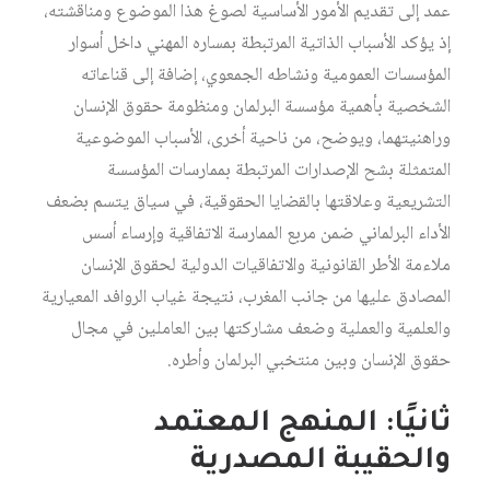
عمد إلى تقديم الأمور الأساسية لصوغ هذا الموضوع ومناقشته،
إذ يؤكد الأسباب الذاتية المرتبطة بمساره المهني داخل أسوار
المؤسسات العمومية ونشاطه الجمعوي، إضافة إلى قناعاته
الشخصية بأهمية مؤسسة البرلمان ومنظومة حقوق الإنسان
وراهنيتهما، ويوضح، من ناحية أخرى، الأسباب الموضوعية
المتمثلة بشح الإصدارات المرتبطة بممارسات المؤسسة
التشريعية وعلاقتها بالقضايا الحقوقية، في سياق يتسم بضعف
الأداء البرلماني ضمن مربع الممارسة الاتفاقية وإرساء أسس
ملاءمة الأطر القانونية والاتفاقيات الدولية لحقوق الإنسان
المصادق عليها من جانب المغرب، نتيجة غياب الروافد المعيارية
والعلمية والعملية وضعف مشاركتها بين العاملين في مجال
حقوق الإنسان وبين منتخبي البرلمان وأطره.
ثانيًا: المنهج المعتمد
والحقيبة المصدرية