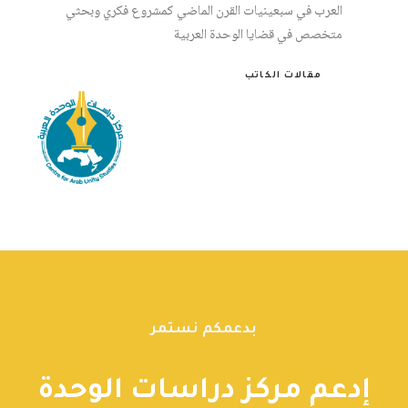
العرب في سبعينيات القرن الماضي كمشروع فكري وبحثي
متخصص في قضايا الوحدة العربية
مقالات الكاتب
بدعمكم نستمر
إدعم مركز دراسات الوحدة