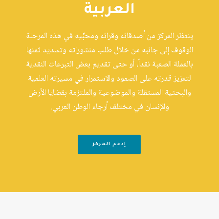
العربية
ينتظر المركز من أصدقائه وقرائه ومحبِّيه في هذه المرحلة
الوقوف إلى جانبه من خلال طلب منشوراته وتسديد ثمنها
بالعملة الصعبة نقداً، أو حتى تقديم بعض التبرعات النقدية
لتعزيز قدرته على الصمود والاستمرار في مسيرته العلمية
والبحثية المستقلة والموضوعية والملتزمة بقضايا الأرض
والإنسان في مختلف أرجاء الوطن العربي.
إدعم المركز