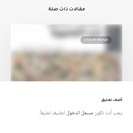
مقالات ذات صلة
مراجعة اصدارات
أضف تعليق
يجب أنت تكون
مسجل الدخول
لتضيف تعليقاً.
28 يوليو، 2026
مقدمة مختصرة في الشعبوية