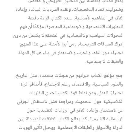
يمتاز الكتاب بتكامله بين التحليل التاريخي والمعاصر،
وشموليته تعدد التخصصات، ونقده السرديات السائدة وإعادة
النظر في المفاهيم الأساسية. يقدم الكتاب قراءة دقيقة
للتطورات الاقتصادية والاجتماعية المعاصرة، مؤكدًا أن فهم
التحولات السياسية والاقتصادية في المنطقة لا يكتمل من دون
إدراك السياقات التاريخية. ومن أبرز الأمثلة على هذا المنهج
تحليله دور النفط والحرب والاستعمار في بناء هياكل الدولة
والطبقات الاجتماعية.
جمع مؤلفو الكتاب خبراتهم من مجالات متعددة، مثل التاريخ،
والعلوم السياسية، والاقتصاد، وعلم الاجتماع، فأضافوا ثراءً
تحليليًا للعمل. ومن نقاط قوة الكتاب تحدي النظريات
الكلاسيكية حول التحديث، ومراجعة فشل الاستقلال الجزئي
عن الاستعمار، وإعادة النظر في الروايات التقليدية حول
الرأسمالية الإقليمية. كما يعالج الكتاب العلاقات المتبادلة بين
الدولة والأسواق والطبقات الاجتماعية، ويحلل تأثير الهويات