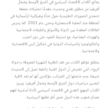
يعالج الكتاب الاقتصادَ السياسيَّ في الشرق الأوسط وشمال
أفريقيا من منظور نقدي وحديث، مقدمًا تحليلات معمقة
تتحدى التصورات التقليدية حول نشأة وهيكلية الرأسمالية في
المنطقة منذ الحقبة الاستعمارية وحتى عام 2021. كما يدرس
العلاقات المعقدة بين الدولة والأسواق والطبقات الاجتماعية
والهويات الجماعية، مع تسليط الضوء على دور الحرب
والتكنولوجيا والسياسات الدولية في تشكيل البنى الاقتصادية
والاجتماعية.
ينطلق مؤلفو الكتاب من نقد النظرية الشهيرة المعروفة بـ«دولة
الريع»، التي تفترض أن الدول الغنية بالنفط تميل إلى الاستبداد
نتيجة عدم حاجتها إلى الضرائب، مؤكدين أنها لم تعد كافية
لتفسير ديناميات دول الشرق الأوسط وشمال أفريقيا. ويبرز
الكتاب المنهج النقدي في الاقتصاد السياسي كأداة أساسية لفهم
مصائر شعوب هذه الدول ضمن أطر نظمها السياسية.