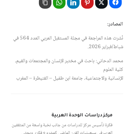
المصادر:
نُشرت هذه المراجعة في مجلة المستقبل العربي العدد 564 في
شباط/فبراير 2026.
محمد الدحاني: باحث في مختبر الإنسان والمجتمعات والقيم،
كلية العلوم
الإنسانية والاجتماعية، جامعة ابن طفيل – القنيطرة – المغرب
مركز دراسات الوحدة العربية
فكرة تأسيس مركز للدراسات من جانب نخبة واسعة من المثقفين
العرب في سبعينيات القرن الماضي كمشروع فكري وبحثي