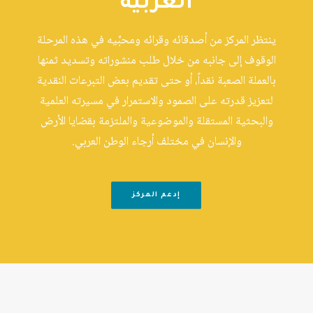
العربية
ينتظر المركز من أصدقائه وقرائه ومحبِّيه في هذه المرحلة
الوقوف إلى جانبه من خلال طلب منشوراته وتسديد ثمنها
بالعملة الصعبة نقداً، أو حتى تقديم بعض التبرعات النقدية
لتعزيز قدرته على الصمود والاستمرار في مسيرته العلمية
والبحثية المستقلة والموضوعية والملتزمة بقضايا الأرض
والإنسان في مختلف أرجاء الوطن العربي.
إدعم المركز