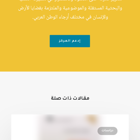
والبحثية المستقلة والموضوعية والملتزمة بقضايا الأرض
والإنسان في مختلف أرجاء الوطن العربي.
إدعم المركز
مقالات ذات صلة
دراسات