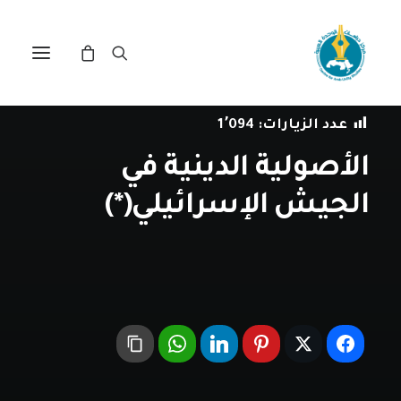
في
مراجعة اصدارات
•
13 أغسطس، 2020
عدد الزيارات:
1٬094
الأصولية الدينية في
الجيش الإسرائيلي(*)