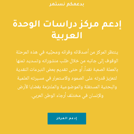
بدعمكم نستمر
إدعم مركز دراسات الوحدة
العربية
ينتظر المركز من أصدقائه وقرائه ومحبِّيه في هذه المرحلة
الوقوف إلى جانبه من خلال طلب منشوراته وتسديد ثمنها
بالعملة الصعبة نقداً، أو حتى تقديم بعض التبرعات النقدية
لتعزيز قدرته على الصمود والاستمرار في مسيرته العلمية
والبحثية المستقلة والموضوعية والملتزمة بقضايا الأرض
والإنسان في مختلف أرجاء الوطن العربي.
إدعم المركز