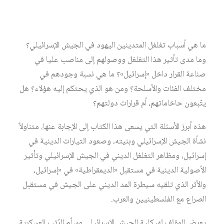
ما هي أسباب تغلغل المتدينين اليهود في الجيش الإسرائيلي؟
وما مدى تأثير هذا التغلغل ووصولهم إلى مناصب عليا في
صناعة القرار داخل «إسرائيل»؟ ما هي نسبة وجودهم في
مختلف الفئات والأسلحة؟ ومن هو الذي يحتكم إليه هؤلاء؟ هل
يتّبعون حاخاماتهم، أم قرارات دولتهم؟
هذه أبرز الأسئلة التي يسعى هذا الكتاب إلى الإجابة عنها، متناولاً
نشأة الجيش الإسرائيلي وبنيته، وصعود التيارات الدينية في
إسرائيل، ومظاهر التغلغل الديني في الجيش الإسرائيلي وتأثير
الأصولية الدينية في مستقبل «الديمقراطية» في «إسرائيل،
والأثر الذي تلقيه سيطرة المد الديني على الجيش في مستقبل
الصراع مع الفلسطينيين والعرب.
يعرض المؤلف لهيكلية الجيش الإسرائيلي وسلّم الرُتب العسكرية