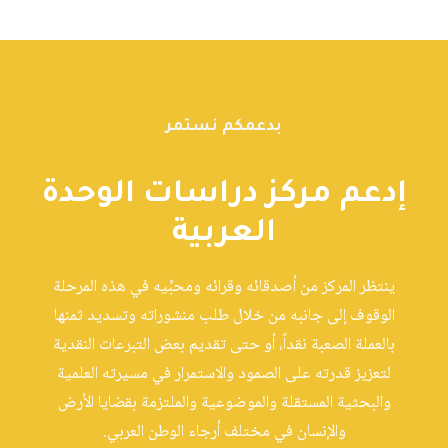
بدعمكم نستمر
إدعم مركز دراسات الوحدة
العربية
ينتظر المركز من أصدقائه وقرائه ومحبِّيه في هذه المرحلة
الوقوف إلى جانبه من خلال طلب منشوراته وتسديد ثمنها
بالعملة الصعبة نقداً، أو حتى تقديم بعض التبرعات النقدية
لتعزيز قدرته على الصمود والاستمرار في مسيرته العلمية
والبحثية المستقلة والموضوعية والملتزمة بقضايا الأرض
والإنسان في مختلف أرجاء الوطن العربي.