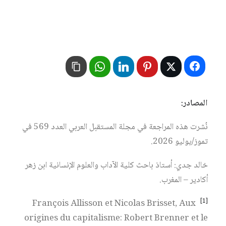
المصادر:
نُشرت هذه المراجعة في مجلة المستقبل العربي العدد 569 في
تموز/يوليو 2026.
خالد جدي: أستاذ باحث كلية الآداب والعلوم الإنسانية ابن زهر
أكادير – المغرب.
[1]
François Allisson et Nicolas Brisset, Aux
origines du capitalisme: Robert Brenner et le