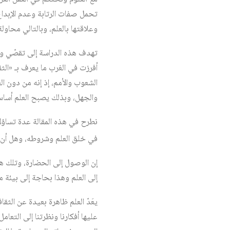
تحمل صفات الرتابة وعدم الإبدا
وعلاقتها بالعلم، وبالتالي محاولة
تهدف هذه الدراسة إلى تقصّي واقع 
أفرزت في الغرب ما يعرف بـ «الثق
الشعوب والأمم، إذ إنه من دون ال
والجهل، وبذلك يصبح العلم أساس
نطرح في هذه المقالة عدة تساؤلا
في خلق العلم وشروطه، وهل أن ال
إن الوصول إلى الحضارة، وتلك هي
إلى العلم وهذا بحاجة إلى بيئة م
يعَدّ العلم ظاهرة بعيدة عن الثقا
عليها أفكارنا ونظرتنا إلى التع