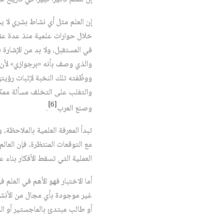
إن العلم مثل أي نشاط بشري لا يم
خلال حوارات علمية منذ عدة عقود 
في المستقبل، ولا بد من الإشارة
والذي وصف بأنه «برجوازي» لأن 
ووظّفته تلك النخبة لإثبات رؤيت
والتغلب على التخلف مسألة ممكنة
[6]
وصنع العرب
.
تبدأ المعرفة العلمية بالملاحظة، 
مع التوقعات المنتظرة، فإن العالم
العملية التي تسقط الأفكار بناء 
أما الاختبار فهو الأهم في العلم
غير موجودة بأي مجال من الأنشط
أو طالب مبتدئ بالماجستير أو ا