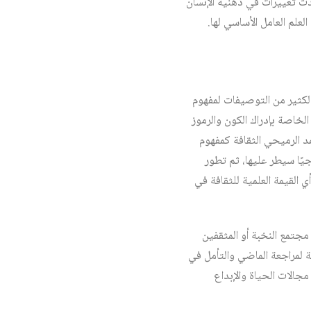
حدث تغييرات في ذهنية الإنسان
لعلم العامل الأساسي لها.
 الكثير من التوصيفات لمفهوم
الخاصة بإدراك الكون والرموز
د الرميحي الثقافة كمفهوم
يًا سيطر عليها، ثم تطور
أي القيمة العلمية للثقافة في
مجتمع النخبة أو المثقفين
ية لمراجعة الماضي والتأمل في
 مجالات الحياة والإبداع