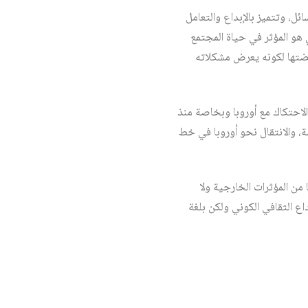
ائل، وتتميز بالإبداع والتعامل
ي هو المؤثر في حياة المجتمع
 نهضتها لكونه يعرض مشكلاته
الاحتكاك مع أوروبا وبخاصة منذ
ة، والانتقال نحو أوروبا في خط
 من المؤثرات الخارجية ولا
داع الثقافي الكوني ولكن بلغة