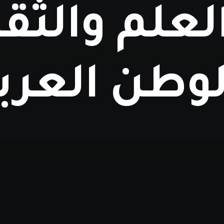
لعلم والثق
لوطن العرب