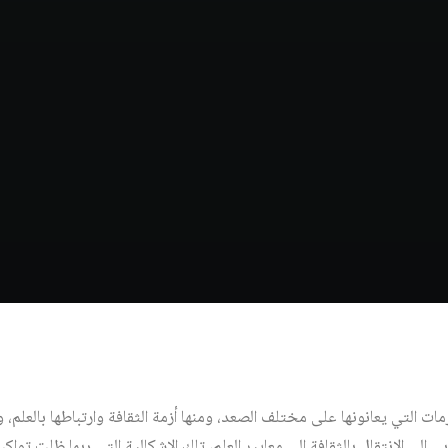
زمات التي يعانونها على مختلف الصعد، ومنها أزمة الثقافة وارتباطها بالعلم،
ي إلى الانتقال بالثقافة إلى معايير العلم، تلك الإشكالية التي ربما ظلت توا