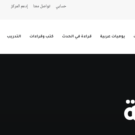
حسابي
تواصل معنا
إدعم المركز
يوميات عربية
قراءة في الحدث
كتب وقراءات
التدريب