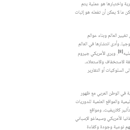
رية واختبارها هو عملية يتم
 ما لا يمكن أن تفعله هو إثبات
غيير العالم وبناء عوالم
ا، وأدى انتشارها في العالم
[8]
ليه
. ويرى الأمريكي جيروم
قة الاستخفاف والاستعلاء،
 السلوكيات أو التقارير
ة في الوطن العربي مع ظهور
مية والمواقع العلمية للدوريات
أثير كلاريفيت، ومواقع
يا الأمريكي وسيماغو الإسباني
فهم نوعية وجودة وكفاءة