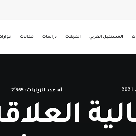
ات
المستقبل العربي
المجلات
دراسات
مقالات
حوارات
عدد الزيارات:
2٬365
ية العلاقة