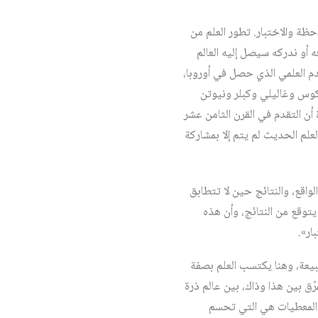
حظة والاختبار. تطور العلم من
ه أو ندركه سيصل إليه العالم
دم العلمي الذي حصل في أوروبا،
كوس وغاليلي وكبلر ونيوتن
أن التقدم في القرن الثامن عشر
علم الحديث لم يتم إلا بمشاركة
لواقع، والنتائج حين لا تتطابق
ن يتوقع من النتائج، وأن هذه
ار».
لطبيعة، وهنا يكتسب العلم بصفة
ق بين هذا وذاك، بين عالم ذرة
ر المعطيات هي التي تحسم