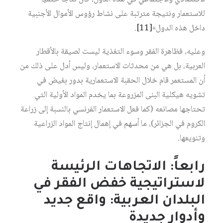
للاستعمار ونتيجة مترتبة على نشاط رؤوس الأموال الأجنبية
داخل هذه الدول»
[11]
.
وعليه، فظاهرة الفقر وسوء التغذية ليست لصيقة بالأقطار
العربية، بل هي من محدثات الاستعمار، وليس أدل على ذلك من
أن المستعمر قام خلال الحقبة الاستعمارية بدور بغيض في
تشويه هيكلية البنى المزروعة بما يخدم المواد الأولية التي
تحتاجها مصانعه (كما فعل الاستعمار الفرنسي بالنسبة إلى زراعة
الكروم في الجزائر)، ما أسهم في إهمال إنتاج المواد الزراعية
وتنويعها.
رابعاً: الاتجاهات الرئيسة
لاستراتيجية خفض الفقر في
البلدان العربية: واقع جديد
وأدوار جديدة