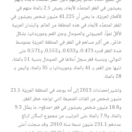
يعيشون في الفقر المتعدِّد الأبعاد، يعيش 2.5 بالمئة منهم في
الأقطار العربيّة، ما يعني أن 41.225 مليون شخص يعيشون في
الفقر المتعدِّد الأبعاد في هذه المنطقة من العالم. والبلدان العربية
الأقلّ نموّاً، كجيبوتي والصومال وجزر القمر وموريتانيا، بشكل
خاصّ، هي أكبر مساهم في الفقر في المنطقة العربيّة بمتوسط
شدة الفقر قدره 0.473، و0.633، و0.552، و0.571 على
التوالي، وبنسبة فقر سجل أعلاها في الصومال بنسبة 51 بالمئة،
تليها جزر القمر بـ 41 بالمئة، وموريتانيا بـ 35 بالمئة، واليمن بـ
28 بالمئة.
وتشير إحصاءات 2013 إلى أنه يوجد في المنطقة العربيّة 21.5
مليون شخص من الفئات الضعيفة التي تواجه خطر الفقر،
و18.8 مليون شخص يعيشون في فقر «مدقِع»، ما يمثِّل 9.3
بالمئة، و7.9 بالمئة على الترتيب من مجموع السكّان البالغ
عددهم 231.1 مليون نسمة سنة 2010. وقد سجلت أعلى