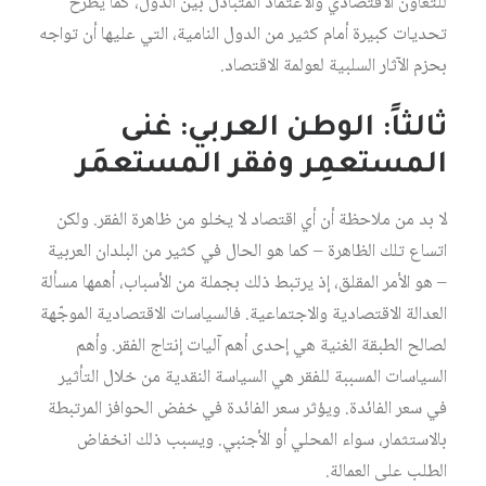
للتعاون الاقتصادي والاعتماد المتبادل بين الدول، كما يطرح
تحديات كبيرة أمام كثير من الدول النامية، التي عليها أن تواجه
بحزم الآثار السلبية لعولمة الاقتصاد.
ثالثاً: الوطن العربي: غنى
المستعمِر وفقر المستعمَر
لا بد من ملاحظة أن أي اقتصاد لا يخلو من ظاهرة الفقر. ولكن
اتساع تلك الظاهرة – كما هو الحال في كثير من البلدان العربية
– هو الأمر المقلق، إذ يرتبط ذلك بجملة من الأسباب، أهمها مسألة
العدالة الاقتصادية والاجتماعية. فالسياسات الاقتصادية الموجّهة
لصالح الطبقة الغنية هي إحدى أهم آليات إنتاج الفقر. وأهم
السياسات المسببة للفقر هي السياسة النقدية من خلال التأثير
في سعر الفائدة. ويؤثر سعر الفائدة في خفض الحوافز المرتبطة
بالاستثمار، سواء المحلي أو الأجنبي. ويسبب ذلك انخفاض
الطلب على العمالة.