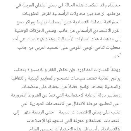
جدلية، وقد انعكست هذه الحالة في بعض البلدان العربية في
مرحلتها الراهنة بين محاولات الرأسمالية لفرض التكوينات
الجغرافية لمنطقة اقتصادية شرق أوسطية ترتبط بمراكز صنع
القرار الاقتصادي الرأسمالي من جانب، وسعي الحركات الوطنية
إلى مناهضة هذه المسارات الرأسمالية. وهذه الإرهاصات هي أحد
معطيات تنامي الوعي القومي على الصعيد العربي من جانب
آخر.
ووفقاً للمسارات المذكورة، فإن خفض الفقر واللامساواة يتطلب
برامج إنمائية تعتمد سياسات تنسجم والمعايير البيئية والثقافية
والمحلية بمعناها الواسع، فضلاً عن الحفاظ على متضمنات
ومعايير دولة الرعاية الاجتماعية التي تعدّ من الشروط الضرورية
التي تتطلبها مرحلة الانتقال من الاقتصادات التجارية التي
تغلب على بعض الاقتصادات العربية – حتى الريعية منها – إلى
اقتصادات الصناعة والمعرفة التي تستهدفها الإصلاحات
الاقتصادية، وأن يرافق هذه الاختيارات تحسين المناخ