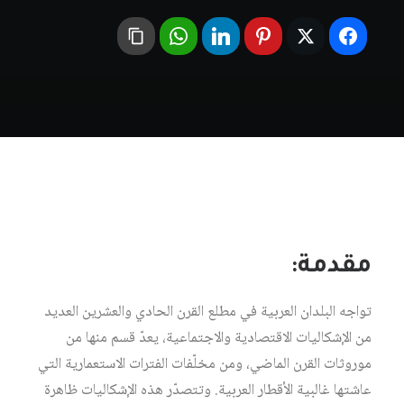
مقدمة:
تواجه البلدان العربية في مطلع القرن الحادي والعشرين العديد
من الإشكاليات الاقتصادية والاجتماعية، يعدّ قسم منها من
موروثات القرن الماضي، ومن مخلّفات الفترات الاستعمارية التي
عاشتها غالبية الأقطار العربية. وتتصدّر هذه الإشكاليات ظاهرة