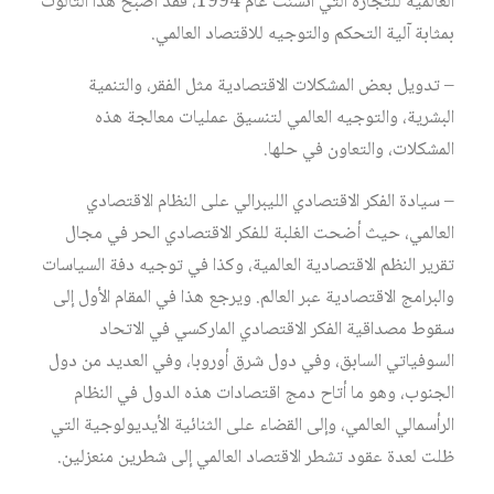
العالمية للتجارة التي أنشئت عام 1994، فقد أصبح هذا الثالوث
بمثابة آلية التحكم والتوجيه للاقتصاد العالمي.
– تدويل بعض المشكلات الاقتصادية مثل الفقر، والتنمية
البشرية، والتوجيه العالمي لتنسيق عمليات معالجة هذه
المشكلات، والتعاون في حلها.
– سيادة الفكر الاقتصادي الليبرالي على النظام الاقتصادي
العالمي، حيث أضحت الغلبة للفكر الاقتصادي الحر في مجال
تقرير النظم الاقتصادية العالمية، وكذا في توجيه دفة السياسات
والبرامج الاقتصادية عبر العالم. ويرجع هذا في المقام الأول إلى
سقوط مصداقية الفكر الاقتصادي الماركسي في الاتحاد
السوفياتي السابق، وفي دول شرق أوروبا، وفي العديد من دول
الجنوب، وهو ما أتاح دمج اقتصادات هذه الدول في النظام
الرأسمالي العالمي، وإلى القضاء على الثنائية الأيديولوجية التي
ظلت لعدة عقود تشطر الاقتصاد العالمي إلى شطرين منعزلين.