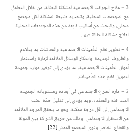
3 – علاج الجوانب الاجتماعية لمشكلة البطالة، من خلال التعامل
مع المجتمعات المحلية، وتحديد طبيعة المشكلة لكل مجتمع
محلي، والبحث عن أساليب نابعة من هذه المجتمعات المحلية
لعلاج مشكلة البطالة فيها.
4 – تطوير نظم التأمينات الاجتماعية والمعاشات بما يتلاءم
والظروف الجديدة، وابتكار الوسائل الملائمة لإدارة واستثمار
أموال التأمينات الاجتماعية، بما يؤدي إلى توفير موارد جديدة
لتمويل نظم هذه التأمينات.
5 – إدارة الصراع الاجتماعي في أبعاده ومستوياته الجديدة
المتداخلة والمعقّدة، وبما يؤدي إلى تقليل حدّة العنف
الاجتماعي إلى أقل درجة ممكنة، وهو ما يحقق الدرجة الملائمة
من الاستقرار الاجتماعي، وذلك عن طريق الشراكة بين الدولة
والقطاع الخاص وقوى المجتمع المدني
[22]
.