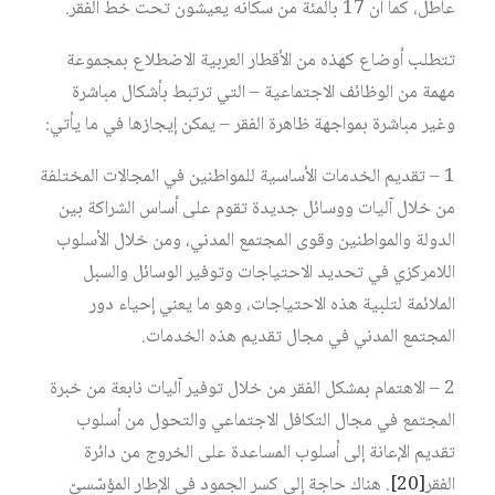
عاطل، كما أن 17 بالمئة من سكانه يعيشون تحت خط الفقر.
تتطلب أوضاع كهذه من الأقطار العربية الاضطلاع بمجموعة
مهمة من الوظائف الاجتماعية – التي ترتبط بأشكال مباشرة
وغير مباشرة بمواجهة ظاهرة الفقر – يمكن إيجازها في ما يأتي:
1 – تقديم الخدمات الأساسية للمواطنين في المجالات المختلفة
من خلال آليات ووسائل جديدة تقوم على أساس الشراكة بين
الدولة والمواطنين وقوى المجتمع المدني، ومن خلال الأسلوب
اللامركزي في تحديد الاحتياجات وتوفير الوسائل والسبل
الملائمة لتلبية هذه الاحتياجات، وهو ما يعني إحياء دور
المجتمع المدني في مجال تقديم هذه الخدمات.
2 – الاهتمام بمشكل الفقر من خلال توفير آليات نابعة من خبرة
المجتمع في مجال التكافل الاجتماعي والتحول من أسلوب
تقديم الإعانة إلى أسلوب المساعدة على الخروج من دائرة
الفقر
[20]
. هناك حاجة إلى كسر الجمود في الإطار المؤسّسيّ