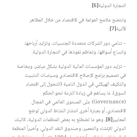
التجارة الدولية
[6]
.
وتتضح ملامح العولمة في الاقتصاد من خلال المظاهر
الآتية
[7]
:
– تنامي دور الشركات متعددة الجنسيات، وتزايد أرباحها،
واتساع أسواقها، وتعاظم نفوذها في التجارة الدولية.
– تزايد دور المؤسسات المالية الدولية بشكل مباشر، وبخاصة
في تصميم برامج الإصلاح الاقتصادي وسياسات التثبيت
والتكيف الهيكلي في الدول النامية (التحول إلى اقتصاد
السوق)، ما يساهم في زيادة النزعة نحو الحكم
(Governance) على المستوى العالمي في المجال
الاقتصادي، أو بعبارة أخرى انتشار النشاط الدولي لوضع
المعايير
[8]
، وهو ما تضطلع به بعض المنظمات الدولية، كالبنك
الدولي للإنشاء والتعمير، وصندوق النقد الدولي، وأخيراً المنظمة