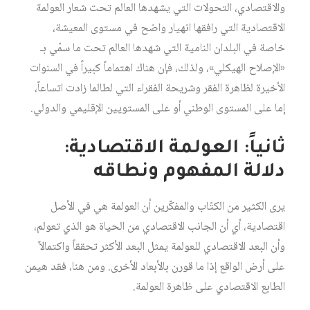
والاقتصادي، التحولات التي يشهدها العالم تحت شعار العولمة
الاقتصادية التي رافقها انهيار واضح في مستوى المعيشة،
خاصة في البلدان النامية التي شهدها العالم تحت ما سمّي بـ
«الإصلاح الهيكلي»، ولذلك، فإن هناك اهتماماً كبيراً في السنوات
الأخيرة لظاهرة الفقر وشريحة الفقراء التي لطالما زادت اتساعاً،
إما على المستوى الوطني أو على المستويين الإقليمي والدولي.
ثانياً: العولمة الاقتصادية:
دلالة المفهوم ونطاقه
يرى الكثير من الكتّاب والمفكّرين أن العولمة هي في الأصل
اقتصادية، أي أن الجانب الاقتصادي من الحياة هو الذي تعولم،
وأن البعد الاقتصادي للعولمة يمثل البعد الأكثر تحققاً واكتمالاً
على أرض الواقع إذا ما قورن بالأبعاد الأخرى. ومن هنا، فقد هيمن
الطابع الاقتصادي على ظاهرة العولمة.