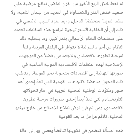
لم تعطِ خلال الربع الأخير من القرن الماضي نتائج مرضية على
صعيد خفض الفقر واللامساواة في العديد من البلدان النامية، ولا
سيَّما العربية منخفضة الدخل، وربما يعود السبب الرئيسي في
ذلك إلى أن الخلفية الاستراتيجية لبرامج هذه المنظمات تعتمد
على متضمنات النظام الرأسمالي بقدر كبير، وما يتطلبه ذلك
النظام من أجواء ليبرالية لا تتوافر في البلدان العربية وفقاً
لمرحلة تطورها الاقتصادي والاجتماعي، فضلاً عن التوجهات
الإصلاحية لهذه المنظمات الاقتصادية الدولية الساعية في
صورتها النهائية إلى اقتصادات متحولة نحو العولمة. ويتطلب
ذلك التحول مناهضة الاتجاهات القومية التي تعدّ إحدى أهم
صور ومكوّنات الوطنية المحلية العربية في إطار تحولاتها
التاريخية، والتي تعدّ أيضاً إحدى ضرورات مرحلة تطورها
الاقتصادي، ومن ثم فإن فرض نماذج للإصلاح من خارج بيئتها
المحلية، تلائم مراحل ما بعد القومية.
هذه المسألة تتضمن في تكوينها تناقضاً يفضي بها إلى حالة