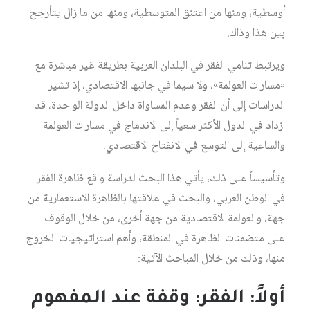
أوسطية، ومنها من اعتنق المتوسطية، ومنها من ما زال يتأرجح
بين هذا وذاك.
ويرتبط تنامي الفقر في البلدان العربية بطريقة غير مباشرة مع
«مسارات العولمة»، ولا سيما في جانبها الاقتصادي، إذ تشير
الدراسات إلى أن الفقر وعدم المساواة داخل الدولة الواحدة، قد
ازداد في الدول الأكثر سعياً إلى الاندماج في مسارات العولمة
والساعية إلى التوسع في الانفتاح الاقتصادي.
وتأسيساً على ذلك، يأتي هذا البحث لدراسة واقع ظاهرة الفقر
في الوطن العربي، والبحث في علاقتها بالظاهرة الاستعمارية من
جهة، والعولمة الاقتصادية من جهة أخرى، من خلال الوقوف
على متضمنات الظاهرة في المنطقة، وأهم استراتيجيات الخروج
منها، وذلك من خلال المباحث الآتية:
أولاً: الفقر: وقفة عند المفهوم