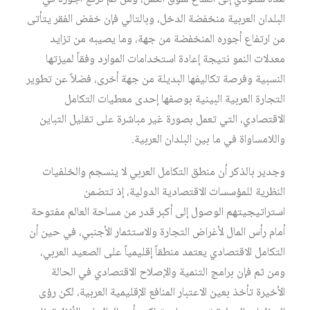
البلدان العربية منخفضة الدخل، وبالتالي فإن خفض الفقر يتأتى
من ارتفاع أجوره المنخفضة من جهة، وما يصيبه من تزايد
معدلات النمو نتيجة إعادة استخدامات الموارد وفقاً لميزتها
النسبية وفرصة تكاليفها البديلة من جهة أخرى، فضلاً عن تطوير
التجارة العربية البينية بوصفها إحدى معطيات التكامل
الاقتصادي، التي تعمل بصورة غير مباشرة على تقليل التباين
واللامساواة في ما بين البلدان العربية.
وجدير بالذكر أن منطق التكامل العربي لا ينسجم والخلفيات
النظرية للمؤسسات الاقتصادية الدولية، إذ تتضمن
استراتيجيتهم الوصول إلى أكبر قدر من مساحة العالم مفتوحة
أمام رأس المال لأغراض التجارة والاستثمار الأجنبي، في حين أن
التكامل الاقتصادي يعتمد منطقاً إقليمياً على الصعيد العربي،
ومن ثم فإن برامج التنمية والإصلاح الاقتصادي في الحالة
الأخيرة تأخذ بعين الاعتبار المنافع الإقليمية العربية، لكن رؤى