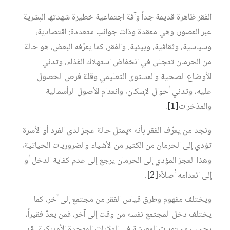
الفقر ظاهرة قديمة جداً وآفة اجتماعية خطيرة شهدتها البشرية
عبر العصور، وهي معقدة وذات جوانب متعددة: اقتصادية،
وسياسية، وثقافية، وبيئية. والفقر، كما يعرّفه البعض، هو حالة
من الحرمان تتجلى في انخفاض استهلاك الغذاء، وتدني
الأوضاع الصحية والمستوى التعليمي وقلة فرص الحصول
عليه، وتدني أحوال الإسكان، وانعدام الأصول الرأسمالية
والمدّخرات
[1]
.
ونجد من يعرّف الفقر بأنه «يمثل حالة عجز لدى الفرد أو الأسرة
تؤدي إلى الحرمان من الكثير من الأشياء والضروريات الحياتية،
وهذا العجز المؤدي إلى الحرمان يرجع إلى عدم كفاية الدخل أو
إلى انعدامه أصلاً»
[2]
.
ويختلف مفهوم وطرق قياس الفقر من مجتمع إلى آخر، كما
يختلف دخل المجتمع نفسه من وقت إلى آخر، فمن يعدّ فقيراً،
بحسب مستويات المعيشة في الولايات المتحدة الأمريكية، قد