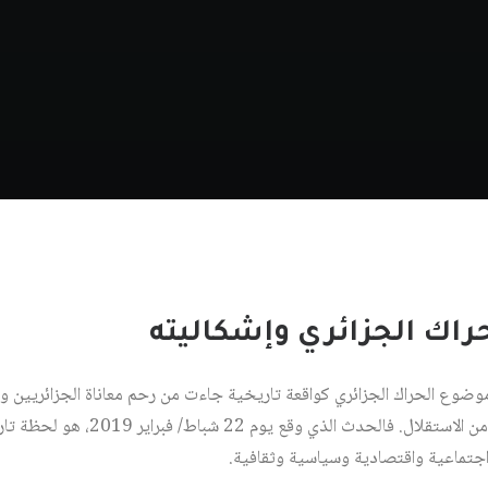
حراك الجزائري وإشكاليته
وضوع الحراك الجزائري كواقعة تاريخية جاءت من رحم معاناة الجزائريين و
حكم البلد على مدى ستة عقود من الاستقل
اجتماعية واقتصادية وسياسية وثقافية.