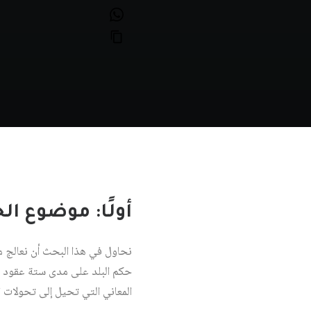
أولًا: موضوع ال
نحاول في هذا البحث أن نعالج م
المعاني التي تحيل إلى تحولات 