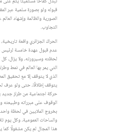
تبذل كفاحًا مستميتًا يتم على 
قبوله ولو بصورة سلمية عبر المق
الصورية والظالمة وإشهاد العالم
التجاوب.
الحراك الجزائري واقعة تاريخية
لحظته وسيرورته، ولا يزال، كل ال
التي يمر بها العالم في نمط وطر
الذي لا يتوقف إلا مع تحقيق المط
يتوقف إطلاقًا، حتى ولو عرف ل
حركة اجتماعية من طراز جديد يتو
الوقوف على مبرراته وطبيعته وم
بخروج الملايين في لحظة واحدة و
والساحات العمومية، وكل يوم ثلاث
هذا المجال لم يكن مشغولًا كما 