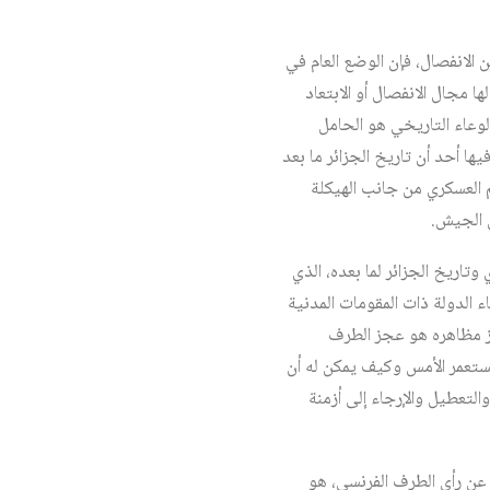
الانفصال، فإن الوضع العام في
 مجال الانفصال أو الابتعاد
لوعاء التاريخي هو الحامل
يها أحد أن تاريخ الجزائر ما بعد
م العسكري من جانب الهيكلة
ن الجيش.
تاريخ الجزائر لما بعده، الذي
الدولة ذات المقومات المدنية
برز مظاهره هو عجز الطرف
مستعمر الأمس وكيف يمكن له أن
التعطيل والإرجاء إلى أزمنة
 عن رأي الطرف الفرنسي، هو