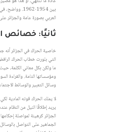
عادة ما تنتهي، أو هذا هو مصيره
بين 1954-1962.
العربي بصورة عامة والجزائر ع
ثانيًا: خصائص ا
خاصية الحراك في الجزائر أنه ج
التي بلورت خطاب الحراك الرافض 
ما ولكن بكل معاني الكلمة، حيث 
ومؤسساتها التامة. والقراءة الس
وسائل التعبير والوسائط الاجت
لا يملك الحراك قوته المادية لكي
يريد إطلاقًا النيل من النظام ع
الجماهير على التواصل بالوسائل 