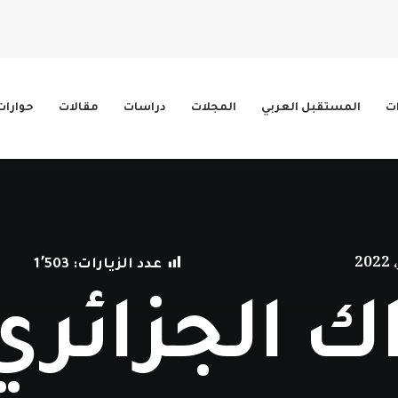
ات
المستقبل العربي
المجلات
دراسات
مقالات
حوارات
عدد الزيارات:
1٬503
ك الجزائري